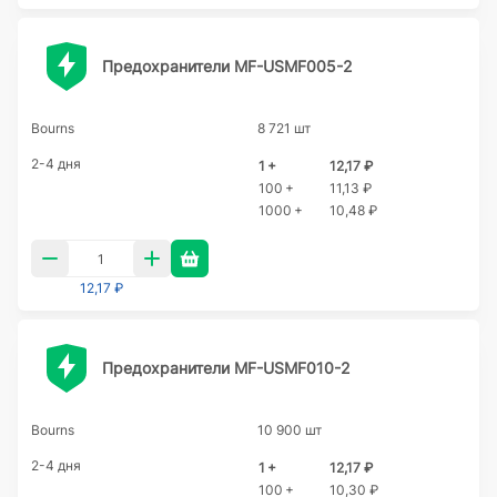
Предохранители MF-USMF005-2
Bourns
8 721 шт
2-4 дня
1 +
12,17 ₽
100 +
11,13 ₽
1000 +
10,48 ₽
12,17 ₽
Предохранители MF-USMF010-2
Bourns
10 900 шт
2-4 дня
1 +
12,17 ₽
100 +
10,30 ₽