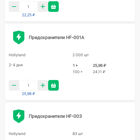
22,25 ₽
Предохранители HF-001A
Hollyland
2 000 шт
2-4 дня
1 +
25,96 ₽
100 +
24,11 ₽
25,96 ₽
Предохранители HF-003
Hollyland
83 шт