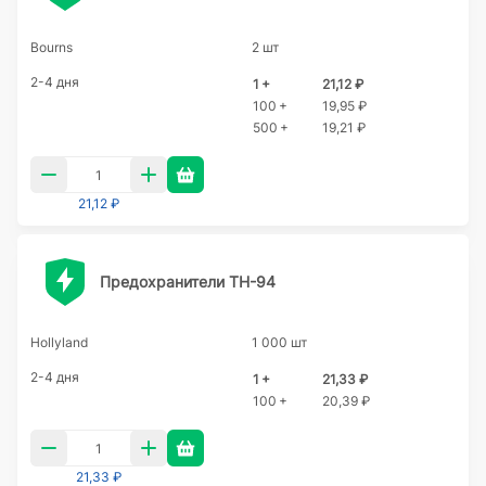
Bourns
2 шт
2-4 дня
1 +
21,12 ₽
100 +
19,95 ₽
500 +
19,21 ₽
21,12 ₽
Предохранители TH-94
Hollyland
1 000 шт
2-4 дня
1 +
21,33 ₽
100 +
20,39 ₽
21,33 ₽