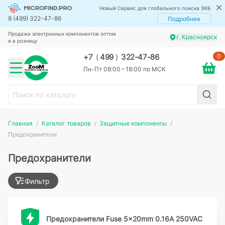
Новый Сервис для глобального поиска ЭКБ
8 (499) 322-47-86
Подробнее
Продажа электронных компонентов оптом
г. Красноярск
и в розницу
0
+7
(
499
)
322-47-86
Пн-Пт 08:00 – 18:00 по МСК
Главная
Каталог товаров
Защитные компоненты
Предохранители
Предохранители
Фильтр
Предохранители Fuse 5x20mm 0.16A 250VAC