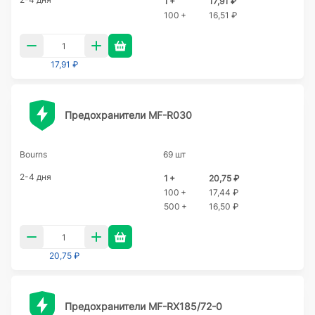
1 +
17,91 ₽
100 +
16,51 ₽
17,91 ₽
Предохранители MF-R030
Bourns
69 шт
2-4 дня
1 +
20,75 ₽
100 +
17,44 ₽
500 +
16,50 ₽
20,75 ₽
Предохранители MF-RX185/72-0