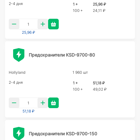
2-4 дня
1 +
25,96 ₽
100 +
24,11 ₽
25,96 ₽
Предохранители KSD-9700-80
Hollyland
1 960 шт
2-4 дня
1 +
51,18 ₽
100 +
49,02 ₽
51,18 ₽
Предохранители KSD-9700-150