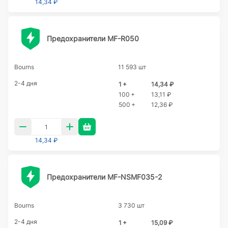
14,34 ₽
Предохранители MF-R050
Bourns
11 593 шт
2-4 дня
1 +
14,34 ₽
100 +
13,11 ₽
500 +
12,36 ₽
14,34 ₽
Предохранители MF-NSMF035-2
Bourns
3 730 шт
2-4 дня
1 +
15,09 ₽