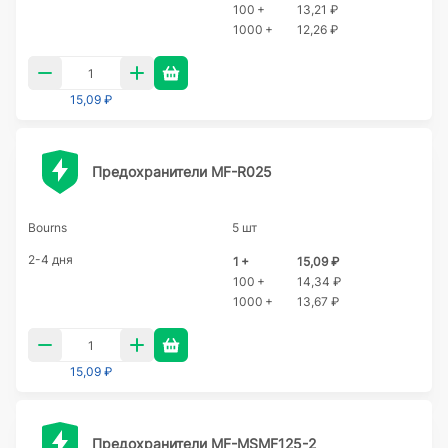
100 +
13,21 ₽
1000 +
12,26 ₽
15,09 ₽
Предохранители MF-R025
Bourns
5 шт
2-4 дня
1 +
15,09 ₽
100 +
14,34 ₽
1000 +
13,67 ₽
15,09 ₽
Предохранители MF-MSMF125-2