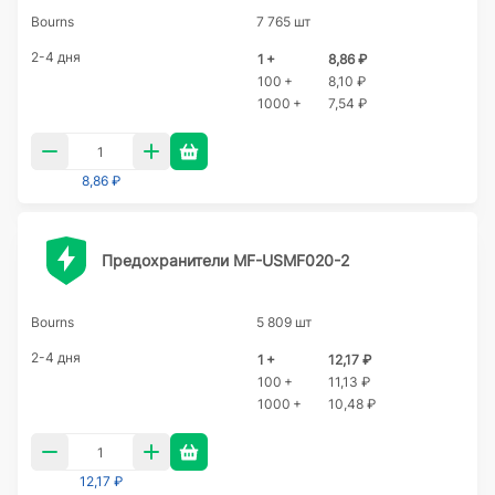
Bourns
7 765 шт
2-4 дня
1 +
8,86 ₽
100 +
8,10 ₽
1000 +
7,54 ₽
8,86 ₽
Предохранители MF-USMF020-2
Bourns
5 809 шт
2-4 дня
1 +
12,17 ₽
100 +
11,13 ₽
1000 +
10,48 ₽
12,17 ₽