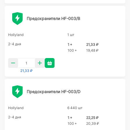
Предохранители HF-003/B
Hollyland
1 шт
2-4 дня
1 +
21,33 ₽
100 +
19,48 ₽
21,33 ₽
Предохранители HF-003/D
Hollyland
6 440 шт
2-4 дня
1 +
22,25 ₽
100 +
20,39 ₽