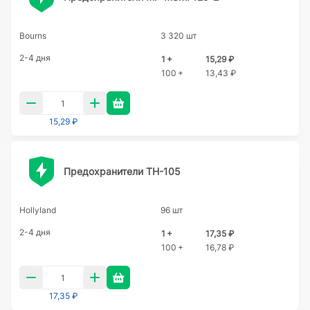
Bourns
3 320 шт
2-4 дня
1 +
15,29 ₽
100 +
13,43 ₽
15,29 ₽
Предохранители TH-105
Hollyland
96 шт
2-4 дня
1 +
17,35 ₽
100 +
16,78 ₽
17,35 ₽