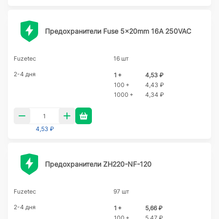
Предохранители Fuse 5x20mm 16A 250VAC
Fuzetec
16 шт
2-4 дня
1 +
4,53 ₽
100 +
4,43 ₽
1000 +
4,34 ₽
4,53 ₽
Предохранители ZH220-NF-120
Fuzetec
97 шт
2-4 дня
1 +
5,66 ₽
100 +
5,47 ₽