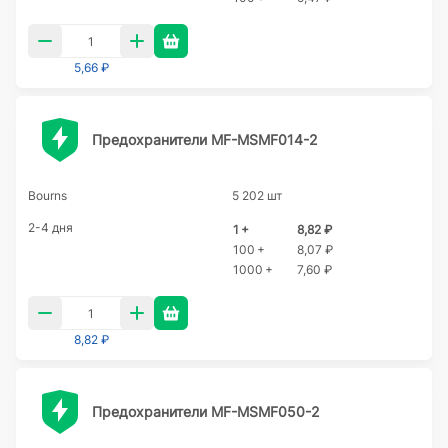
5,66 ₽
Предохранители MF-MSMF014-2
Bourns
5 202 шт
2-4 дня
1 +
8,82 ₽
100 +
8,07 ₽
1000 +
7,60 ₽
8,82 ₽
Предохранители MF-MSMF050-2