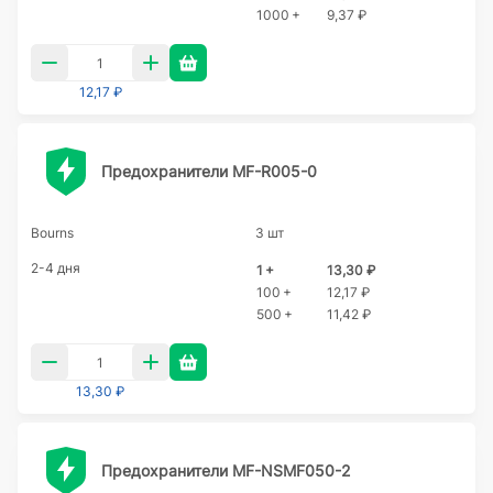
1000 +
9,37 ₽
12,17 ₽
Предохранители MF-R005-0
Bourns
3 шт
2-4 дня
1 +
13,30 ₽
100 +
12,17 ₽
500 +
11,42 ₽
13,30 ₽
Предохранители MF-NSMF050-2