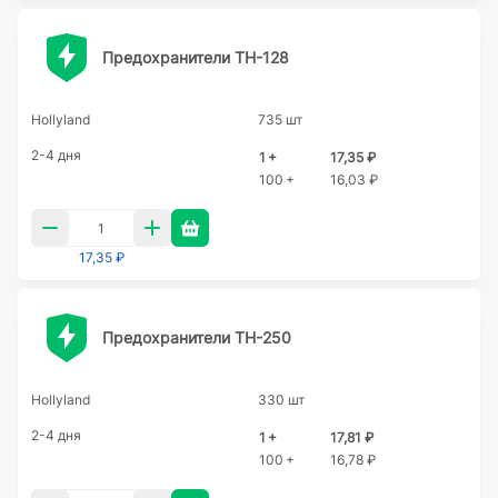
Предохранители TH-128
Hollyland
735 шт
2-4 дня
1 +
17,35 ₽
100 +
16,03 ₽
17,35 ₽
Предохранители TH-250
Hollyland
330 шт
2-4 дня
1 +
17,81 ₽
100 +
16,78 ₽