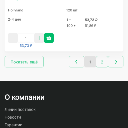
Hollyland
120 шт
2-4 дня
1 +
53,73 ₽
100 +
51,86 ₽
53,73 ₽
Показать ещё
1
2
О компании
Линии поставок
Новости
Гарантии