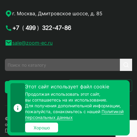
г. Москва, Дмитровское шоссе, д. 85
+7
(
499
)
322-47-86
sale@zoom-ec.ru
Написать письмо
Этот сайт использует файл cookie
Заказать звонок
Продолжая использовать этот сайт,
вы соглашаетесь на их использование.
Для получения дополнительной информации,
пожалуйста, ознакомьтесь с нашей
Политикой
персональных данных
© 2026. ЗУМ-СМД – продажа электронных компонентов
оптом и в розницу. Все права защищены.
Хорошо
Политика конфиденциальности