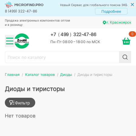
Новый Сервис для глобального поиска ЭКБ
8 (499) 322-47-86
Подробнее
Продажа электронных компонентов оптом
г. Красноярск
и в розницу
0
+7
(
499
)
322-47-86
Пн-Пт 08:00 – 18:00 по МСК
Главная
Каталог товаров
Диоды
Диоды и тиристоры
Диоды и тиристоры
Фильтр
Нет товаров