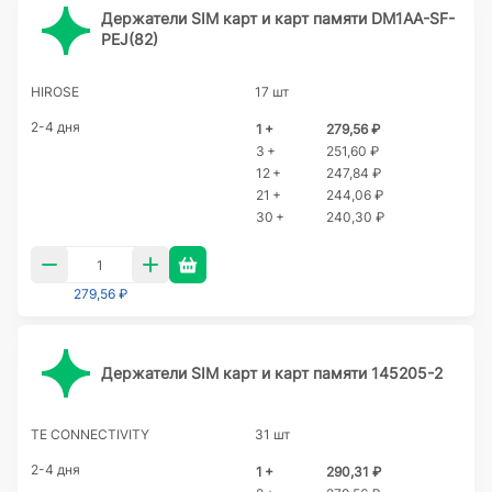
Держатели SIM карт и карт памяти DM1AA-SF-
PEJ(82)
HIROSE
17 шт
2-4 дня
1 +
279,56 ₽
3 +
251,60 ₽
12 +
247,84 ₽
21 +
244,06 ₽
30 +
240,30 ₽
279,56 ₽
Держатели SIM карт и карт памяти 145205-2
TE CONNECTIVITY
31 шт
2-4 дня
1 +
290,31 ₽