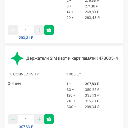
2 +
279,56 ₽
8 +
274,18 ₽
14 +
268,80 ₽
20 +
263,43 ₽
290,31 ₽
Держатели SIM карт и карт памяти 1473005-4
TE CONNECTIVITY
1 000 шт
2-4 дня
1 +
397,83 ₽
30 +
350,52 ₽
120 +
333,13 ₽
210 +
315,73 ₽
300 +
298,34 ₽
397,83 ₽