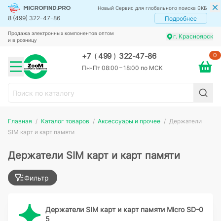
Новый Сервис для глобального поиска ЭКБ
8 (499) 322-47-86
Подробнее
Продажа электронных компонентов оптом
г. Красноярск
и в розницу
0
+7
(
499
)
322-47-86
Пн-Пт 08:00 – 18:00 по МСК
Главная
Каталог товаров
Аксессуары и прочее
Держатели
SIM карт и карт памяти
Держатели SIM карт и карт памяти
Фильтр
Держатели SIM карт и карт памяти Micro SD-0
5