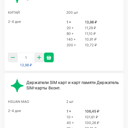
КИТАЙ
200 шт
2-4 дня
1 +
13,98 ₽
20 +
11,29 ₽
80 +
11,10 ₽
140 +
10,91 ₽
200 +
10,72 ₽
13,98 ₽
Держатели SIM карт и карт памяти Держатель
SIM-карты 8конт.
HSUAN MAO
2 шт
2-4 дня
1 +
106,45 ₽
10 +
101,61 ₽
40 +
100,26 ₽