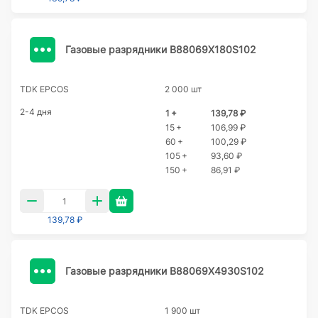
Газовые разрядники B88069X180S102
TDK EPCOS
2 000 шт
2-4 дня
1 +
139,78 ₽
15 +
106,99 ₽
60 +
100,29 ₽
105 +
93,60 ₽
150 +
86,91 ₽
139,78 ₽
Газовые разрядники B88069X4930S102
TDK EPCOS
1 900 шт