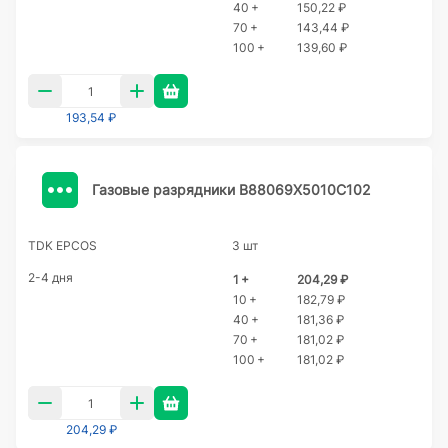
40 +
150,22 ₽
70 +
143,44 ₽
100 +
139,60 ₽
193,54 ₽
Газовые разрядники B88069X5010C102
TDK EPCOS
3 шт
2-4 дня
1 +
204,29 ₽
10 +
182,79 ₽
40 +
181,36 ₽
70 +
181,02 ₽
100 +
181,02 ₽
204,29 ₽