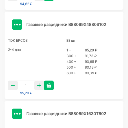
94,62 ₽
Газовые разрядники B88069X4880S102
TDK EPCOS
88 шт
2-4 дня
1 +
95,20 ₽
300 +
91,73 ₽
400 +
90,95 ₽
500 +
90,18 ₽
600 +
89,39 ₽
95,20 ₽
Газовые разрядники B88069X1630T602