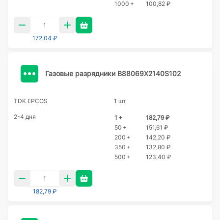
1000 +
100,82 ₽
172,04 ₽
Газовые разрядники B88069X2140S102
TDK EPCOS
1 шт
2-4 дня
1 +
182,79 ₽
50 +
151,61 ₽
200 +
142,20 ₽
350 +
132,80 ₽
500 +
123,40 ₽
182,79 ₽