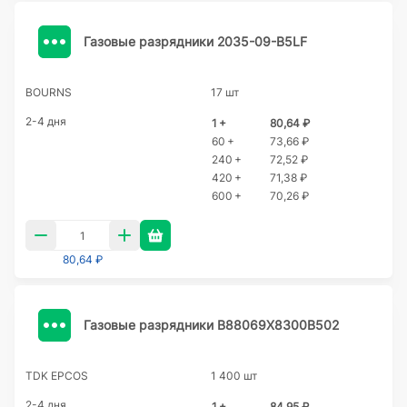
Газовые разрядники 2035-09-B5LF
BOURNS
17 шт
2-4 дня
1 +
80,64 ₽
60 +
73,66 ₽
240 +
72,52 ₽
420 +
71,38 ₽
600 +
70,26 ₽
80,64 ₽
Газовые разрядники B88069X8300B502
TDK EPCOS
1 400 шт
2-4 дня
1 +
84,95 ₽