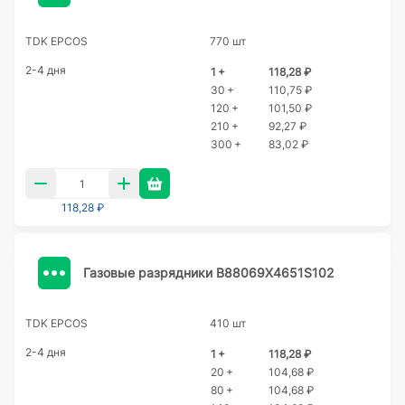
TDK EPCOS
770 шт
2-4 дня
1 +
118,28 ₽
30 +
110,75 ₽
120 +
101,50 ₽
210 +
92,27 ₽
300 +
83,02 ₽
118,28 ₽
Газовые разрядники B88069X4651S102
TDK EPCOS
410 шт
2-4 дня
1 +
118,28 ₽
20 +
104,68 ₽
80 +
104,68 ₽