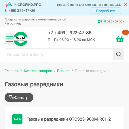
Новый Сервис для глобального поиска ЭКБ
8 (499) 322-47-86
Подробнее
Продажа электронных компонентов оптом
г. Красноярск
и в розницу
0
+7
(
499
)
322-47-86
Пн-Пт 08:00 – 18:00 по МСК
Главная
Каталог товаров
Прочее
Газовые разрядники
Газовые разрядники
Фильтр
Газовые разрядники GTCS23-900M-R01-2