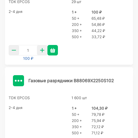
TDK EPCOS
29 шт
2-4 дня
1 +
100 ₽
50 +
65,48 ₽
200 +
54,86 ₽
350 +
44,22 ₽
500 +
33,72 ₽
100 ₽
Газовые разрядники B88069X2250S102
TDK EPCOS
1 600 шт
2-4 дня
1 +
104,30 ₽
50 +
79,78 ₽
200 +
75,94 ₽
350 +
72,12 ₽
500 +
71,12 ₽