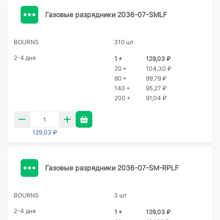
Газовые разрядники 2036-07-SMLF
BOURNS
310 шт
2-4 дня
1 +
129,03 ₽
20 +
104,30 ₽
80 +
99,79 ₽
140 +
95,27 ₽
200 +
91,04 ₽
129,03 ₽
Газовые разрядники 2036-07-SM-RPLF
BOURNS
3 шт
2-4 дня
1 +
129,03 ₽