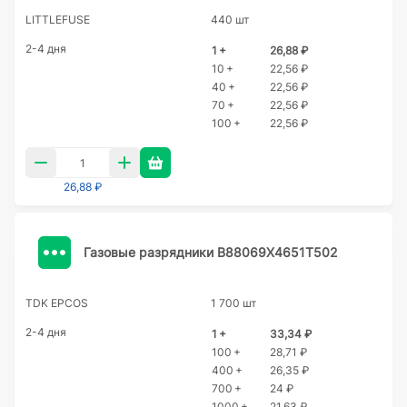
LITTLEFUSE
440 шт
2-4 дня
1 +
26,88 ₽
10 +
22,56 ₽
40 +
22,56 ₽
70 +
22,56 ₽
100 +
22,56 ₽
26,88 ₽
Газовые разрядники B88069X4651T502
TDK EPCOS
1 700 шт
2-4 дня
1 +
33,34 ₽
100 +
28,71 ₽
400 +
26,35 ₽
700 +
24 ₽
1000 +
21,63 ₽