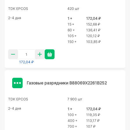
TDK EPCOS
420 шт
2-4 дня
1 +
172,04 ₽
15 +
152,68 ₽
60 +
136,41 ₽
105 +
120,12 ₽
150 +
103,85 ₽
172,04 ₽
Газовые разрядники B88069X2261B252
TDK EPCOS
7 900 шт
2-4 дня
1 +
172,04 ₽
100 +
119,35 ₽
400 +
113,17 ₽
700 +
107 ₽