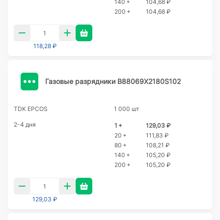
140 +
104,68 ₽
200 +
104,68 ₽
118,28 ₽
Газовые разрядники B88069X2180S102
TDK EPCOS
1 000 шт
2-4 дня
1 +
129,03 ₽
20 +
111,83 ₽
80 +
108,21 ₽
140 +
105,20 ₽
200 +
105,20 ₽
129,03 ₽