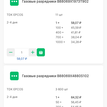
Газовые разрядники B88069X1973T902
TDK EPCOS
11 шт
2-4 дня
1 +
58,07 ₽
100 +
45,59 ₽
400 +
41,81 ₽
700 +
38,04 ₽
1000 +
34,28 ₽
58,07 ₽
Газовые разрядники B88069X4880S102
TDK EPCOS
3 600 шт
2-4 дня
1 +
64,52 ₽
50 +
56,45 ₽
200 +
54,65 ₽