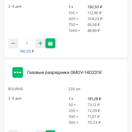
2-4 дня
1 +
150,53 ₽
100 +
112,90 ₽
400 +
104,23 ₽
700 +
95,56 ₽
1000 +
86,89 ₽
150,53 ₽
Газовые разрядники GMOV-14D231K
BOURNS
230 шт
2-4 дня
1 +
161,28 ₽
50 +
73,12 ₽
200 +
72,09 ₽
350 +
71,07 ₽
500 +
70,03 ₽