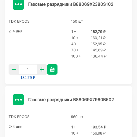
Газовые разрядники B88069X2380S102
TDK EPCOS
150 шт
2-4 дня
1 +
182,79 ₽
10 +
160,21 ₽
40 +
152,95 ₽
70 +
145,69 ₽
100 +
138,44 ₽
182,79 ₽
Газовые разрядники B88069X7960B502
TDK EPCOS
960 шт
2-4 дня
1 +
193,54 ₽
10 +
156,98 ₽