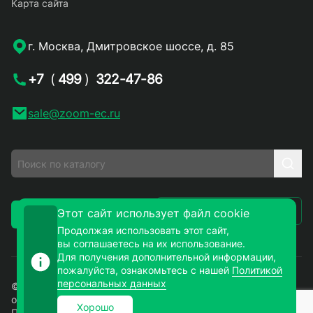
Карта сайта
г. Москва, Дмитровское шоссе, д. 85
+7
(
499
)
322-47-86
sale@zoom-ec.ru
Написать письмо
Этот сайт использует файл cookie
Заказать звонок
Продолжая использовать этот сайт,
вы соглашаетесь на их использование.
Для получения дополнительной информации,
пожалуйста, ознакомьтесь с нашей
Политикой
персональных данных
© 2026. ЗУМ-СМД – продажа электронных компонентов
оптом и в розницу. Все права защищены.
Хорошо
Политика конфиденциальности