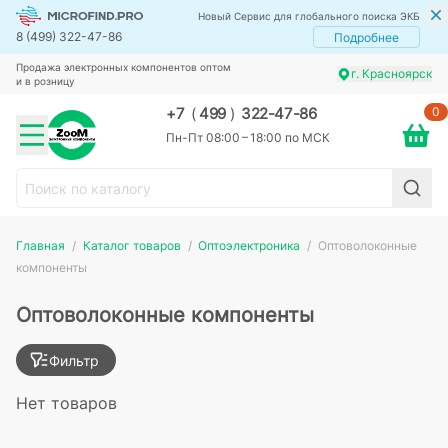
Новый Сервис для глобального поиска ЭКБ
8 (499) 322-47-86
Подробнее
Продажа электронных компонентов оптом
г. Красноярск
и в розницу
0
+7
(
499
)
322-47-86
Пн-Пт 08:00 – 18:00 по МСК
Главная
Каталог товаров
Оптоэлектроника
Оптоволоконные
компоненты
Оптоволоконные компоненты
Фильтр
Нет товаров