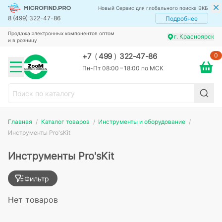
Новый Сервис для глобального поиска ЭКБ
8 (499) 322-47-86
Подробнее
Продажа электронных компонентов оптом
г. Красноярск
и в розницу
0
+7
(
499
)
322-47-86
Пн-Пт 08:00 – 18:00 по МСК
Главная
Каталог товаров
Инструменты и оборудование
Инструменты Pro'sKit
Инструменты Pro'sKit
Фильтр
Нет товаров