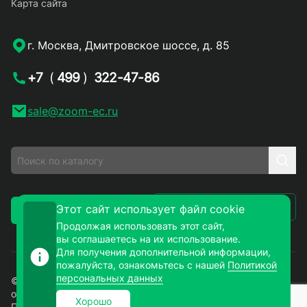
Карта сайта
г. Москва, Дмитровское шоссе, д. 85
+7
(
499
)
322-47-86
sale@zoom-ec.ru
Написать письмо
Этот сайт использует файл cookie
Заказать звонок
Продолжая использовать этот сайт,
вы соглашаетесь на их использование.
Для получения дополнительной информации,
пожалуйста, ознакомьтесь с нашей
Политикой
персональных данных
© 2026. ЗУМ-СМД – продажа электронных компонентов
оптом и в розницу. Все права защищены.
Хорошо
Политика конфиденциальности