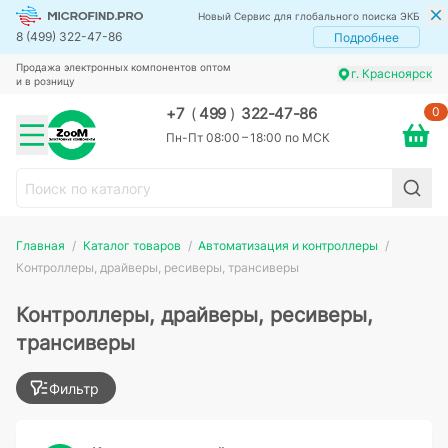
Новый Сервис для глобального поиска ЭКБ
8 (499) 322-47-86
Подробнее
Продажа электронных компонентов оптом
г. Красноярск
и в розницу
0
+7
(
499
)
322-47-86
Пн-Пт 08:00 – 18:00 по МСК
Главная
Каталог товаров
Автоматизация и контроллеры
Контроллеры, драйверы, ресиверы, трансиверы
Контроллеры, драйверы, ресиверы,
трансиверы
Фильтр