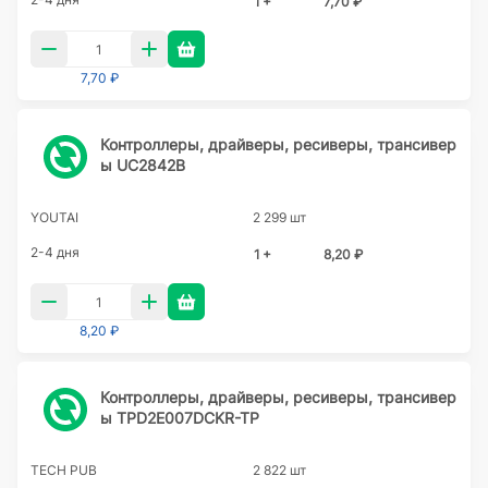
1 +
7,70 ₽
7,70 ₽
Контроллеры, драйверы, ресиверы, трансивер
ы UC2842B
YOUTAI
2 299 шт
2-4 дня
1 +
8,20 ₽
8,20 ₽
Контроллеры, драйверы, ресиверы, трансивер
ы TPD2E007DCKR-TP
TECH PUB
2 822 шт