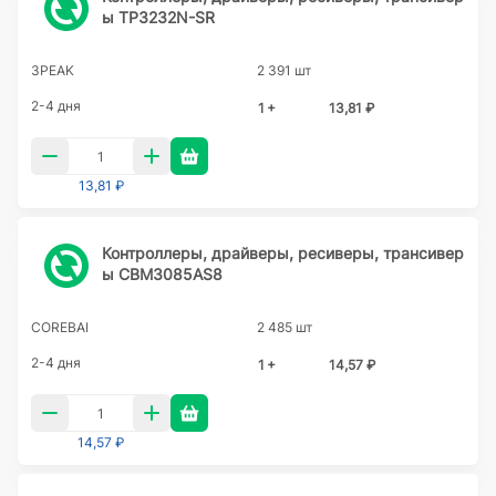
ы TP3232N-SR
3PEAK
2 391 шт
2-4 дня
1 +
13,81 ₽
13,81 ₽
Контроллеры, драйверы, ресиверы, трансивер
ы CBM3085AS8
COREBAI
2 485 шт
2-4 дня
1 +
14,57 ₽
14,57 ₽