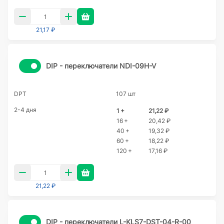
21,17 ₽
DIP - переключатели NDI-09H-V
DPT
107 шт
2-4 дня
1 +
21,22 ₽
16 +
20,42 ₽
40 +
19,32 ₽
60 +
18,22 ₽
120 +
17,16 ₽
21,22 ₽
DIP - переключатели L-KLS7-DST-04-R-00