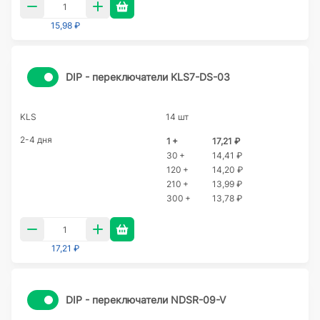
15,98 ₽
DIP - переключатели KLS7-DS-03
KLS
14 шт
2-4 дня
1 +
17,21 ₽
30 +
14,41 ₽
120 +
14,20 ₽
210 +
13,99 ₽
300 +
13,78 ₽
17,21 ₽
DIP - переключатели NDSR-09-V