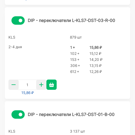
DIP - переключатели L-KLS7-DST-03-R-00
KLS
879 шт
2-4 дня
1 +
15,86 ₽
102 +
15,12 ₽
153 +
14,20 ₽
306 +
13,15 ₽
612 +
12,26 ₽
15,86 ₽
DIP - переключатели L-KLS7-DST-01-B-00
KLS
3 137 шт