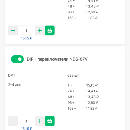
24 +
14,41 ₽
48 +
13,48 ₽
96 +
12,60 ₽
168 +
11,82 ₽
15,15 ₽
DIP - переключатели NDS-07V
DPT
628 шт
2-4 дня
1 +
15,15 ₽
24 +
14,41 ₽
48 +
13,48 ₽
96 +
12,60 ₽
168 +
11,82 ₽
15,15 ₽