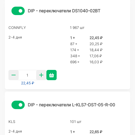
DIP - переключатели DS1040-02BT
CONNFLY
1 967 шт
2-4 дня
1 +
22,45 ₽
87 +
20,25 ₽
174 +
18,44 ₽
348 +
17,06 ₽
696 +
16,03 ₽
22,45 ₽
DIP - переключатели L-KLS7-DST-05-R-00
KLS
101 шт
2-4 дня
1 +
22,65 ₽