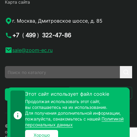
Карта сайта
г. Москва, Дмитровское шоссе, д. 85
+7
(
499
)
322-47-86
sale@zoom-ec.ru
Написать письмо
Этот сайт использует файл cookie
Заказать звонок
Продолжая использовать этот сайт,
вы соглашаетесь на их использование.
Для получения дополнительной информации,
пожалуйста, ознакомьтесь с нашей
Политикой
персональных данных
© 2026. ЗУМ-СМД – продажа электронных компонентов
оптом и в розницу. Все права защищены.
Хорошо