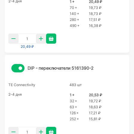
2-4 дня
1 +
20,49 ₽
70 +
19,73 ₽
140 +
18,73 ₽
280 +
17,51 ₽
490 +
16,38 ₽
20,49 ₽
DIP - переключатели 5161390-2
TE Connectivity
483 шт
2-4 дня
1 +
20,53 ₽
32 +
19,72 ₽
63 +
18,63 ₽
126 +
17,21 ₽
252 +
15,81 ₽