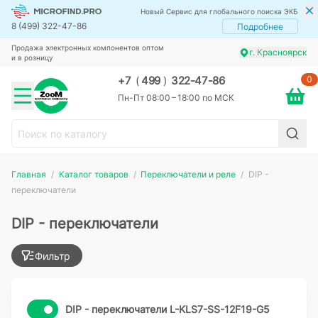
Новый Сервис для глобального поиска ЭКБ
8 (499) 322-47-86
Подробнее
Продажа электронных компонентов оптом
г. Красноярск
и в розницу
0
+7
(
499
)
322-47-86
Пн-Пт 08:00 – 18:00 по МСК
Главная
Каталог товаров
Переключатели и реле
DIP -
переключатели
DIP - переключатели
Фильтр
DIP - переключатели L-KLS7-SS-12F19-G5