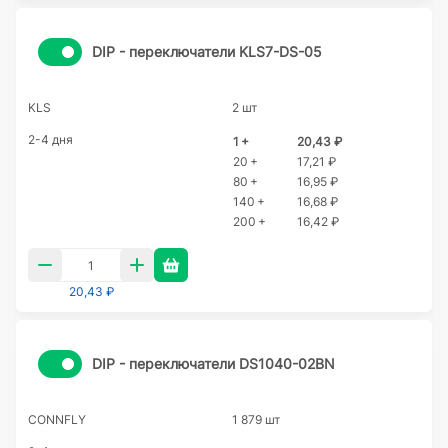
DIP - переключатели KLS7-DS-05
KLS
2 шт
2-4 дня
1 +
20,43 ₽
20 +
17,21 ₽
80 +
16,95 ₽
140 +
16,68 ₽
200 +
16,42 ₽
20,43 ₽
DIP - переключатели DS1040-02BN
CONNFLY
1 879 шт