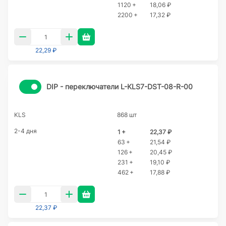
1120 +
18,06 ₽
2200 +
17,32 ₽
22,29 ₽
DIP - переключатели L-KLS7-DST-08-R-00
KLS
868 шт
2-4 дня
1 +
22,37 ₽
63 +
21,54 ₽
126 +
20,45 ₽
231 +
19,10 ₽
462 +
17,88 ₽
22,37 ₽