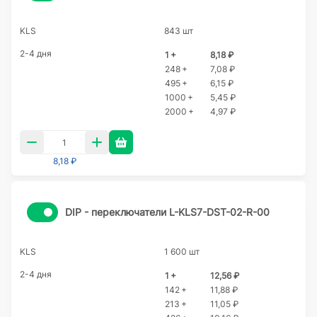
KLS
843 шт
2-4 дня
1 +
8,18 ₽
248 +
7,08 ₽
495 +
6,15 ₽
1000 +
5,45 ₽
2000 +
4,97 ₽
8,18 ₽
DIP - переключатели L-KLS7-DST-02-R-00
KLS
1 600 шт
2-4 дня
1 +
12,56 ₽
142 +
11,88 ₽
213 +
11,05 ₽