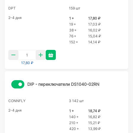
DPT
159 шт
2-4 дня
1 +
17,80 ₽
19 +
17,03 ₽
38 +
16,02 ₽
76 +
15,04 ₽
152 +
14,14 ₽
17,80 ₽
DIP - переключатели DS1040-02RN
CONNFLY
3 142 шт
2-4 дня
1 +
18,74 ₽
140 +
16,82 ₽
210 +
15,21 ₽
420 +
13,99 ₽