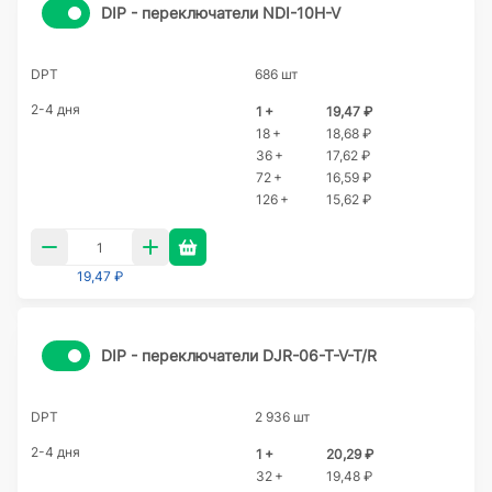
DIP - переключатели NDI-10H-V
DPT
686 шт
2-4 дня
1 +
19,47 ₽
18 +
18,68 ₽
36 +
17,62 ₽
72 +
16,59 ₽
126 +
15,62 ₽
19,47 ₽
DIP - переключатели DJR-06-T-V-T/R
DPT
2 936 шт
2-4 дня
1 +
20,29 ₽
32 +
19,48 ₽