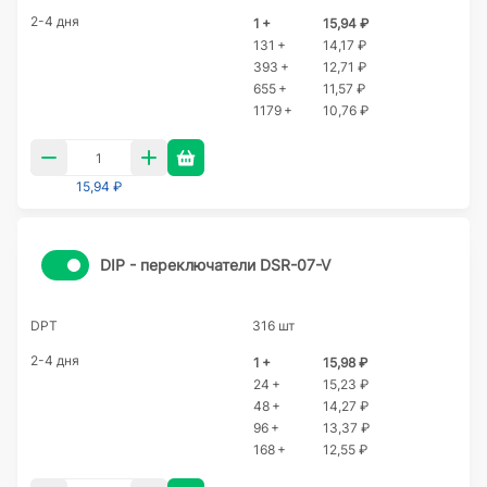
2-4 дня
1 +
15,94 ₽
131 +
14,17 ₽
393 +
12,71 ₽
655 +
11,57 ₽
1179 +
10,76 ₽
15,94 ₽
DIP - переключатели DSR-07-V
DPT
316 шт
2-4 дня
1 +
15,98 ₽
24 +
15,23 ₽
48 +
14,27 ₽
96 +
13,37 ₽
168 +
12,55 ₽