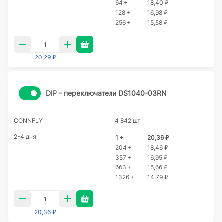
64 +
18,40 ₽
128 +
16,98 ₽
256 +
15,58 ₽
20,29 ₽
DIP - переключатели DS1040-03RN
CONNFLY
4 842 шт
2-4 дня
1 +
20,36 ₽
204 +
18,46 ₽
357 +
16,95 ₽
663 +
15,66 ₽
1326 +
14,79 ₽
20,36 ₽