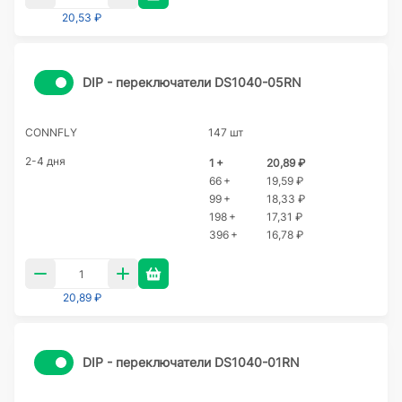
20,53 ₽
DIP - переключатели DS1040-05RN
CONNFLY
147 шт
2-4 дня
1 +
20,89 ₽
66 +
19,59 ₽
99 +
18,33 ₽
198 +
17,31 ₽
396 +
16,78 ₽
20,89 ₽
DIP - переключатели DS1040-01RN