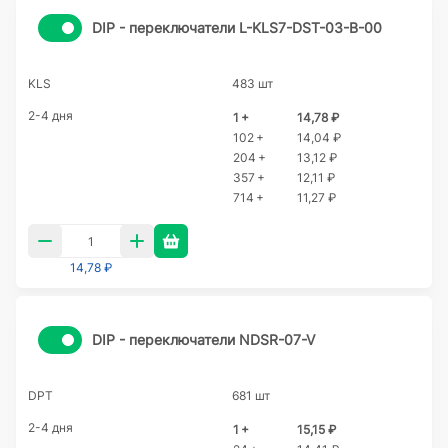
DIP - переключатели L-KLS7-DST-03-B-00
KLS
483 шт
2-4 дня
1 +
14,78 ₽
102 +
14,04 ₽
204 +
13,12 ₽
357 +
12,11 ₽
714 +
11,27 ₽
14,78 ₽
DIP - переключатели NDSR-07-V
DPT
681 шт
2-4 дня
1 +
15,15 ₽