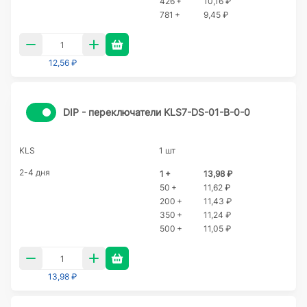
426 +
10,16 ₽
781 +
9,45 ₽
12,56 ₽
DIP - переключатели KLS7-DS-01-B-0-0
KLS
1 шт
2-4 дня
1 +
13,98 ₽
50 +
11,62 ₽
200 +
11,43 ₽
350 +
11,24 ₽
500 +
11,05 ₽
13,98 ₽