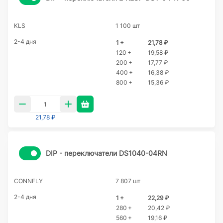
KLS
1 100 шт
2-4 дня
1 +
21,78 ₽
120 +
19,58 ₽
200 +
17,77 ₽
400 +
16,38 ₽
800 +
15,36 ₽
21,78 ₽
DIP - переключатели DS1040-04RN
CONNFLY
7 807 шт
2-4 дня
1 +
22,29 ₽
280 +
20,42 ₽
560 +
19,16 ₽