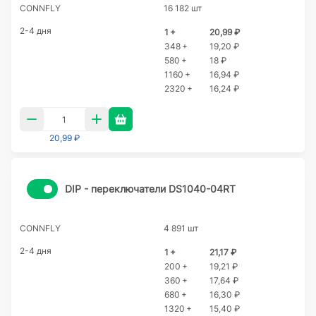
CONNFLY
16 182 шт
2-4 дня
1 +
20,99 ₽
348 +
19,20 ₽
580 +
18 ₽
1160 +
16,94 ₽
2320 +
16,24 ₽
20,99 ₽
DIP - переключатели DS1040-04RT
CONNFLY
4 891 шт
2-4 дня
1 +
21,17 ₽
200 +
19,21 ₽
360 +
17,64 ₽
680 +
16,30 ₽
1320 +
15,40 ₽