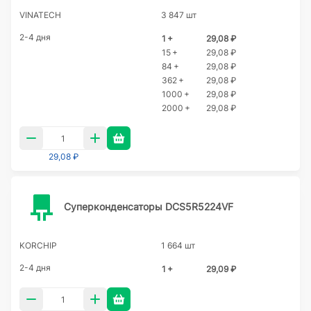
VINATECH
3 847 шт
2-4 дня
1 +
29,08 ₽
15 +
29,08 ₽
84 +
29,08 ₽
362 +
29,08 ₽
1000 +
29,08 ₽
2000 +
29,08 ₽
29,08 ₽
Суперконденсаторы DCS5R5224VF
KORCHIP
1 664 шт
2-4 дня
1 +
29,09 ₽