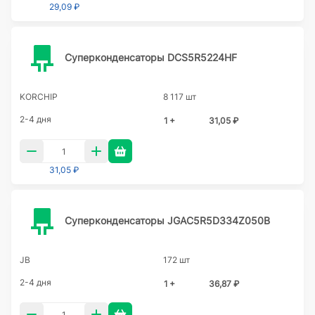
29,09 ₽
Суперконденсаторы DCS5R5224HF
KORCHIP
8 117 шт
2-4 дня
1 +
31,05 ₽
31,05 ₽
Суперконденсаторы JGAC5R5D334Z050B
JB
172 шт
2-4 дня
1 +
36,87 ₽