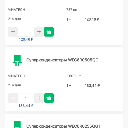
VINATECH
787 шт
2-4 дня
1 +
126,46 ₽
126,46 ₽
Суперконденсаторы WEC6R0505QG I
VINATECH
2 600 шт
2-4 дня
1 +
133,44 ₽
133,44 ₽
Суперконденсаторы WEC6R0255QG I