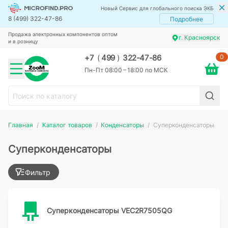
Новый Сервис для глобального поиска ЭКБ
8 (499) 322-47-86
Подробнее
Продажа электронных компонентов оптом
г. Красноярск
и в розницу
0
+7
(
499
)
322-47-86
Пн-Пт 08:00 – 18:00 по МСК
Главная
Каталог товаров
Конденсаторы
Суперконденсаторы
Суперконденсаторы
Фильтр
Суперконденсаторы VEC2R7505QG