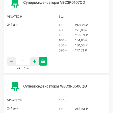
Суперконденсаторы VEC3R0107QD
VINATECH
1 шт
2-4 дня
1 +
240,71 ₽
4 +
228,68 ₽
20 +
200,59 ₽
100 +
184,85 ₽
260 +
180,53 ₽
520 +
177,53 ₽
240,71 ₽
Суперконденсаторы WEC3R0506QG
VINATECH
487 шт
2-4 дня
1 +
263,23 ₽