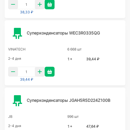
38,33 ₽
Суперконденсаторы WEC3R0335QG
VINATECH
6 668 шт
2-4 дня
1 +
39,44 ₽
39,44 ₽
Суперконденсаторы JGAH5R5D224Z100B
JB
996 шт
2-4 дня
1 +
47,64 ₽