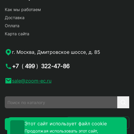
Как мы работаем
Доставка
Оплата
Карта сайта
г. Москва, Дмитровское шоссе, д. 85
+7
(
499
)
322-47-86
sale@zoom-ec.ru
Написать письмо
Этот сайт использует файл cookie
Заказать звонок
Продолжая использовать этот сайт,