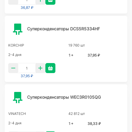
36,87 ₽
Суперконденсаторы DCS5R5334HF
KORCHIP
19 760 шт
2-4 дня
1 +
37,95 ₽
37,95 ₽
Суперконденсаторы WEC3R0105QG
VINATECH
42 812 шт
2-4 дня
1 +
38,33 ₽