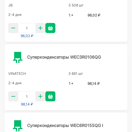
JB
3 508 шт
2-4 дня
1 +
96,02 ₽
96,02 ₽
Суперконденсаторы WEC3R0106QG
VINATECH
3 661 шт
2-4 дня
1 +
98,14 ₽
98,14 ₽
Суперконденсаторы WEC6R0155QG I