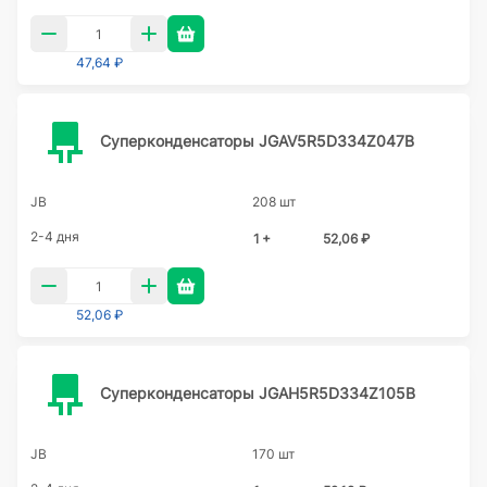
47,64 ₽
Суперконденсаторы JGAV5R5D334Z047B
JB
208 шт
2-4 дня
1 +
52,06 ₽
52,06 ₽
Суперконденсаторы JGAH5R5D334Z105B
JB
170 шт