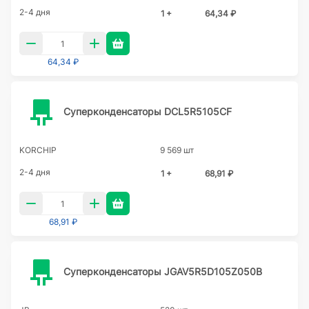
2-4 дня
1 +
64,34 ₽
64,34 ₽
Суперконденсаторы DCL5R5105CF
KORCHIP
9 569 шт
2-4 дня
1 +
68,91 ₽
68,91 ₽
Суперконденсаторы JGAV5R5D105Z050B