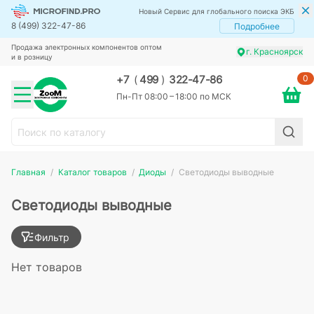
Новый Сервис для глобального поиска ЭКБ
8 (499) 322-47-86
Подробнее
Продажа электронных компонентов оптом
г. Красноярск
и в розницу
0
+7
(
499
)
322-47-86
Пн-Пт 08:00 – 18:00 по МСК
Главная
Каталог товаров
Диоды
Светодиоды выводные
Светодиоды выводные
Фильтр
Нет товаров