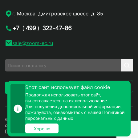
г. Москва, Дмитровское шоссе, д. 85
+7
(
499
)
322-47-86
sale@zoom-ec.ru
Написать письмо
Этот сайт использует файл cookie
Заказать звонок
Продолжая использовать этот сайт,
вы соглашаетесь на их использование.
Для получения дополнительной информации,
пожалуйста, ознакомьтесь с нашей
Политикой
персональных данных
© 2026. ЗУМ-СМД – продажа электронных компонентов
оптом и в розницу. Все права защищены.
Хорошо
Политика конфиденциальности