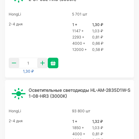
HongLi
5 701 шт
2-4 дня
1 +
1,30 ₽
1147 +
1,03 ₽
2293 +
0,81 ₽
4000 +
0,66 ₽
12000 +
0,58 ₽
1,30 ₽
Осветительные светодиоды HL-AM-2835D1W-S
1-08-HR3 (3000K)
HongLi
93 800 шт
2-4 дня
1 +
1,32 ₽
1850 +
1,03 ₽
4000 +
0,81 ₽