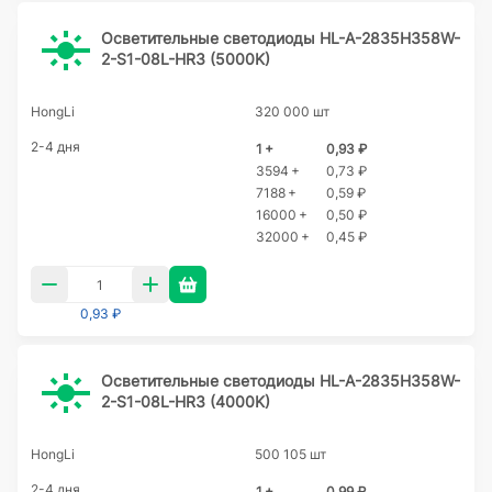
Осветительные светодиоды HL-A-2835H358W-
2-S1-08L-HR3 (5000K)
HongLi
320 000 шт
2-4 дня
1 +
0,93 ₽
3594 +
0,73 ₽
7188 +
0,59 ₽
16000 +
0,50 ₽
32000 +
0,45 ₽
0,93 ₽
Осветительные светодиоды HL-A-2835H358W-
2-S1-08L-HR3 (4000K)
HongLi
500 105 шт
2-4 дня
1 +
0,99 ₽