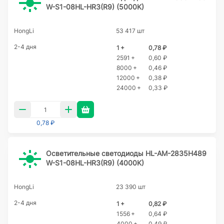
W-S1-08HL-HR3(R9) (5000K)
HongLi
53 417 шт
2-4 дня
1 +
0,78 ₽
2591 +
0,60 ₽
8000 +
0,46 ₽
12000 +
0,38 ₽
24000 +
0,33 ₽
0,78 ₽
Осветительные светодиоды HL-AM-2835H489
W-S1-08HL-HR3(R9) (4000K)
HongLi
23 390 шт
2-4 дня
1 +
0,82 ₽
1556 +
0,64 ₽
4000 +
0,49 ₽