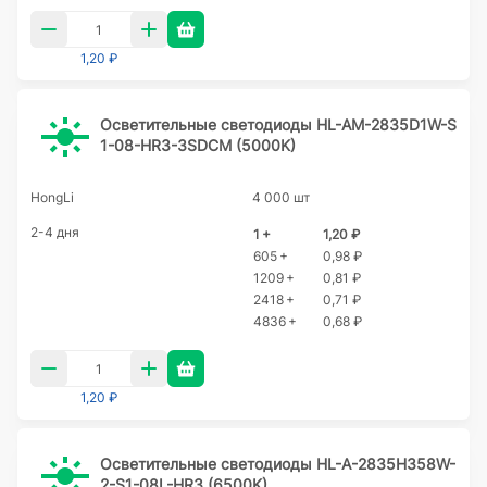
1,20 ₽
Осветительные светодиоды HL-AM-2835D1W-S
1-08-HR3-3SDCM (5000K)
HongLi
4 000 шт
2-4 дня
1 +
1,20 ₽
605 +
0,98 ₽
1209 +
0,81 ₽
2418 +
0,71 ₽
4836 +
0,68 ₽
1,20 ₽
Осветительные светодиоды HL-A-2835H358W-
2-S1-08L-HR3 (6500K)