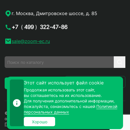
г. Москва, Дмитровское шоссе, д. 85
+7
(
499
)
322-47-86
sale@zoom-ec.ru
Написать письмо
Этот сайт использует файл cookie
Заказать звонок
Продолжая использовать этот сайт,
вы соглашаетесь на их использование.
Для получения дополнительной информации,
пожалуйста, ознакомьтесь с нашей
Политикой
персональных данных
© 2026. ЗУМ-СМД – продажа электронных компонентов
оптом и в розницу. Все права защищены.
Хорошо
Политика конфиденциальности