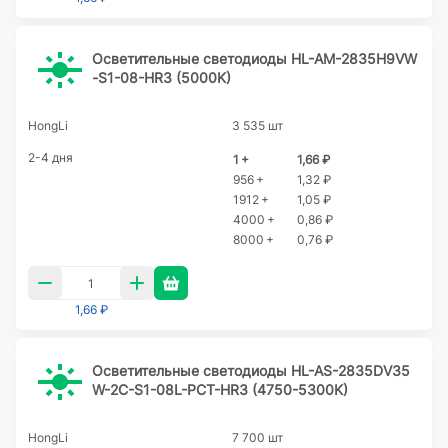
Осветительные светодиоды HL-AM-2835H9VW
-S1-08-HR3 (5000K)
HongLi
3 535 шт
2-4 дня
1 +
1,66 ₽
956 +
1,32 ₽
1912 +
1,05 ₽
4000 +
0,86 ₽
8000 +
0,76 ₽
1,66 ₽
Осветительные светодиоды HL-AS-2835DV35
W-2C-S1-08L-PCT-HR3 (4750-5300K)
HongLi
7 700 шт