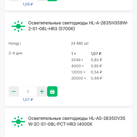
1,06 ₽
Осветительные светодиоды HL-A-2835H358W-
2-S1-08L-HR3 (5700K)
HongLi
24 680 шт
2-4 дня
1 +
1,07 ₽
2046 +
0,83 ₽
4000 +
0,65 ₽
12000 +
0,54 ₽
20000 +
0,48 ₽
1,07 ₽
Осветительные светодиоды HL-AS-2835DV35
W-2C-S1-08L-PCT-HR3 (4000K