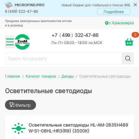
Новый Сервис для глобального поиска ЭКБ
8 (499) 322-47-86
Подробнее
Продажа электронных компонентов оптом
г. Красноярск
и в розницу
0
+7
(
499
)
322-47-86
Пн-Пт 08:00 – 18:00 по МСК
Главная
Каталог товаров
Диоды
Осветительные светодиоды
Осветительные светодиоды
Фильтр
Осветительные светодиоды HL-AM-2835H489
W-S1-08HL-HR3(R9) (3500K)