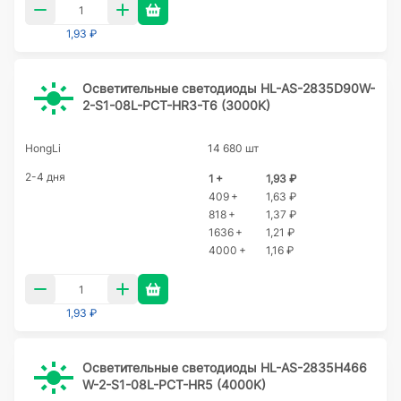
1,93 ₽
Осветительные светодиоды HL-AS-2835D90W-
2-S1-08L-PCT-HR3-T6 (3000K)
HongLi
14 680 шт
2-4 дня
1 +
1,93 ₽
409 +
1,63 ₽
818 +
1,37 ₽
1636 +
1,21 ₽
4000 +
1,16 ₽
1,93 ₽
Осветительные светодиоды HL-AS-2835H466
W-2-S1-08L-PCT-HR5 (4000K)