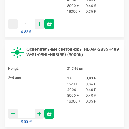
8000 +
0,40 ₽
16000 +
0,35 ₽
0,82 ₽
Осветительные светодиоды HL-AM-2835H489
W-S1-08HL-HR3(R9) (3000К)
HongLi
31 346 шт
2-4 дня
1 +
0,83 ₽
1579 +
0,64 ₽
4000 +
0,49 ₽
8000 +
0,40 ₽
16000 +
0,35 ₽
0,83 ₽