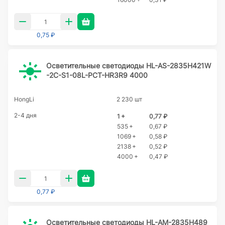
0,75 ₽
Осветительные светодиоды HL-AS-2835H421W
-2C-S1-08L-PCT-HR3R9 4000
HongLi
2 230 шт
2-4 дня
1 +
0,77 ₽
535 +
0,67 ₽
1069 +
0,58 ₽
2138 +
0,52 ₽
4000 +
0,47 ₽
0,77 ₽
Осветительные светодиоды HL-AM-2835H489