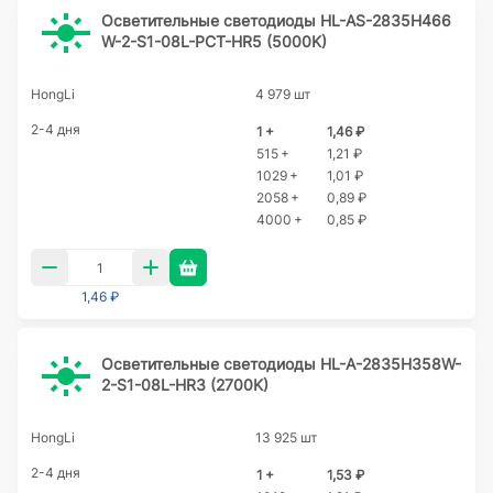
Осветительные светодиоды HL-AS-2835H466
W-2-S1-08L-PCT-HR5 (5000K)
HongLi
4 979 шт
2-4 дня
1 +
1,46 ₽
515 +
1,21 ₽
1029 +
1,01 ₽
2058 +
0,89 ₽
4000 +
0,85 ₽
1,46 ₽
Осветительные светодиоды HL-A-2835H358W-
2-S1-08L-HR3 (2700K)
HongLi
13 925 шт
2-4 дня
1 +
1,53 ₽