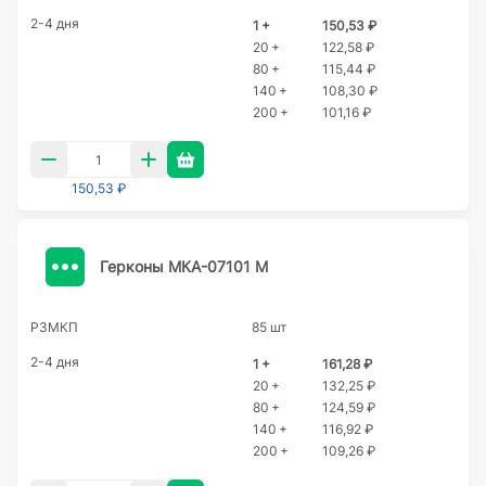
2-4 дня
1 +
150,53 ₽
20 +
122,58 ₽
80 +
115,44 ₽
140 +
108,30 ₽
200 +
101,16 ₽
150,53 ₽
Герконы МКА-07101 М
РЗМКП
85 шт
2-4 дня
1 +
161,28 ₽
20 +
132,25 ₽
80 +
124,59 ₽
140 +
116,92 ₽
200 +
109,26 ₽