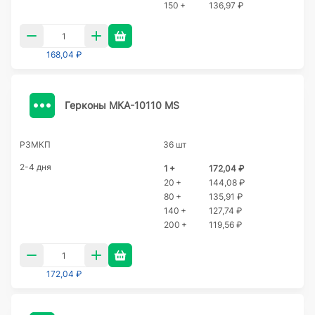
150 +
136,97 ₽
168,04 ₽
Герконы МКА-10110 МS
РЗМКП
36 шт
2-4 дня
1 +
172,04 ₽
20 +
144,08 ₽
80 +
135,91 ₽
140 +
127,74 ₽
200 +
119,56 ₽
172,04 ₽