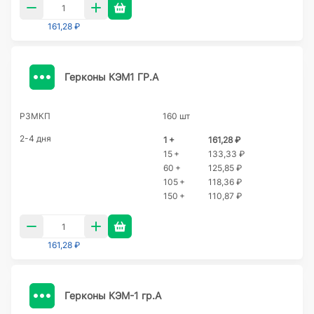
161,28 ₽
Герконы КЭМ1 ГР.А
РЗМКП
160 шт
2-4 дня
1 +
161,28 ₽
15 +
133,33 ₽
60 +
125,85 ₽
105 +
118,36 ₽
150 +
110,87 ₽
161,28 ₽
Герконы КЭМ-1 гр.А