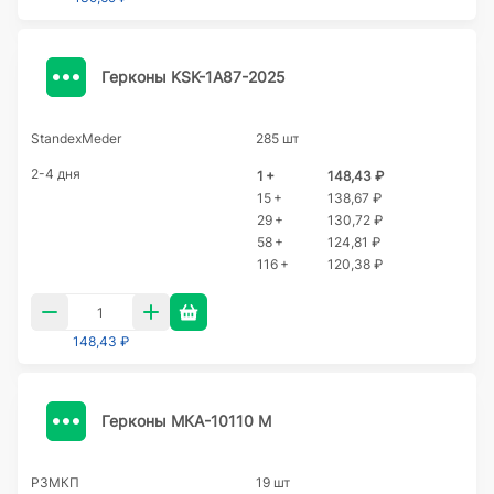
Герконы KSK-1A87-2025
StandexMeder
285 шт
2-4 дня
1 +
148,43 ₽
15 +
138,67 ₽
29 +
130,72 ₽
58 +
124,81 ₽
116 +
120,38 ₽
148,43 ₽
Герконы МКА-10110 М
РЗМКП
19 шт