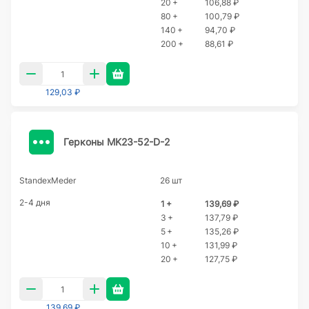
20 +
106,88 ₽
80 +
100,79 ₽
140 +
94,70 ₽
200 +
88,61 ₽
129,03 ₽
Герконы MK23-52-D-2
StandexMeder
26 шт
2-4 дня
1 +
139,69 ₽
3 +
137,79 ₽
5 +
135,26 ₽
10 +
131,99 ₽
20 +
127,75 ₽
139,69 ₽