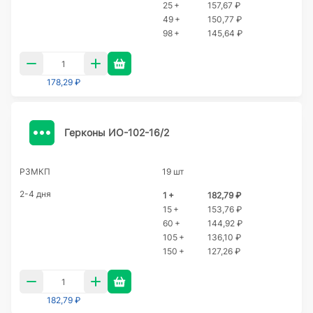
25 +
157,67 ₽
49 +
150,77 ₽
98 +
145,64 ₽
178,29 ₽
Герконы ИО-102-16/2
РЗМКП
19 шт
2-4 дня
1 +
182,79 ₽
15 +
153,76 ₽
60 +
144,92 ₽
105 +
136,10 ₽
150 +
127,26 ₽
182,79 ₽