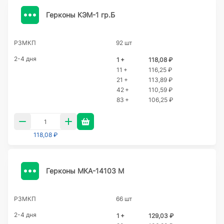
Герконы КЭМ-1 гр.Б
РЗМКП
92 шт
2-4 дня
1 +
118,08 ₽
11 +
116,25 ₽
21 +
113,89 ₽
42 +
110,59 ₽
83 +
106,25 ₽
118,08 ₽
Герконы МКА-14103 М
РЗМКП
66 шт
2-4 дня
1 +
129,03 ₽