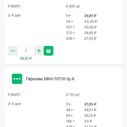
РЗМКП
4 920 шт
2-4 дня
1 +
36,61 ₽
54 +
33,45 ₽
107 +
30,85 ₽
213 +
28,90 ₽
426 +
27,43 ₽
36,61 ₽
Герконы МКА-10110 гр.А
РЗМКП
3 110 шт
2-4 дня
1 +
41,50 ₽
48 +
38,01 ₽
95 +
35,15 ₽
190 +
33 ₽
379 +
31,40 ₽