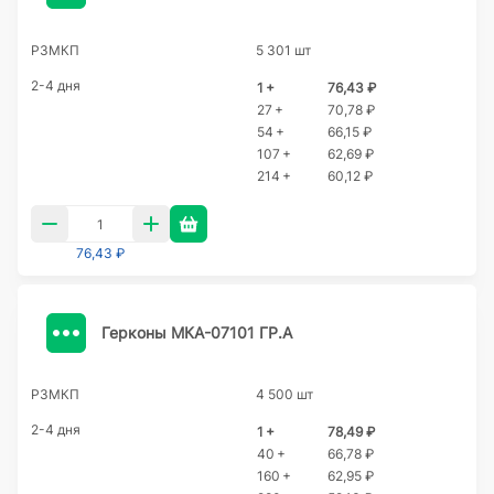
РЗМКП
5 301 шт
2-4 дня
1 +
76,43 ₽
27 +
70,78 ₽
54 +
66,15 ₽
107 +
62,69 ₽
214 +
60,12 ₽
76,43 ₽
Герконы МКА-07101 ГР.А
РЗМКП
4 500 шт
2-4 дня
1 +
78,49 ₽
40 +
66,78 ₽
160 +
62,95 ₽