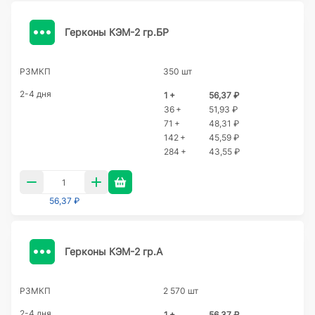
Герконы КЭМ-2 гр.БР
РЗМКП
350 шт
2-4 дня
1 +
56,37 ₽
36 +
51,93 ₽
71 +
48,31 ₽
142 +
45,59 ₽
284 +
43,55 ₽
56,37 ₽
Герконы КЭМ-2 гр.А
РЗМКП
2 570 шт
2-4 дня
1 +
56,37 ₽