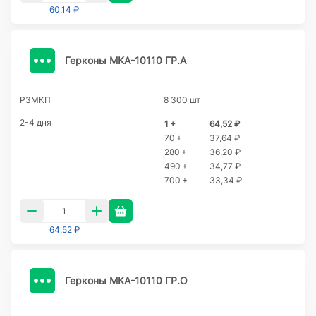
60,14 ₽
Герконы МКА-10110 ГР.А
РЗМКП
8 300 шт
2-4 дня
1 +
64,52 ₽
70 +
37,64 ₽
280 +
36,20 ₽
490 +
34,77 ₽
700 +
33,34 ₽
64,52 ₽
Герконы МКА-10110 ГР.О