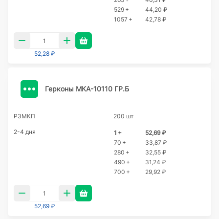
529 +
44,20 ₽
1057 +
42,78 ₽
52,28 ₽
Герконы МКА-10110 ГР.Б
РЗМКП
200 шт
2-4 дня
1 +
52,69 ₽
70 +
33,87 ₽
280 +
32,55 ₽
490 +
31,24 ₽
700 +
29,92 ₽
52,69 ₽