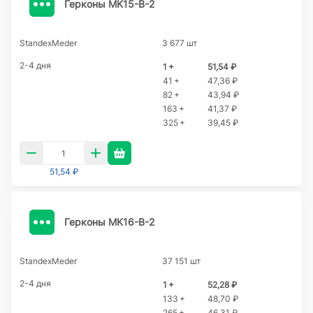
Герконы MK15-B-2
StandexMeder
3 677 шт
2-4 дня
1 +
51,54 ₽
41 +
47,36 ₽
82 +
43,94 ₽
163 +
41,37 ₽
325 +
39,45 ₽
51,54 ₽
Герконы MK16-B-2
StandexMeder
37 151 шт
2-4 дня
1 +
52,28 ₽
133 +
48,70 ₽
265 +
46,31 ₽