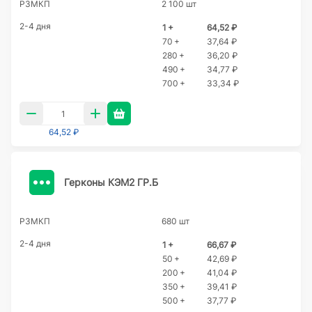
РЗМКП
2 100 шт
2-4 дня
1 +
64,52 ₽
70 +
37,64 ₽
280 +
36,20 ₽
490 +
34,77 ₽
700 +
33,34 ₽
64,52 ₽
Герконы КЭМ2 ГР.Б
РЗМКП
680 шт
2-4 дня
1 +
66,67 ₽
50 +
42,69 ₽
200 +
41,04 ₽
350 +
39,41 ₽
500 +
37,77 ₽