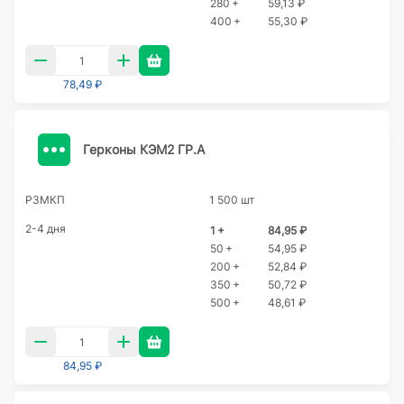
280 +
59,13 ₽
400 +
55,30 ₽
78,49 ₽
Герконы КЭМ2 ГР.А
РЗМКП
1 500 шт
2-4 дня
1 +
84,95 ₽
50 +
54,95 ₽
200 +
52,84 ₽
350 +
50,72 ₽
500 +
48,61 ₽
84,95 ₽