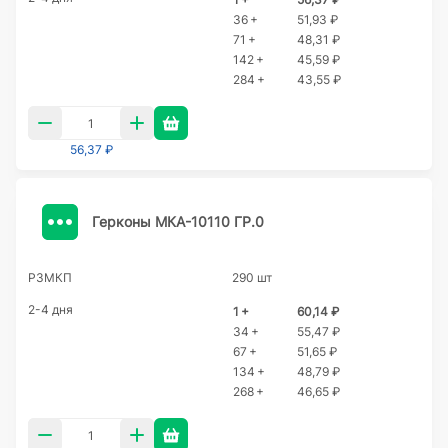
36 +
51,93 ₽
71 +
48,31 ₽
142 +
45,59 ₽
284 +
43,55 ₽
56,37 ₽
Герконы МКА-10110 ГР.0
РЗМКП
290 шт
2-4 дня
1 +
60,14 ₽
34 +
55,47 ₽
67 +
51,65 ₽
134 +
48,79 ₽
268 +
46,65 ₽