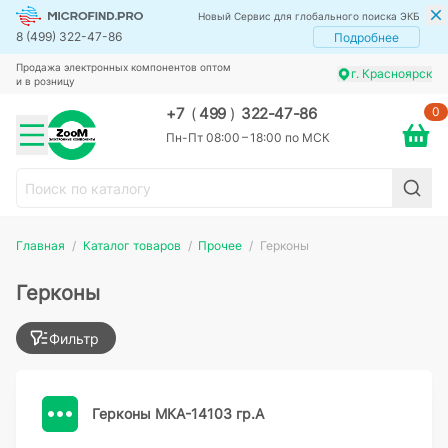
Новый Сервис для глобального поиска ЭКБ
8 (499) 322-47-86
Подробнее
Продажа электронных компонентов оптом
г. Красноярск
и в розницу
0
+7
(
499
)
322-47-86
Пн-Пт 08:00 – 18:00 по МСК
Главная
Каталог товаров
Прочее
Герконы
Герконы
Фильтр
Герконы МКА-14103 гр.А