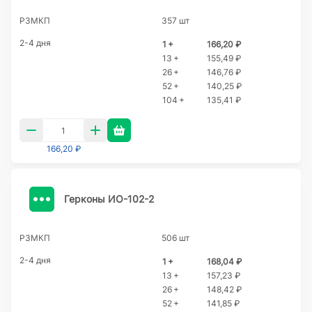
РЗМКП
357 шт
2-4 дня
1 +
166,20 ₽
13 +
155,49 ₽
26 +
146,76 ₽
52 +
140,25 ₽
104 +
135,41 ₽
166,20 ₽
Герконы ИО-102-2
РЗМКП
506 шт
2-4 дня
1 +
168,04 ₽
13 +
157,23 ₽
26 +
148,42 ₽
52 +
141,85 ₽