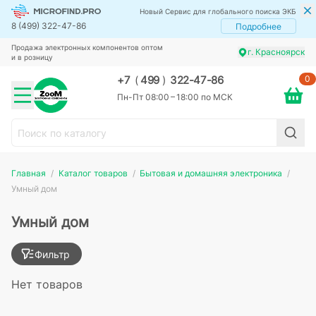
Новый Сервис для глобального поиска ЭКБ
8 (499) 322-47-86
Подробнее
Продажа электронных компонентов оптом
г. Красноярск
и в розницу
0
+7
(
499
)
322-47-86
Пн-Пт 08:00 – 18:00 по МСК
Главная
Каталог товаров
Бытовая и домашняя электроника
Умный дом
Умный дом
Фильтр
Нет товаров