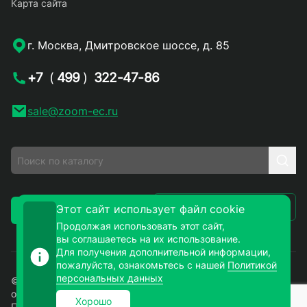
Карта сайта
г. Москва, Дмитровское шоссе, д. 85
+7
(
499
)
322-47-86
sale@zoom-ec.ru
Написать письмо
Этот сайт использует файл cookie
Заказать звонок
Продолжая использовать этот сайт,
вы соглашаетесь на их использование.
Для получения дополнительной информации,
пожалуйста, ознакомьтесь с нашей
Политикой
персональных данных
© 2026. ЗУМ-СМД – продажа электронных компонентов
оптом и в розницу. Все права защищены.
Хорошо
Политика конфиденциальности