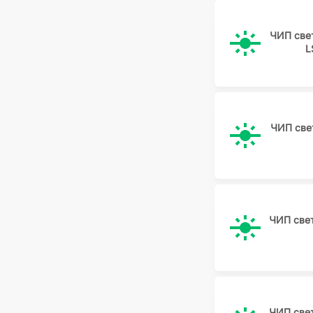
ЧИП све
L
ЧИП све
ЧИП све
ЧИП све