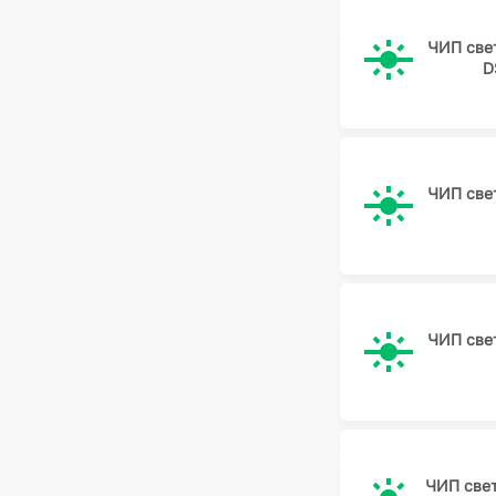
ЧИП све
D
ЧИП све
ЧИП све
ЧИП све