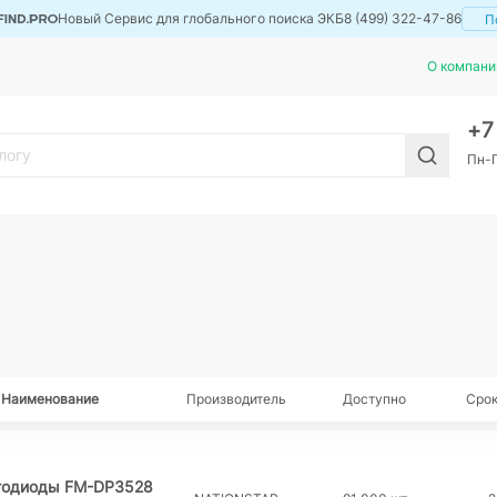
Новый Сервис для глобального поиска ЭКБ
8 (499) 322-47-86
П
О компани
+
Пн-П
Наименование
Производитель
Доступно
Срок
тодиоды FM-DP3528