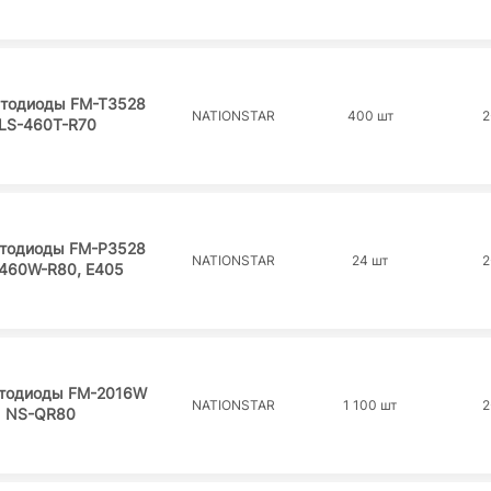
тодиоды FM-T3528
NATIONSTAR
400 шт
2
LS-460T-R70
тодиоды FM-P3528
NATIONSTAR
24 шт
2
460W-R80, E405
тодиоды FM-2016W
NATIONSTAR
1 100 шт
2
NS-QR80