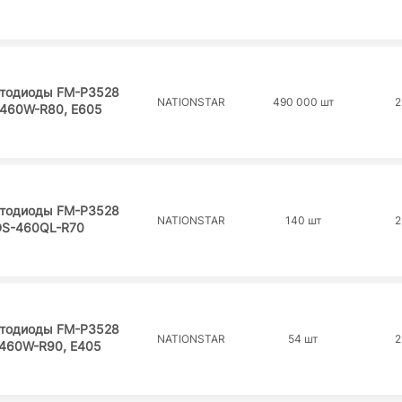
тодиоды FM-P3528
NATIONSTAR
490 000 шт
2
460W-R80, E605
тодиоды FM-P3528
NATIONSTAR
140 шт
2
S-460QL-R70
тодиоды FM-P3528
NATIONSTAR
54 шт
2
460W-R90, E405