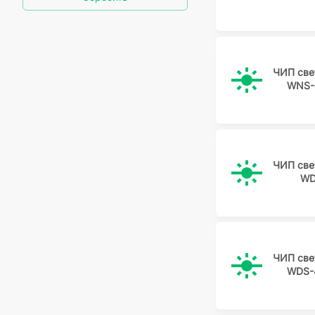
ЧИП све
WNS-
ЧИП све
WD
ЧИП све
WDS-