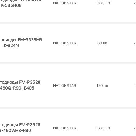
NATIONSTAR
1 600 шт
2
K-585H08
тодиоды FM-3528HR
NATIONSTAR
80 шт
2
K-624N
тодиоды FM-P3528
NATIONSTAR
170 шт
2
460Q-R90, E405
тодиоды FM-P3528
NATIONSTAR
1 300 шт
2
-460WH3-R80