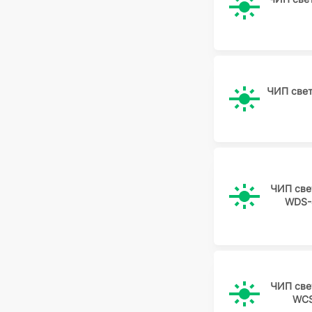
ЧИП све
ЧИП све
WDS-
ЧИП све
WCS