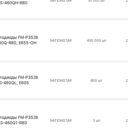
NATIONSTAR
91 000 шт
2
S-460QH-R80
тодиоды FM-P3528
NATIONSTAR
450 000 шт
2
0Q-R80, E655-OH
тодиоды FM-P3528
NATIONSTAR
800 шт
2
-460QL, E605
тодиоды FM-P3528
NATIONSTAR
3 шт
2
S-460Q1-R80