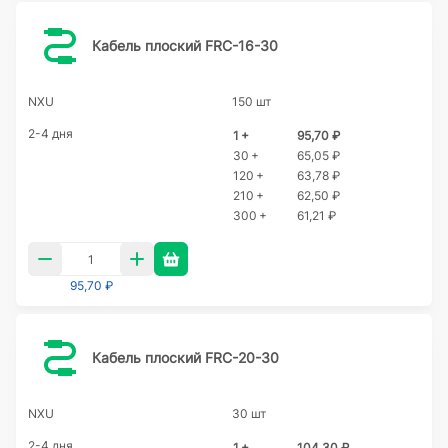
Кабель плоский FRC-16-30
NXU
150 шт
2-4 дня
1 +
95,70 ₽
30 +
65,05 ₽
120 +
63,78 ₽
210 +
62,50 ₽
300 +
61,21 ₽
95,70 ₽
Кабель плоский FRC-20-30
NXU
30 шт
2-4 дня
1 +
104,30 ₽