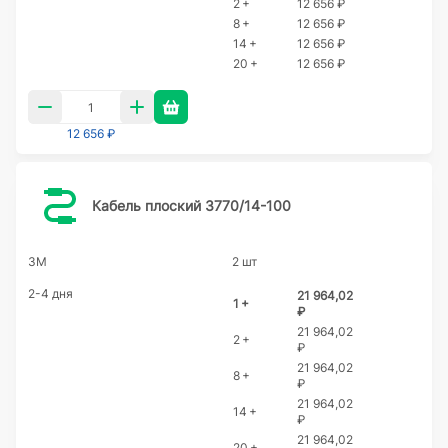
2 +
12 656 ₽
8 +
12 656 ₽
14 +
12 656 ₽
20 +
12 656 ₽
12 656 ₽
Кабель плоский 3770/14-100
3M
2 шт
2-4 дня
21 964,02
1 +
₽
21 964,02
2 +
₽
21 964,02
8 +
₽
21 964,02
14 +
₽
21 964,02
20 +