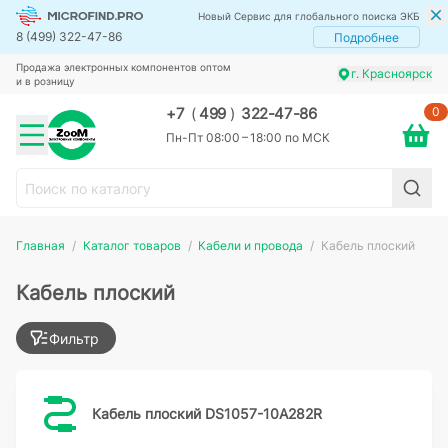
Новый Сервис для глобального поиска ЭКБ
8 (499) 322-47-86
Подробнее
Продажа электронных компонентов оптом
г. Красноярск
и в розницу
0
+7
(
499
)
322-47-86
Пн-Пт 08:00 – 18:00 по МСК
Главная
Каталог товаров
Кабели и провода
Кабель плоский
Кабель плоский
Фильтр
Кабель плоский DS1057-10A282R