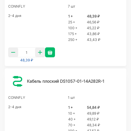
CONNFLY
7 шт
2-4 дня
1 +
48,39 ₽
25 +
46,56 ₽
100 +
45,22 ₽
175 +
43,86 ₽
250 +
43,43 ₽
48,39 ₽
Кабель плоский DS1057-01-14A282R-1
CONNFLY
1 шт
2-4 дня
1 +
54,84 ₽
10 +
49,89 ₽
40 +
49,12 ₽
70 +
48,34 ₽
100 +
47,57 ₽