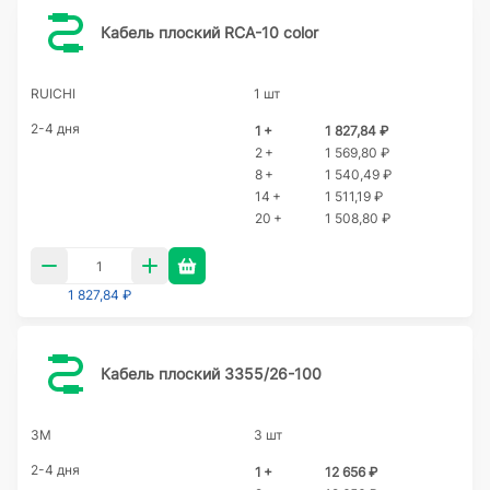
Кабель плоский RCA-10 color
RUICHI
1 шт
2-4 дня
1 +
1 827,84 ₽
2 +
1 569,80 ₽
8 +
1 540,49 ₽
14 +
1 511,19 ₽
20 +
1 508,80 ₽
1 827,84 ₽
Кабель плоский 3355/26-100
3M
3 шт
2-4 дня
1 +
12 656 ₽