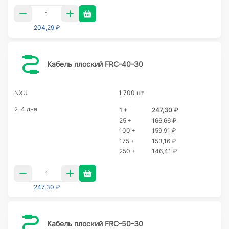
204,29 ₽
Кабель плоский FRC-40-30
NXU
1 700 шт
2-4 дня
1 +
247,30 ₽
25 +
166,66 ₽
100 +
159,91 ₽
175 +
153,16 ₽
250 +
146,41 ₽
247,30 ₽
Кабель плоский FRC-50-30