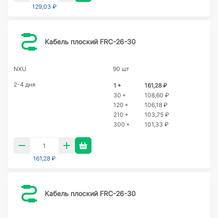
129,03 ₽
Кабель плоский FRC-26-30
NXU
90 шт
2-4 дня
1 +
161,28 ₽
30 +
108,60 ₽
120 +
106,18 ₽
210 +
103,75 ₽
300 +
101,33 ₽
161,28 ₽
Кабель плоский FRC-26-30