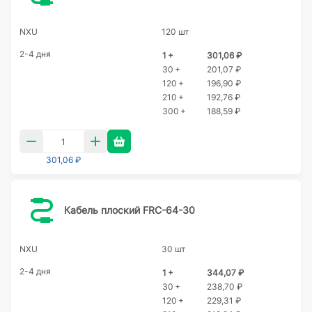
NXU
120 шт
2-4 дня
1 +
301,06 ₽
30 +
201,07 ₽
120 +
196,90 ₽
210 +
192,76 ₽
300 +
188,59 ₽
301,06 ₽
Кабель плоский FRC-64-30
NXU
30 шт
2-4 дня
1 +
344,07 ₽
30 +
238,70 ₽
120 +
229,31 ₽