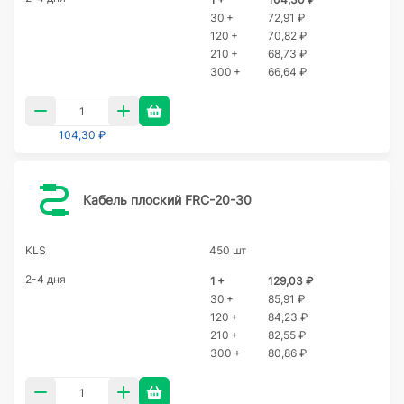
30 +
72,91 ₽
120 +
70,82 ₽
210 +
68,73 ₽
300 +
66,64 ₽
104,30 ₽
Кабель плоский FRC-20-30
KLS
450 шт
2-4 дня
1 +
129,03 ₽
30 +
85,91 ₽
120 +
84,23 ₽
210 +
82,55 ₽
300 +
80,86 ₽