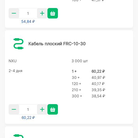
54,84 ₽
Кабель плоский FRC-10-30
NXU
3 000 шт
2-4 дня
1 +
60,22 ₽
30 +
40,97 ₽
120 +
40,17 ₽
210 +
39,35 ₽
300 +
38,54 ₽
60,22 ₽