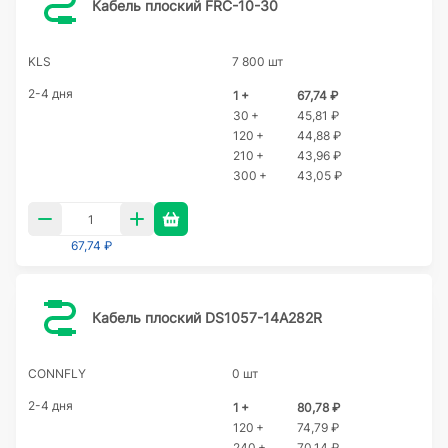
Кабель плоский FRC-10-30
KLS
7 800 шт
2-4 дня
1 +
67,74 ₽
30 +
45,81 ₽
120 +
44,88 ₽
210 +
43,96 ₽
300 +
43,05 ₽
67,74 ₽
Кабель плоский DS1057-14A282R
CONNFLY
0 шт
2-4 дня
1 +
80,78 ₽
120 +
74,79 ₽
240 +
70,14 ₽