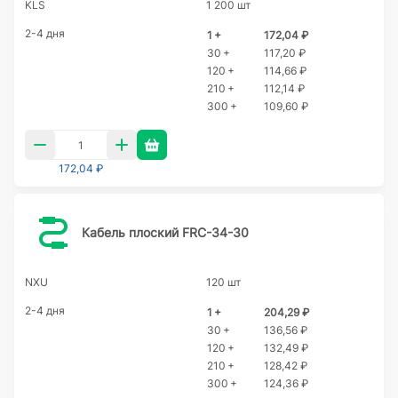
KLS
1 200 шт
2-4 дня
1 +
172,04 ₽
30 +
117,20 ₽
120 +
114,66 ₽
210 +
112,14 ₽
300 +
109,60 ₽
172,04 ₽
Кабель плоский FRC-34-30
NXU
120 шт
2-4 дня
1 +
204,29 ₽
30 +
136,56 ₽
120 +
132,49 ₽
210 +
128,42 ₽
300 +
124,36 ₽