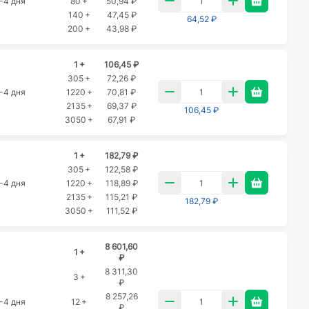
-4 дня
80 +
50,94 ₽
140 +
47,45 ₽
64,52 ₽
200 +
43,98 ₽
1 +
106,45 ₽
305 +
72,26 ₽
-4 дня
1220 +
70,81 ₽
2135 +
69,37 ₽
106,45 ₽
3050 +
67,91 ₽
1 +
182,79 ₽
305 +
122,58 ₽
-4 дня
1220 +
118,89 ₽
2135 +
115,21 ₽
182,79 ₽
3050 +
111,52 ₽
8 601,60
1 +
₽
8 311,30
3 +
₽
8 257,26
-4 дня
12 +
₽