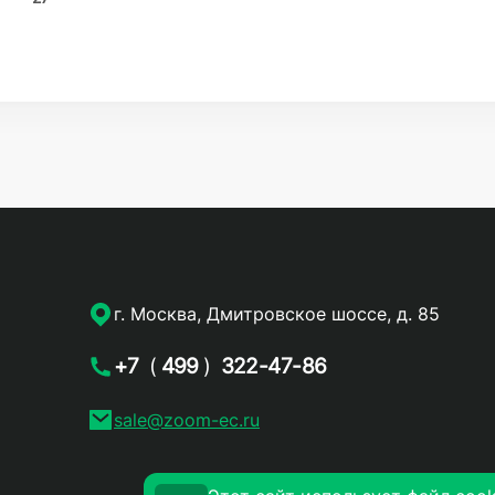
г. Москва, Дмитровское шоссе, д. 85
+7
(
499
)
322-47-86
sale@zoom-ec.ru