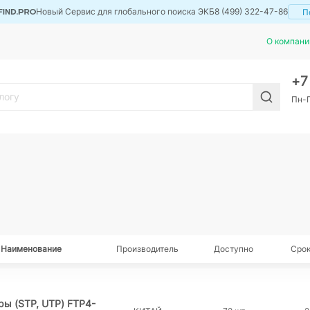
Новый Сервис для глобального поиска ЭКБ
8 (499) 322-47-86
П
О компани
+
Пн-П
Наименование
Производитель
Доступно
Срок
ры (STP, UTP) FTP4-