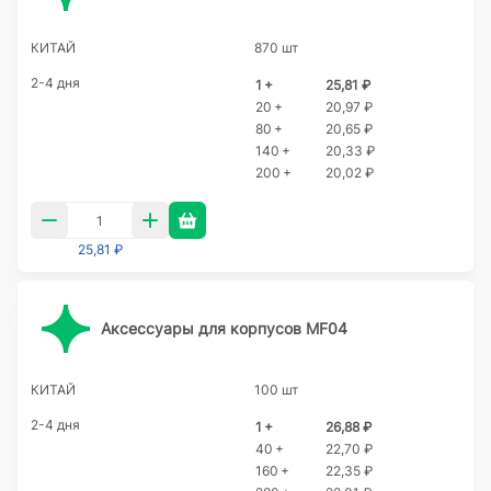
КИТАЙ
870 шт
2-4 дня
1 +
25,81 ₽
20 +
20,97 ₽
80 +
20,65 ₽
140 +
20,33 ₽
200 +
20,02 ₽
25,81 ₽
Аксессуары для корпусов MF04
КИТАЙ
100 шт
2-4 дня
1 +
26,88 ₽
40 +
22,70 ₽
160 +
22,35 ₽