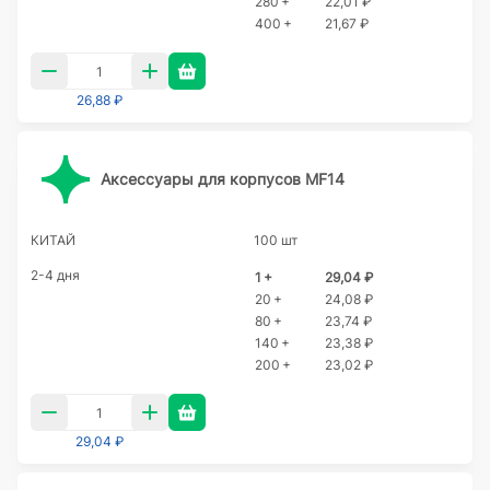
280 +
22,01 ₽
400 +
21,67 ₽
26,88 ₽
Аксессуары для корпусов MF14
КИТАЙ
100 шт
2-4 дня
1 +
29,04 ₽
20 +
24,08 ₽
80 +
23,74 ₽
140 +
23,38 ₽
200 +
23,02 ₽
29,04 ₽