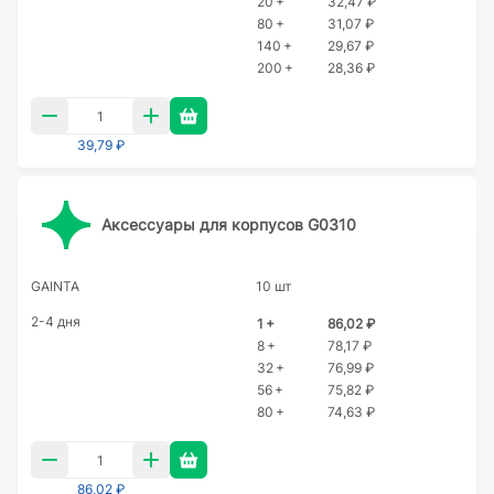
20 +
32,47 ₽
80 +
31,07 ₽
140 +
29,67 ₽
200 +
28,36 ₽
39,79 ₽
Аксессуары для корпусов G0310
GAINTA
10 шт
2-4 дня
1 +
86,02 ₽
8 +
78,17 ₽
32 +
76,99 ₽
56 +
75,82 ₽
80 +
74,63 ₽
86,02 ₽