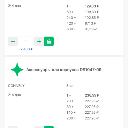
2-4 дня
1 +
129,03 ₽
60 +
108,60 ₽
240 +
102,85 ₽
420 +
97,13 ₽
600 +
91,39 ₽
129,03 ₽
Аксессуары для корпусов DS1047-09
CONNFLY
3 шт
2-4 дня
1 +
236,55 ₽
20 +
227,95 ₽
80 +
227,95 ₽
140 +
227,95 ₽
200 +
227,95 ₽