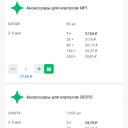
Аксессуары для корпусов MF1
КИТАЙ
50 шт
2-4 дня
1 +
37,64 ₽
20 +
31,19 ₽
80 +
30,73 ₽
140 +
30,27 ₽
200 +
29,81 ₽
37,64 ₽
Аксессуары для корпусов G0310
GAINTA
1 000 шт
2-4 дня
1 +
39,79 ₽