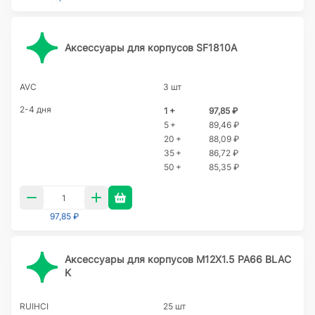
Аксессуары для корпусов SF1810A
AVC
3 шт
2-4 дня
1 +
97,85 ₽
5 +
89,46 ₽
20 +
88,09 ₽
35 +
86,72 ₽
50 +
85,35 ₽
97,85 ₽
Аксессуары для корпусов M12X1.5 PA66 BLAC
K
RUIHCI
25 шт