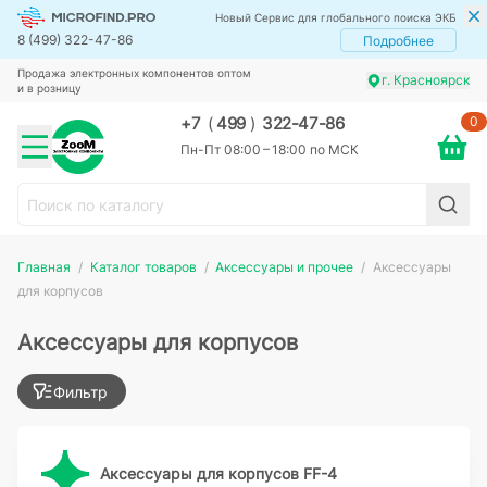
Новый Сервис для глобального поиска ЭКБ
8 (499) 322-47-86
Подробнее
Продажа электронных компонентов оптом
г. Красноярск
и в розницу
0
+7
(
499
)
322-47-86
Пн-Пт 08:00 – 18:00 по МСК
Главная
Каталог товаров
Аксессуары и прочее
Аксессуары
для корпусов
Аксессуары для корпусов
Фильтр
Аксессуары для корпусов FF-4