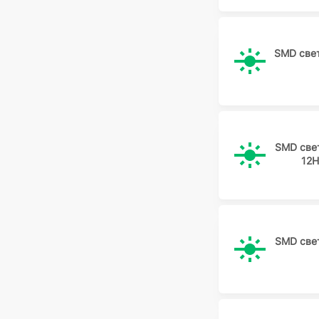
SMD све
SMD све
12
SMD све