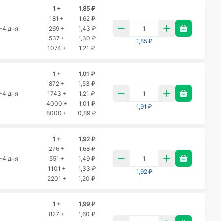
1 +
1,85 ₽
181 +
1,62 ₽
-4 дня
269 +
1,43 ₽
537 +
1,30 ₽
1,85 ₽
1074 +
1,21 ₽
1 +
1,91 ₽
872 +
1,53 ₽
-4 дня
1743 +
1,21 ₽
4000 +
1,01 ₽
1,91 ₽
8000 +
0,89 ₽
1 +
1,92 ₽
276 +
1,68 ₽
-4 дня
551 +
1,49 ₽
1101 +
1,33 ₽
1,92 ₽
2201 +
1,20 ₽
1 +
1,99 ₽
827 +
1,60 ₽