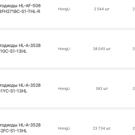
тодиоды HL-AF-506
HongLi
2 544 шт
2
FH271BC-S1-THL-R
тодиоды HL-A-3528
HongLi
38 045 шт
2
11GC-S1-13HL
тодиоды HL-A-3528
HongLi
383 шт
2
31YC-S1-13HL
тодиоды HL-A-3528
HongLi
23 734 шт
2
52FC-S1-13HL