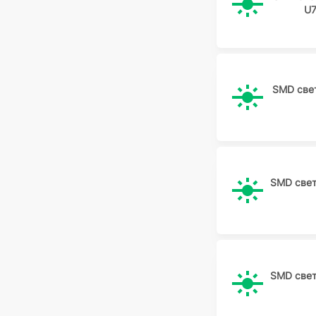
U7
SMD све
SMD све
SMD све