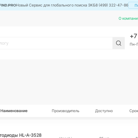
Новый Сервис для глобального поиска ЭКБ
8 (499) 322-47-86
П
О компани
+
Пн-П
Наименование
Производитель
Доступно
Срок
тодиоды HL-A-3528