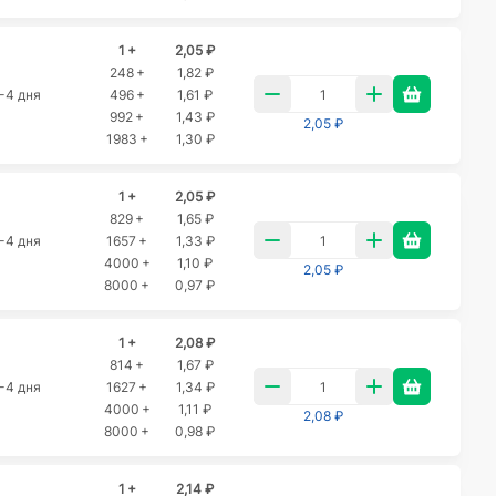
1 +
2,05 ₽
248 +
1,82 ₽
-4 дня
496 +
1,61 ₽
992 +
1,43 ₽
2,05 ₽
1983 +
1,30 ₽
1 +
2,05 ₽
829 +
1,65 ₽
-4 дня
1657 +
1,33 ₽
4000 +
1,10 ₽
2,05 ₽
8000 +
0,97 ₽
1 +
2,08 ₽
814 +
1,67 ₽
-4 дня
1627 +
1,34 ₽
4000 +
1,11 ₽
2,08 ₽
8000 +
0,98 ₽
1 +
2,14 ₽