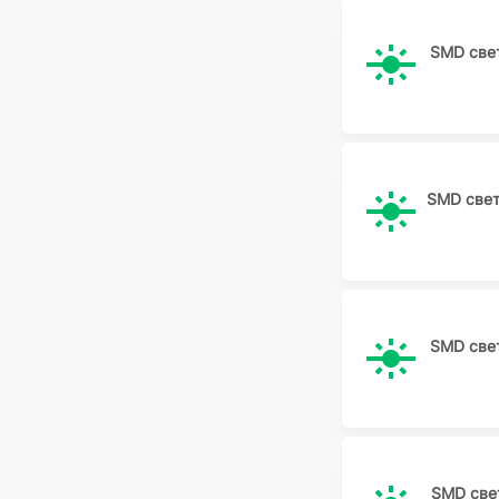
SMD све
SMD све
SMD све
SMD све