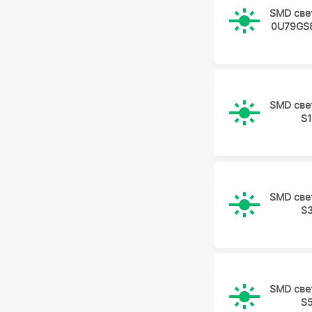
SMD све
0U79GS8
SMD све
S
SMD све
S
SMD све
S