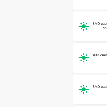
SMD све
S5
SMD све
SMD све