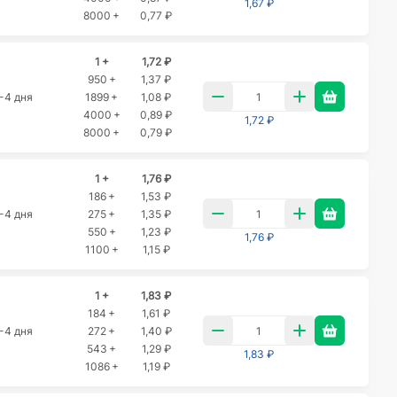
1,67 ₽
8000 +
0,77 ₽
1 +
1,72 ₽
950 +
1,37 ₽
-4 дня
1899 +
1,08 ₽
4000 +
0,89 ₽
1,72 ₽
8000 +
0,79 ₽
1 +
1,76 ₽
186 +
1,53 ₽
-4 дня
275 +
1,35 ₽
550 +
1,23 ₽
1,76 ₽
1100 +
1,15 ₽
1 +
1,83 ₽
184 +
1,61 ₽
-4 дня
272 +
1,40 ₽
543 +
1,29 ₽
1,83 ₽
1086 +
1,19 ₽