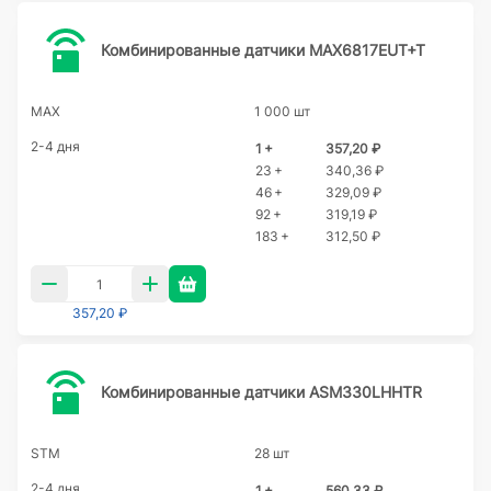
Комбинированные датчики MAX6817EUT+T
MAX
1 000 шт
2-4 дня
1 +
357,20 ₽
23 +
340,36 ₽
46 +
329,09 ₽
92 +
319,19 ₽
183 +
312,50 ₽
357,20 ₽
Комбинированные датчики ASM330LHHTR
STM
28 шт
2-4 дня
1 +
560,33 ₽