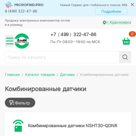
Новый Сервис для глобального поиска ЭКБ
8 (499) 322-47-86
Подробнее
Продажа электронных компонентов оптом
г. Красноярск
и в розницу
0
+7
(
499
)
322-47-86
Пн-Пт 08:00 – 18:00 по МСК
Главная
Каталог товаров
Датчики
Комбинированные датчики
Комбинированные датчики
Фильтр
Комбинированные датчики NSHT30-QDNR