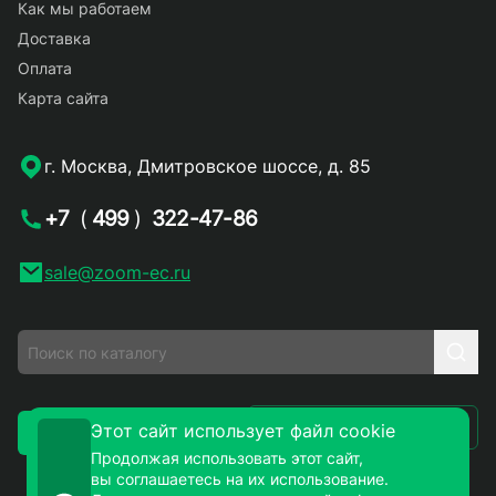
Как мы работаем
Доставка
Оплата
Карта сайта
г. Москва, Дмитровское шоссе, д. 85
+7
(
499
)
322-47-86
sale@zoom-ec.ru
Написать письмо
Этот сайт использует файл cookie
Заказать звонок
Продолжая использовать этот сайт,
вы соглашаетесь на их использование.