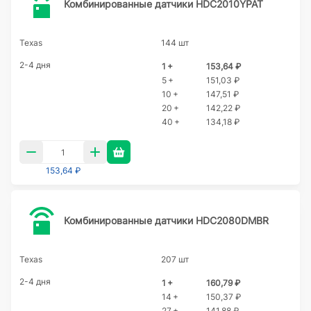
Комбинированные датчики HDC2010YPAT
Texas
144 шт
2-4 дня
1 +
153,64 ₽
5 +
151,03 ₽
10 +
147,51 ₽
20 +
142,22 ₽
40 +
134,18 ₽
153,64 ₽
Комбинированные датчики HDC2080DMBR
Texas
207 шт
2-4 дня
1 +
160,79 ₽
14 +
150,37 ₽
27 +
141,88 ₽