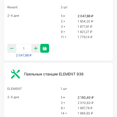
Rexant
3 шт
2-4 дня
1 +
2 047,88 ₽
2 +
1 954,20 ₽
3 +
1 877,91 ₽
6 +
1 821,27 ₽
11 +
1 779,14 ₽
2 047,88 ₽
Паяльные станции ELEMENT 936
ELEMENT
1 шт
2-4 дня
1 +
2 150,40 ₽
2 +
2 010,63 ₽
8 +
1 997,78 ₽
14 +
1 984,92 ₽