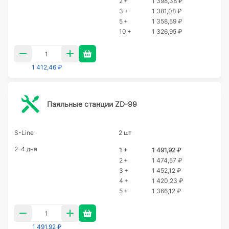
2 +
1 398,38 ₽
3 +
1 381,08 ₽
5 +
1 358,59 ₽
10 +
1 326,95 ₽
1 412,46 ₽
Паяльные станции ZD-99
S-Line
2 шт
2-4 дня
1 +
1 491,92 ₽
2 +
1 474,57 ₽
3 +
1 452,12 ₽
4 +
1 420,23 ₽
5 +
1 366,12 ₽
1 491,92 ₽