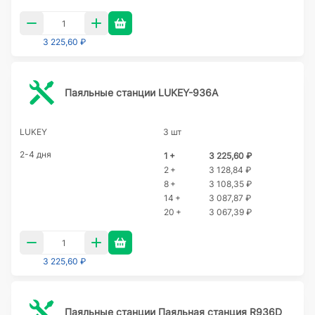
3 225,60 ₽
Паяльные станции LUKEY-936A
LUKEY
3 шт
2-4 дня
1 +
3 225,60 ₽
2 +
3 128,84 ₽
8 +
3 108,35 ₽
14 +
3 087,87 ₽
20 +
3 067,39 ₽
3 225,60 ₽
Паяльные станции Паяльная станция R936D