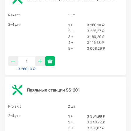
Rexant
1 шт
2-4 дня
1 +
3 260,10 ₽
2 +
3 225,27 ₽
3 +
3 180,29 ₽
4 +
3 116,68 ₽
5 +
3 008,29 ₽
3 260,10 ₽
Паяльные станции SS-201
Pro'sKit
2 шт
2-4 дня
1 +
3 384,99 ₽
2 +
3 348,72 ₽
3 +
3 301,87 ₽