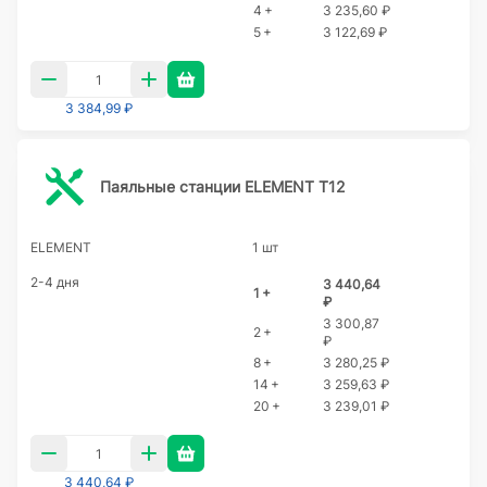
4 +
3 235,60 ₽
5 +
3 122,69 ₽
3 384,99 ₽
Паяльные станции ELEMENT T12
ELEMENT
1 шт
2-4 дня
3 440,64
1 +
₽
3 300,87
2 +
₽
8 +
3 280,25 ₽
14 +
3 259,63 ₽
20 +
3 239,01 ₽
3 440,64 ₽