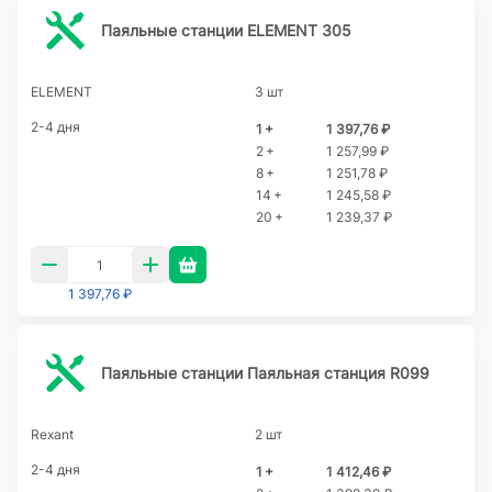
Паяльные станции ELEMENT 305
ELEMENT
3 шт
2-4 дня
1 +
1 397,76 ₽
2 +
1 257,99 ₽
8 +
1 251,78 ₽
14 +
1 245,58 ₽
20 +
1 239,37 ₽
1 397,76 ₽
Паяльные станции Паяльная станция R099
Rexant
2 шт
2-4 дня
1 +
1 412,46 ₽