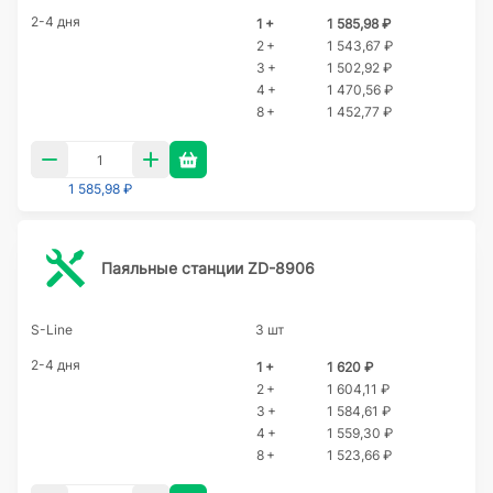
2-4 дня
1 +
1 585,98 ₽
2 +
1 543,67 ₽
3 +
1 502,92 ₽
4 +
1 470,56 ₽
8 +
1 452,77 ₽
1 585,98 ₽
Паяльные станции ZD-8906
S-Line
3 шт
2-4 дня
1 +
1 620 ₽
2 +
1 604,11 ₽
3 +
1 584,61 ₽
4 +
1 559,30 ₽
8 +
1 523,66 ₽