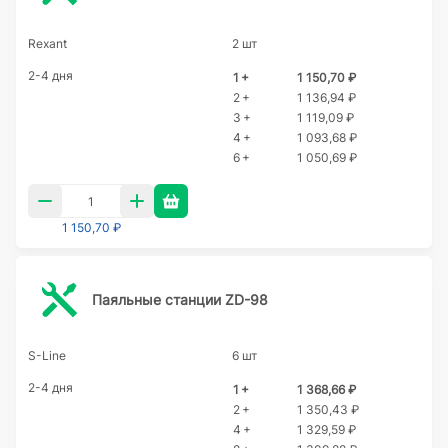
Rexant
2 шт
2-4 дня
1 +
1 150,70 ₽
2 +
1 136,94 ₽
3 +
1 119,09 ₽
4 +
1 093,68 ₽
6 +
1 050,69 ₽
1 150,70 ₽
Паяльные станции ZD-98
S-Line
6 шт
2-4 дня
1 +
1 368,66 ₽
2 +
1 350,43 ₽
4 +
1 329,59 ₽