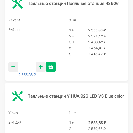
Паяльные станции Паяльная станция R8906
Rexant
8 шт
2-4 дня
1 +
2 555,86 ₽
2 +
2 524,42 ₽
3 +
2 488,42 ₽
5 +
2 454,41 ₽
9 +
2 418,42 ₽
2 555,86 ₽
Паяльные станции YIHUA 926 LED V3 Blue color
Yihua
1 шт
2-4 дня
1 +
2 583,65 ₽
2 +
2 559,65 ₽