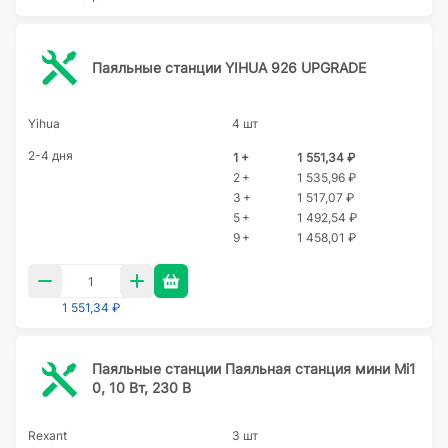
Паяльные станции YIHUA 926 UPGRADE
Yihua
4 шт
2-4 дня
1 +
1 551,34 ₽
2 +
1 535,96 ₽
3 +
1 517,07 ₽
5 +
1 492,54 ₽
9 +
1 458,01 ₽
1 551,34 ₽
Паяльные станции Паяльная станция мини Mi1
0, 10 Вт, 230 В
Rexant
3 шт