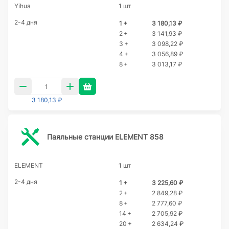
Yihua
1 шт
2-4 дня
1 +
3 180,13 ₽
2 +
3 141,93 ₽
3 +
3 098,22 ₽
4 +
3 056,89 ₽
8 +
3 013,17 ₽
3 180,13 ₽
Паяльные станции ELEMENT 858
ELEMENT
1 шт
2-4 дня
1 +
3 225,60 ₽
2 +
2 849,28 ₽
8 +
2 777,60 ₽
14 +
2 705,92 ₽
20 +
2 634,24 ₽