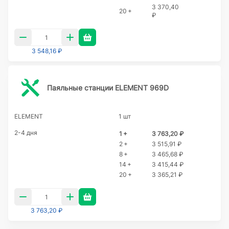
3 370,40
20 +
₽
3 548,16 ₽
Паяльные станции ELEMENT 969D
ELEMENT
1 шт
2-4 дня
1 +
3 763,20 ₽
2 +
3 515,91 ₽
8 +
3 465,68 ₽
14 +
3 415,44 ₽
20 +
3 365,21 ₽
3 763,20 ₽