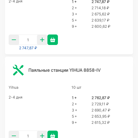
2-4 дня
1 +
2 747,87 ₽
2 +
2 714,18 ₽
3 +
2 675,62 ₽
5 +
2 639,17 ₽
9 +
2 600,62 ₽
2 747,87 ₽
Паяльные станции YIHUA 8858-IV
Yihua
10 шт
2-4 дня
1 +
2 762,87 ₽
2 +
2 729,11 ₽
3 +
2 690,47 ₽
5 +
2 653,95 ₽
9 +
2 615,32 ₽