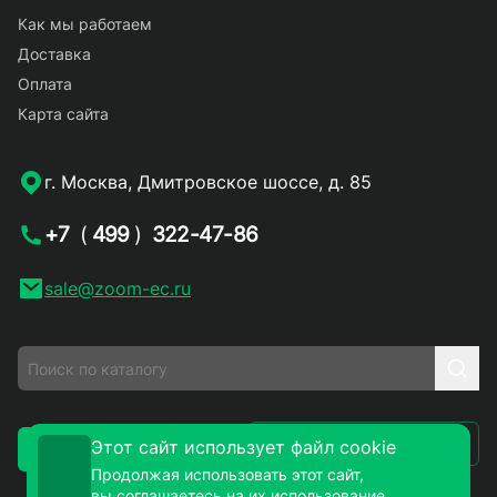
Как мы работаем
Доставка
Оплата
Карта сайта
г. Москва, Дмитровское шоссе, д. 85
+7
(
499
)
322-47-86
sale@zoom-ec.ru
Написать письмо
Этот сайт использует файл cookie
Заказать звонок
Продолжая использовать этот сайт,
вы соглашаетесь на их использование.