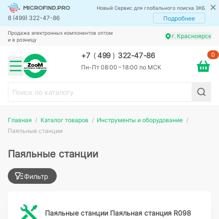
Новый Сервис для глобального поиска ЭКБ
8 (499) 322-47-86
Подробнее
Продажа электронных компонентов оптом
г. Красноярск
и в розницу
0
+7
(
499
)
322-47-86
Пн-Пт 08:00 – 18:00 по МСК
Главная
Каталог товаров
Инструменты и оборудование
Паяльные станции
Паяльные станции
Фильтр
Паяльные станции Паяльная станция R098