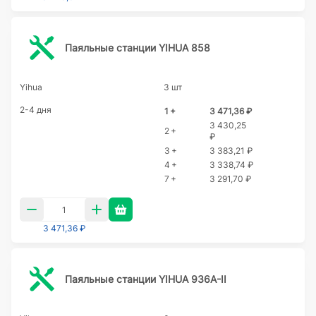
Паяльные станции YIHUA 858
Yihua
3 шт
2-4 дня
1 +
3 471,36 ₽
3 430,25
2 +
₽
3 +
3 383,21 ₽
4 +
3 338,74 ₽
7 +
3 291,70 ₽
3 471,36 ₽
Паяльные станции YIHUA 936A-II