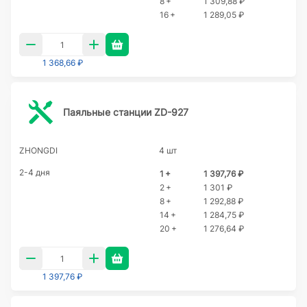
8 +
1 309,88 ₽
16 +
1 289,05 ₽
1 368,66 ₽
Паяльные станции ZD-927
ZHONGDI
4 шт
2-4 дня
1 +
1 397,76 ₽
2 +
1 301 ₽
8 +
1 292,88 ₽
14 +
1 284,75 ₽
20 +
1 276,64 ₽
1 397,76 ₽