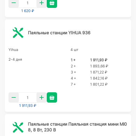
1 620 ₽
Паяльные станции YIHUA 936
Yihua
4 шт
2-4 дня
1 +
1 911,93 ₽
2 +
1 893,66 ₽
3 +
1 871,22 ₽
4 +
1 842,16 ₽
7 +
1 801,22 ₽
1 911,93 ₽
Паяльные станции Паяльная станция мини Mi0
8, 8 Вт, 230 В