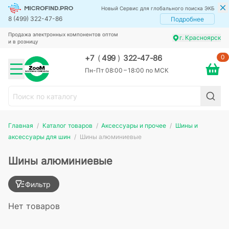
Новый Сервис для глобального поиска ЭКБ
8 (499) 322-47-86
Подробнее
Продажа электронных компонентов оптом
г. Красноярск
и в розницу
0
+7
(
499
)
322-47-86
Пн-Пт 08:00 – 18:00 по МСК
Главная
Каталог товаров
Аксессуары и прочее
Шины и
аксессуары для шин
Шины алюминиевые
Шины алюминиевые
Фильтр
Нет товаров