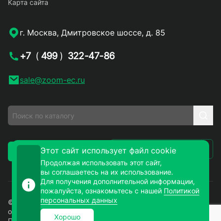
Карта сайта
г. Москва, Дмитровское шоссе, д. 85
+7
(
499
)
322-47-86
sale@zoom-ec.ru
Написать письмо
Этот сайт использует файл cookie
Заказать звонок
Продолжая использовать этот сайт,
вы соглашаетесь на их использование.
Для получения дополнительной информации,
пожалуйста, ознакомьтесь с нашей
Политикой
персональных данных
© 2026. ЗУМ-СМД – продажа электронных компонентов
оптом и в розницу. Все права защищены.
Хорошо
Политика конфиденциальности