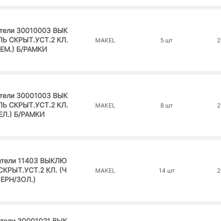
тели 30010003 ВЫК
Ь СКРЫТ.УСТ.2 КЛ.
MAKEL
5 шт
2
РЕМ.) Б/РАМКИ
тели 30001003 ВЫК
Ь СКРЫТ.УСТ.2 КЛ.
MAKEL
8 шт
2
ЕЛ.) Б/РАМКИ
тели 11403 ВЫКЛЮ
СКРЫТ.УСТ.2 КЛ. (Ч
MAKEL
14 шт
2
ЕРН/ЗОЛ.)
тели 30001021 ВЫК