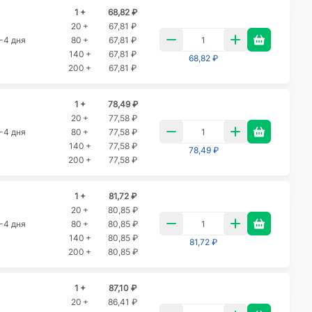
1 +
68,82 ₽
20 +
67,81 ₽
-4 дня
80 +
67,81 ₽
140 +
67,81 ₽
68,82 ₽
200 +
67,81 ₽
1 +
78,49 ₽
20 +
77,58 ₽
-4 дня
80 +
77,58 ₽
140 +
77,58 ₽
78,49 ₽
200 +
77,58 ₽
1 +
81,72 ₽
20 +
80,85 ₽
-4 дня
80 +
80,85 ₽
140 +
80,85 ₽
81,72 ₽
200 +
80,85 ₽
1 +
87,10 ₽
20 +
86,41 ₽