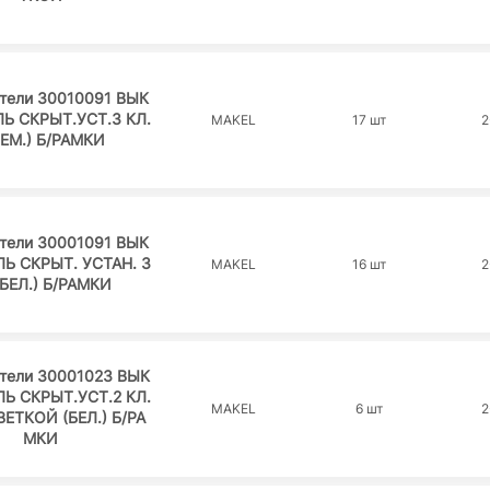
тели 30010091 ВЫК
Ь СКРЫТ.УСТ.3 КЛ.
MAKEL
17 шт
2
РЕМ.) Б/РАМКИ
тели 30001091 ВЫК
Ь СКРЫТ. УСТАН. 3
MAKEL
16 шт
2
(БЕЛ.) Б/РАМКИ
тели 30001023 ВЫК
Ь СКРЫТ.УСТ.2 КЛ.
MAKEL
6 шт
2
ЕТКОЙ (БЕЛ.) Б/РА
МКИ