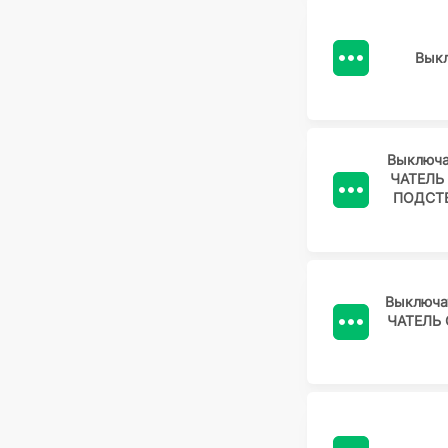
Вык
Выключа
ЧАТЕЛЬ 
ПОДСТ
Выключа
ЧАТЕЛЬ 