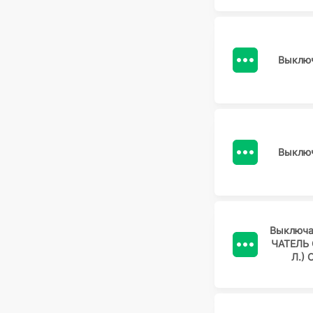
Выключ
Выключ
Выключа
ЧАТЕЛЬ 
Л.)