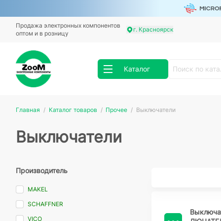
Продажа электронных компонентов
г. Красноярск
оптом и в розницу
Каталог
Главная
Каталог товаров
Прочее
Выключатели
Выключатели
Производитель
MAKEL
SCHAFFNER
Выключа
VICO