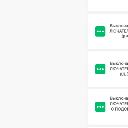
Выключа
ЛЮЧАТЕЛ
(К
Выключа
ЛЮЧАТЕЛ
КЛ.
Выключа
ЛЮЧАТЕЛ
С ПОДСВ