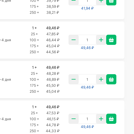
-4 дня
100 +
39,79 ₽
175 +
38,59 ₽
41,94 ₽
250 +
38,21 ₽
1 +
49,46 ₽
25 +
47,85 ₽
-4 дня
100 +
46,44 ₽
175 +
45,04 ₽
49,46 ₽
250 +
44,56 ₽
1 +
49,46 ₽
25 +
48,28 ₽
-4 дня
100 +
46,89 ₽
175 +
45,50 ₽
49,46 ₽
250 +
45,04 ₽
1 +
49,46 ₽
25 +
47,53 ₽
-4 дня
100 +
46,15 ₽
175 +
44,78 ₽
49,46 ₽
250 +
44,33 ₽