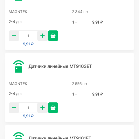
MAGNTEK
2 344 шт
2-4 дня
1 +
9,91 ₽
9,91 ₽
Датчики линейные MT9103ET
MAGNTEK
2 556 шт
2-4 дня
1 +
9,91 ₽
9,91 ₽
Датчики линейные MT9101ET