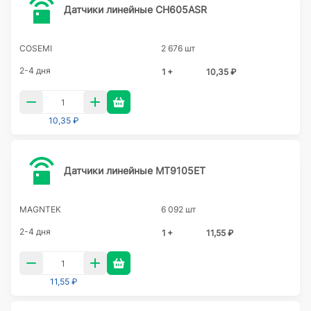
Датчики линейные CH605ASR
COSEMI
2 676 шт
2-4 дня
1 +
10,35 ₽
10,35 ₽
Датчики линейные MT9105ET
MAGNTEK
6 092 шт
2-4 дня
1 +
11,55 ₽
11,55 ₽