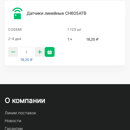
Датчики линейные CH605ATB
COSEMI
1 123 шт
2-4 дня
1 +
18,20 ₽
18,20 ₽
О компании
Линии поставок
Новости
Гарантии