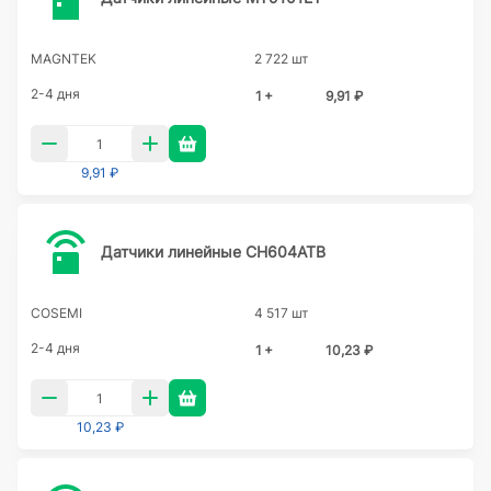
MAGNTEK
2 722 шт
2-4 дня
1 +
9,91 ₽
9,91 ₽
Датчики линейные CH604ATB
COSEMI
4 517 шт
2-4 дня
1 +
10,23 ₽
10,23 ₽