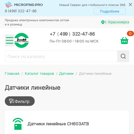
Новый Сервис для глобального поиска ЭКБ
8 (499) 322-47-86
Подробнее
Продажа электронных компонентов оптом
г. Красноярск
и в розницу
0
+7
(
499
)
322-47-86
Пн-Пт 08:00 – 18:00 по МСК
Главная
Каталог товаров
Датчики
Датчики линейные
Датчики линейные
Фильтр
Датчики линейные CH603ATB