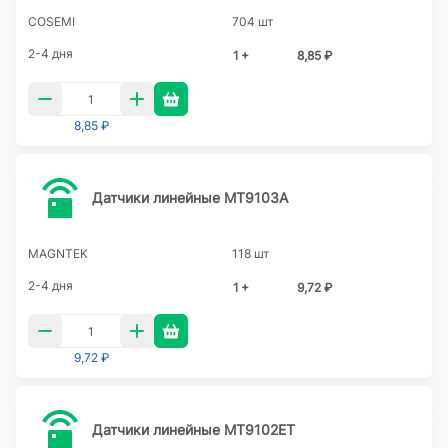
COSEMI
704 шт
2-4 дня
1 +
8,85 ₽
8,85 ₽
Датчики линейные MT9103A
MAGNTEK
118 шт
2-4 дня
1 +
9,72 ₽
9,72 ₽
Датчики линейные MT9102ET