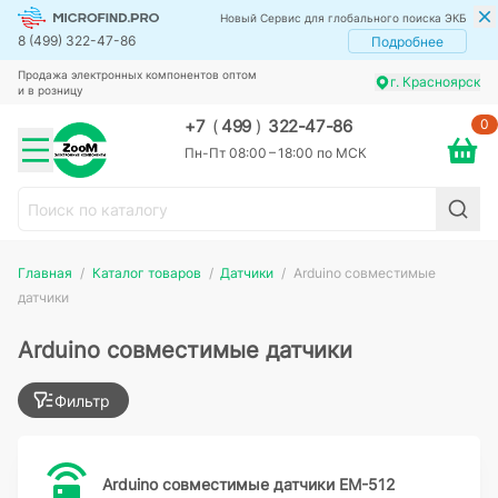
Новый Сервис для глобального поиска ЭКБ
8 (499) 322-47-86
Подробнее
Продажа электронных компонентов оптом
г. Красноярск
и в розницу
0
+7
(
499
)
322-47-86
Пн-Пт 08:00 – 18:00 по МСК
Главная
Каталог товаров
Датчики
Arduino совместимые
датчики
Arduino совместимые датчики
Фильтр
Arduino совместимые датчики EM-512