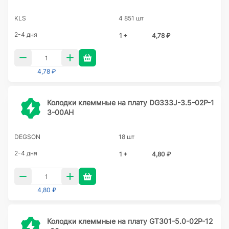
KLS
4 851 шт
2-4 дня
1 +
4,78 ₽
4,78 ₽
Колодки клеммные на плату DG333J-3.5-02P-1
3-00AH
DEGSON
18 шт
2-4 дня
1 +
4,80 ₽
4,80 ₽
Колодки клеммные на плату GT301-5.0-02P-12