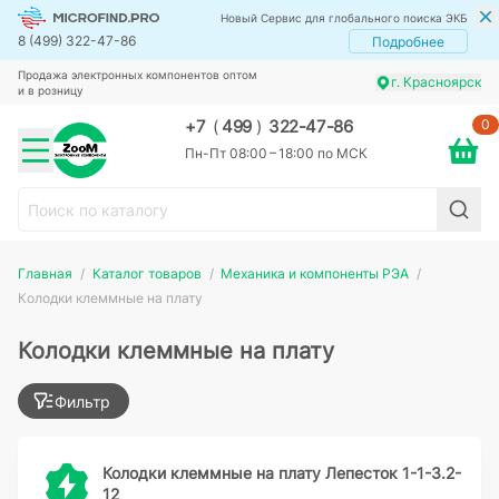
Новый Сервис для глобального поиска ЭКБ
8 (499) 322-47-86
Подробнее
Продажа электронных компонентов оптом
г. Красноярск
и в розницу
0
+7
(
499
)
322-47-86
Пн-Пт 08:00 – 18:00 по МСК
Главная
Каталог товаров
Механика и компоненты РЭА
Колодки клеммные на плату
Колодки клеммные на плату
Фильтр
Колодки клеммные на плату Лепесток 1-1-3.2-
12