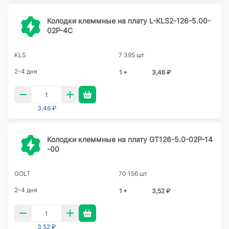
Колодки клеммные на плату L-KLS2-126-5.00-
02P-4C
KLS
7 395 шт
2-4 дня
1 +
3,46 ₽
3,46 ₽
Колодки клеммные на плату GT126-5.0-02P-14
-00
GOLT
70 156 шт
2-4 дня
1 +
3,52 ₽
3,52 ₽