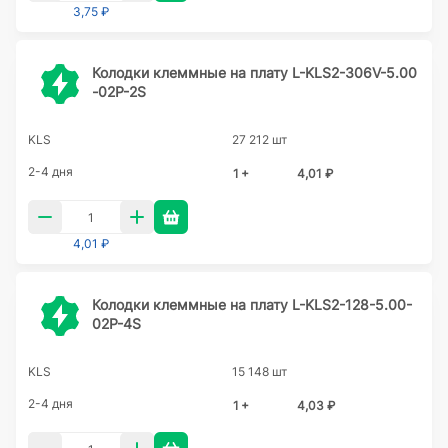
3,75 ₽
Колодки клеммные на плату L-KLS2-306V-5.00
-02P-2S
KLS
27 212 шт
2-4 дня
1 +
4,01 ₽
4,01 ₽
Колодки клеммные на плату L-KLS2-128-5.00-
02P-4S
KLS
15 148 шт
2-4 дня
1 +
4,03 ₽