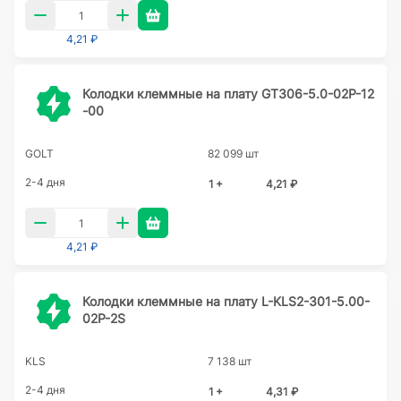
4,21 ₽
Колодки клеммные на плату GT306-5.0-02P-12
-00
GOLT
82 099 шт
2-4 дня
1 +
4,21 ₽
4,21 ₽
Колодки клеммные на плату L-KLS2-301-5.00-
02P-2S
KLS
7 138 шт
2-4 дня
1 +
4,31 ₽