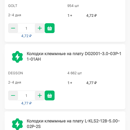
GOLT
954 шт
2-4 дня
1 +
4,72 ₽
4,72 ₽
Колодки клеммные на плату DG2001-3.0-03P-1
1-01AH
DEGSON
4 662 шт
2-4 дня
1 +
4,77 ₽
4,77 ₽
Колодки клеммные на плату L-KLS2-128-5.00-
02P-2S