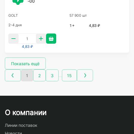
-00
GOLT
57 900 шт
2-4 дня
1 +
4,83 ₽
4,83 ₽
Показать ещё
…
1
2
3
15
О компании
Линии поставок
Новости