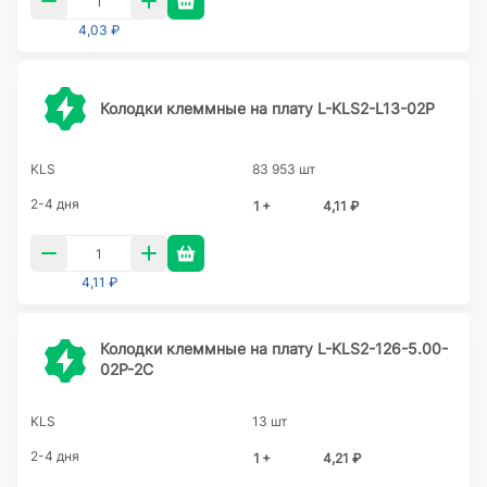
4,03 ₽
Колодки клеммные на плату L-KLS2-L13-02P
KLS
83 953 шт
2-4 дня
1 +
4,11 ₽
4,11 ₽
Колодки клеммные на плату L-KLS2-126-5.00-
02P-2C
KLS
13 шт
2-4 дня
1 +
4,21 ₽