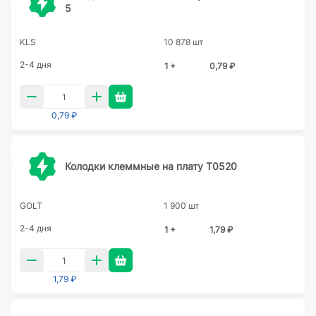
5
KLS
10 878 шт
2-4 дня
1 +
0,79 ₽
0,79 ₽
Колодки клеммные на плату T0520
GOLT
1 900 шт
2-4 дня
1 +
1,79 ₽
1,79 ₽