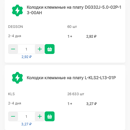
Колодки клеммные на плату DG332J-5.0-02P-1
3-00AH
DEGSON
60 шт
2-4 дня
1 +
2,92 ₽
2,92 ₽
Колодки клеммные на плату L-KLS2-L13-01P
KLS
26 633 шт
2-4 дня
1 +
3,27 ₽
3,27 ₽