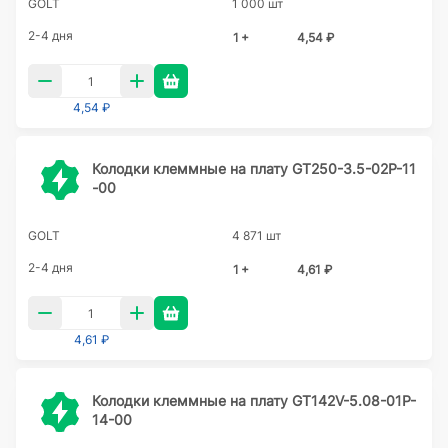
GOLT
1 000 шт
2-4 дня
1 +
4,54 ₽
4,54 ₽
Колодки клеммные на плату GT250-3.5-02P-11
-00
GOLT
4 871 шт
2-4 дня
1 +
4,61 ₽
4,61 ₽
Колодки клеммные на плату GT142V-5.08-01P-
14-00