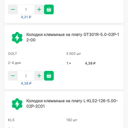
4,31 ₽
Колодки клеммные на плату GT301R-5.0-02P-1
2-00
GOLT
5 500 шт
2-4 дня
1 +
4,38 ₽
4,38 ₽
Колодки клеммные на плату L-KLS2-126-5.00-
02P-2C01
KLS
182 шт