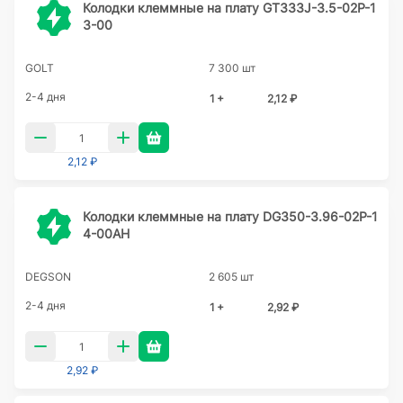
Колодки клеммные на плату GT333J-3.5-02P-1
3-00
GOLT
7 300 шт
2-4 дня
1 +
2,12 ₽
2,12 ₽
Колодки клеммные на плату DG350-3.96-02P-1
4-00AH
DEGSON
2 605 шт
2-4 дня
1 +
2,92 ₽
2,92 ₽