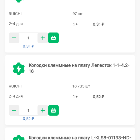
RUICHI
97 шт
2-4 дня
1 +
0,31 ₽
0,31 ₽
Колодки клеммные на плату Лепесток 1-1-4.2-
16
RUICHI
16 735 шт
2-4 дня
1 +
0,52 ₽
0,52 ₽
Колодки клеммные на плату L-KLS8-01133-ND-