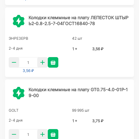
Колодки клеммные на плату ЛЕПЕСТОК ШТЫР
Ь2-0.8-2.5-7-04ГОСТ16840-78
ЭНРЕЗЕРВ
42 шт
2-4 дня
1 +
3,56 ₽
3,56 ₽
Колодки клеммные на плату GT0.75-4.0-01P-1
9-00
GOLT
99 995 шт
2-4 дня
1 +
3,75 ₽