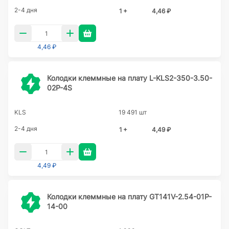
2-4 дня
1 +
4,46 ₽
4,46 ₽
Колодки клеммные на плату L-KLS2-350-3.50-
02P-4S
KLS
19 491 шт
2-4 дня
1 +
4,49 ₽
4,49 ₽
Колодки клеммные на плату GT141V-2.54-01P-
14-00