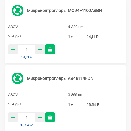
Микроконтроллеры MC94F1102ASBN
ABOV
4 389 шт
2-4 дня
1 +
14,11 ₽
14,11 ₽
Микроконтроллеры A94B114FDN
ABOV
3 869 шт
2-4 дня
1 +
16,54 ₽
16,54 ₽