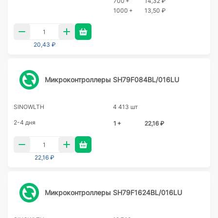
700 +
14,32 ₽
1000 +
13,50 ₽
20,43 ₽
Микроконтроллеры SH79F084BL/016LU
SINOWLTH
4 413 шт
2-4 дня
1 +
22,16 ₽
22,16 ₽
Микроконтроллеры SH79F1624BL/016LU