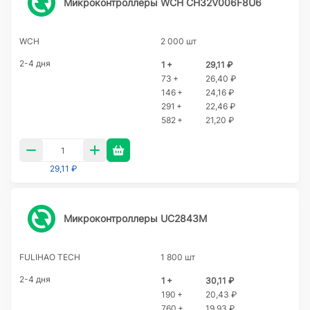
Микроконтроллеры WCH CH32V006F8U6
WCH
2 000 шт
2-4 дня
1 +
29,11 ₽
73 +
26,40 ₽
146 +
24,16 ₽
291 +
22,46 ₽
582 +
21,20 ₽
29,11 ₽
Микроконтроллеры UC2843M
FULIHAO TECH
1 800 шт
2-4 дня
1 +
30,11 ₽
190 +
20,43 ₽
760 +
19,93 ₽