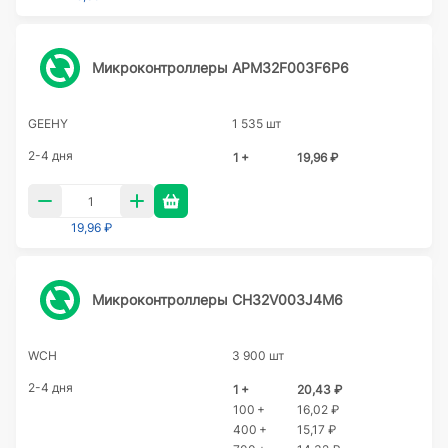
Микроконтроллеры APM32F003F6P6
GEEHY
1 535 шт
2-4 дня
1 +
19,96 ₽
19,96 ₽
Микроконтроллеры CH32V003J4M6
WCH
3 900 шт
2-4 дня
1 +
20,43 ₽
100 +
16,02 ₽
400 +
15,17 ₽