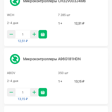
Микроконтроллеры CH32V003J4M6
WCH
7 285 шт
2-4 дня
1 +
12,51 ₽
12,51 ₽
Микроконтроллеры A96G181HDN
ABOV
350 шт
2-4 дня
1 +
13,15 ₽
13,15 ₽