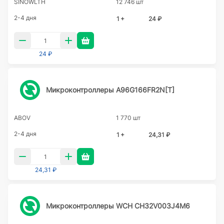
SINOWLTH
12 746 шт
2-4 дня
1 +
24 ₽
24 ₽
Микроконтроллеры A96G166FR2N[T]
ABOV
1 770 шт
2-4 дня
1 +
24,31 ₽
24,31 ₽
Микроконтроллеры WCH CH32V003J4M6