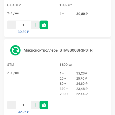
GIGADEV
1 992 шт
2-4 дня
1 +
30,89 ₽
30,89 ₽
Микроконтроллеры STM8S003F3P6TR
STM
1 800 шт
2-4 дня
1 +
32,26 ₽
20 +
25,70 ₽
80 +
24,60 ₽
140 +
23,48 ₽
200 +
22,44 ₽
32,26 ₽