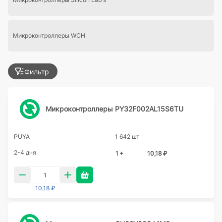
Микроконтроллеры WCH
Фильтр
Микроконтроллеры PY32F002AL15S6TU
PUYA
1 642 шт
2-4 дня
1 +
10,18 ₽
10,18 ₽