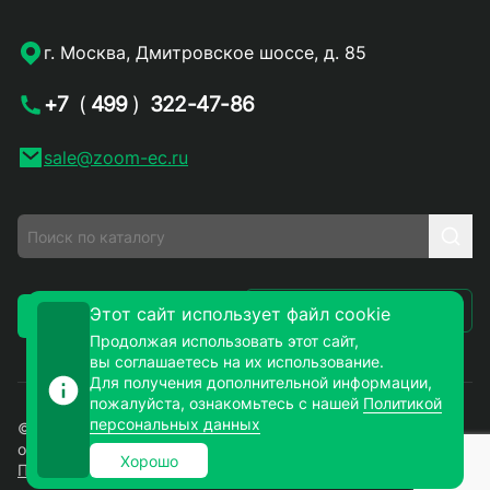
г. Москва, Дмитровское шоссе, д. 85
+7
(
499
)
322-47-86
sale@zoom-ec.ru
Написать письмо
Этот сайт использует файл cookie
Заказать звонок
Продолжая использовать этот сайт,
вы соглашаетесь на их использование.
Для получения дополнительной информации,
пожалуйста, ознакомьтесь с нашей
Политикой
персональных данных
© 2026. ЗУМ-СМД – продажа электронных компонентов
оптом и в розницу. Все права защищены.
Хорошо
Политика конфиденциальности