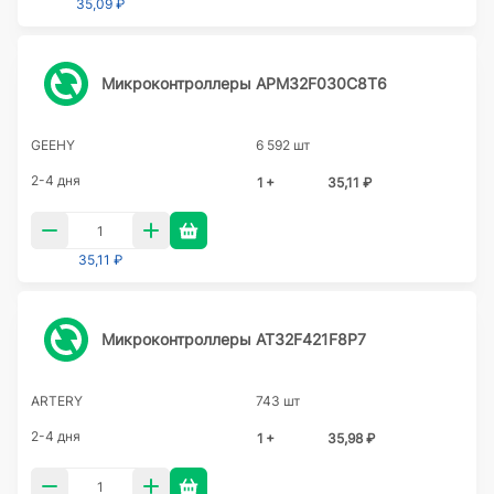
35,09 ₽
Микроконтроллеры APM32F030C8T6
GEEHY
6 592 шт
2-4 дня
1 +
35,11 ₽
35,11 ₽
Микроконтроллеры AT32F421F8P7
ARTERY
743 шт
2-4 дня
1 +
35,98 ₽