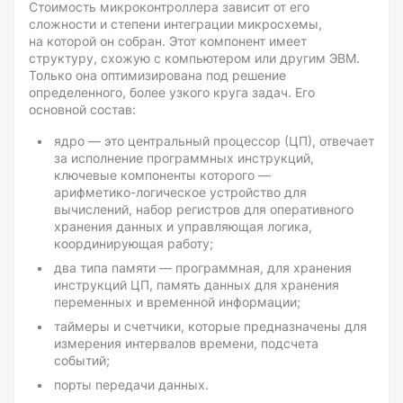
Стоимость микроконтроллера зависит от его
сложности и степени интеграции микросхемы,
на которой он собран. Этот компонент имеет
структуру, схожую с компьютером или другим ЭВМ.
Только она оптимизирована под решение
определенного, более узкого круга задач. Его
основной состав:
ядро — это центральный процессор (ЦП), отвечает
за исполнение программных инструкций,
ключевые компоненты которого —
арифметико-логическое
устройство для
вычислений, набор регистров для оперативного
хранения данных и управляющая логика,
координирующая работу;
два типа памяти — программная, для хранения
инструкций ЦП, память данных для хранения
переменных и временной информации;
таймеры и счетчики, которые предназначены для
измерения интервалов времени, подсчета
событий;
порты передачи данных.