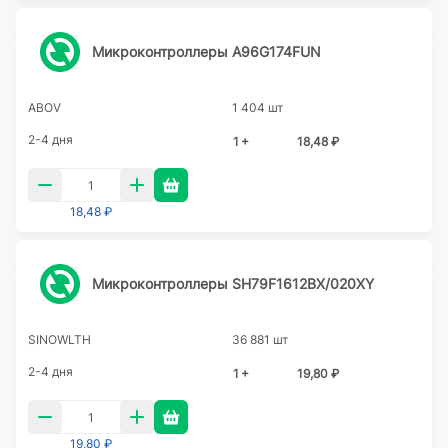
Микроконтроллеры A96G174FUN
ABOV
1 404 шт
2-4 дня
1 +
18,48 ₽
18,48 ₽
Микроконтроллеры SH79F1612BX/020XY
SINOWLTH
36 881 шт
2-4 дня
1 +
19,80 ₽
19,80 ₽