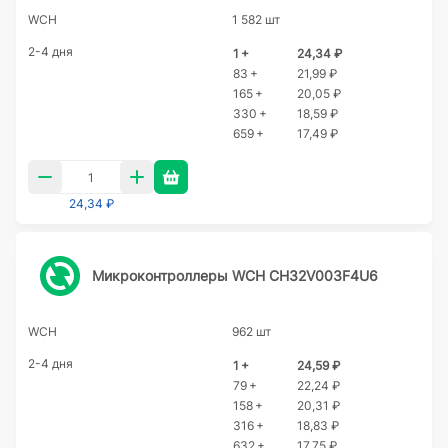
WCH
1 582 шт
2-4 дня
1 +
24,34 ₽
83 +
21,99 ₽
165 +
20,05 ₽
330 +
18,59 ₽
659 +
17,49 ₽
24,34 ₽
Микроконтроллеры WCH CH32V003F4U6
WCH
962 шт
2-4 дня
1 +
24,59 ₽
79 +
22,24 ₽
158 +
20,31 ₽
316 +
18,83 ₽
632 +
17,75 ₽