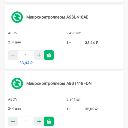
Микроконтроллеры A96L416AE
ABOV
2 496 шт
2-4 дня
1 +
33,44 ₽
33,44 ₽
Микроконтроллеры A96T418FDN
ABOV
3 941 шт
2-4 дня
1 +
35,09 ₽