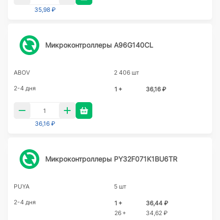
35,98 ₽
Микроконтроллеры A96G140CL
ABOV
2 406 шт
2-4 дня
1 +
36,16 ₽
36,16 ₽
Микроконтроллеры PY32F071K1BU6TR
PUYA
5 шт
2-4 дня
1 +
36,44 ₽
26 +
34,62 ₽