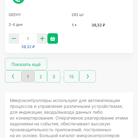
GEEHY
293 шт
2-4 дня
1 +
38,32 ₽
38,32 ₽
Показать ещё
…
1
2
3
15
Микроконтроллеры используют для автоматизации
процессов и управления различными устройствами,
для индикации, ввода/вывода данных либо
их конвертирования. Оперативное реагирование этими
изделиями на события, обеспечивает высокую
производительность приложений, построенных
на их основе. Большой каталог микроконтроллеров