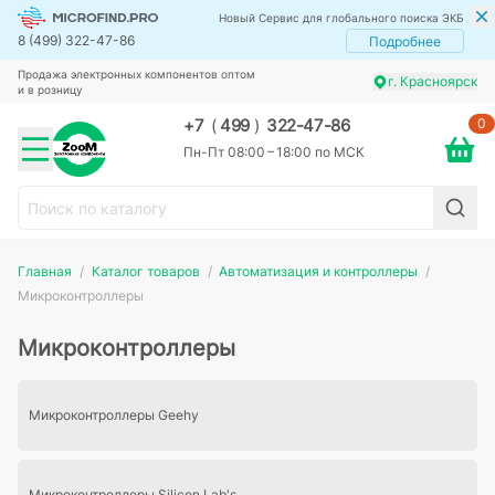
Новый Сервис для глобального поиска ЭКБ
8 (499) 322-47-86
Подробнее
Продажа электронных компонентов оптом
г. Красноярск
и в розницу
0
+7
(
499
)
322-47-86
Пн-Пт 08:00 – 18:00 по МСК
Главная
Каталог товаров
Автоматизация и контроллеры
Микроконтроллеры
Микроконтроллеры
Микроконтроллеры Geehy
Микроконтроллеры Silicon Lab's