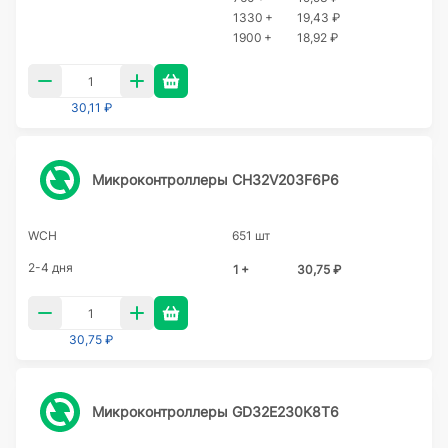
1330 +
19,43 ₽
1900 +
18,92 ₽
30,11 ₽
Микроконтроллеры CH32V203F6P6
WCH
651 шт
2-4 дня
1 +
30,75 ₽
30,75 ₽
Микроконтроллеры GD32E230K8T6