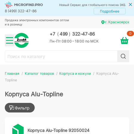
Новый Сервис для глобального поиска ЭКБ
8 (499) 322-47-86
Подробнее
Продажа электронных компонентов оптом
г. Красноярск
и в розницу
0
+7
(
499
)
322-47-86
Пн-Пт 08:00 – 18:00 по МСК
Главная
Каталог товаров
Корпуса и кожухи
Корпуса Alu-
Topline
Корпуса Alu-Topline
Фильтр
Корпуса Alu-Topline 92050024