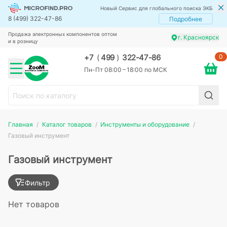
Новый Сервис для глобального поиска ЭКБ
8 (499) 322-47-86
Подробнее
Продажа электронных компонентов оптом
г. Красноярск
и в розницу
0
+7
(
499
)
322-47-86
Пн-Пт 08:00 – 18:00 по МСК
Главная
Каталог товаров
Инструменты и оборудование
Газовый инструмент
Газовый инструмент
Фильтр
Нет товаров