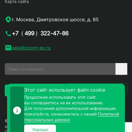
Карта сайта
г. Москва, Дмитровское шоссе, д. 85
+7
(
499
)
322-47-86
sale@zoom-ec.ru
Написать письмо
Этот сайт использует файл cookie
Заказать звонок
Продолжая использовать этот сайт,
вы соглашаетесь на их использование.
Для получения дополнительной информации,
пожалуйста, ознакомьтесь с нашей
Политикой
персональных данных
© 2026. ЗУМ-СМД – продажа электронных компонентов
оптом и в розницу. Все права защищены.
Хорошо
Политика конфиденциальности