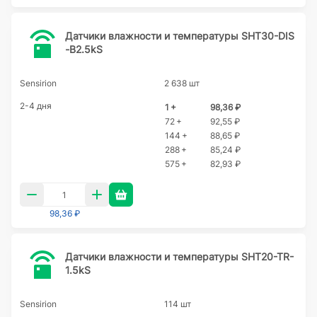
Датчики влажности и температуры SHT30-DIS
-B2.5kS
Sensirion
2 638 шт
2-4 дня
1 +
98,36 ₽
72 +
92,55 ₽
144 +
88,65 ₽
288 +
85,24 ₽
575 +
82,93 ₽
98,36 ₽
Датчики влажности и температуры SHT20-TR-
1.5kS
Sensirion
114 шт