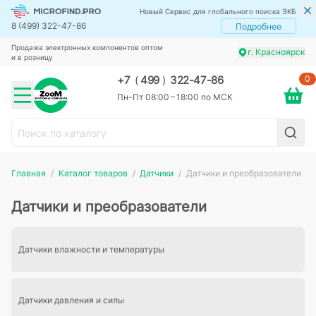
Новый Сервис для глобального поиска ЭКБ
8 (499) 322-47-86
Подробнее
Продажа электронных компонентов оптом
г. Красноярск
и в розницу
0
+7
(
499
)
322-47-86
Пн-Пт 08:00 – 18:00 по МСК
Главная
Каталог товаров
Датчики
Датчики и преобразователи
Датчики и преобразователи
Датчики влажности и температуры
Датчики давления и силы