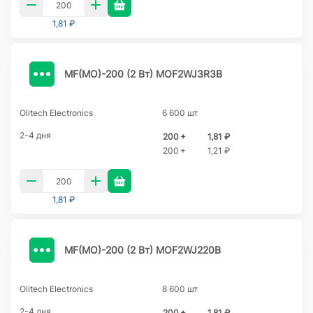
1,81 ₽
MF(MO)-200 (2 Вт) MOF2WJ3R3B
Olitech Electronics
6 600 шт
2-4 дня
200 +
1,81 ₽
200 +
1,21 ₽
1,81 ₽
MF(MO)-200 (2 Вт) MOF2WJ220B
Olitech Electronics
8 600 шт
2-4 дня
200 +
1,81 ₽