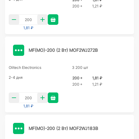
200 +
1,21 ₽
1,81 ₽
MF(MO)-200 (2 Вт) MOF2WJ272B
Olitech Electronics
3 200 шт
2-4 дня
200 +
1,81 ₽
200 +
1,21 ₽
1,81 ₽
MF(MO)-200 (2 Вт) MOF2WJ183B