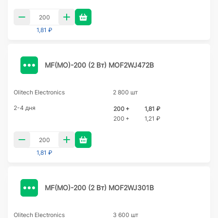
1,81 ₽
MF(MO)-200 (2 Вт) MOF2WJ472B
Olitech Electronics
2 800 шт
2-4 дня
200 +
1,81 ₽
200 +
1,21 ₽
1,81 ₽
MF(MO)-200 (2 Вт) MOF2WJ301B
Olitech Electronics
3 600 шт