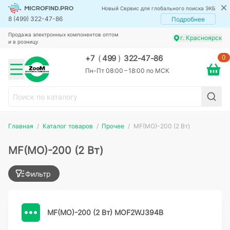
Новый Сервис для глобального поиска ЭКБ
8 (499) 322-47-86
Подробнее
Продажа электронных компонентов оптом
г. Красноярск
и в розницу
0
+7
(
499
)
322-47-86
Пн-Пт 08:00 – 18:00 по МСК
Главная
Каталог товаров
Прочее
MF(MO)-200 (2 Вт)
MF(MO)-200 (2 Вт)
Фильтр
MF(MO)-200 (2 Вт) MOF2WJ394B