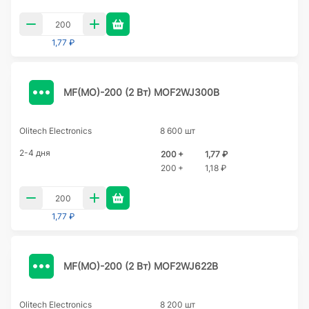
1,77 ₽
MF(MO)-200 (2 Вт) MOF2WJ300B
Olitech Electronics
8 600 шт
2-4 дня
200 +
1,77 ₽
200 +
1,18 ₽
1,77 ₽
MF(MO)-200 (2 Вт) MOF2WJ622B
Olitech Electronics
8 200 шт