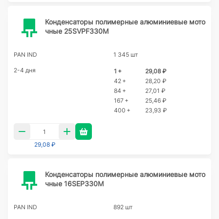
Конденсаторы полимерные алюминиевые мото
чные 25SVPF330M
PAN IND
1 345 шт
2-4 дня
1 +
29,08 ₽
42 +
28,20 ₽
84 +
27,01 ₽
167 +
25,46 ₽
400 +
23,93 ₽
29,08 ₽
Конденсаторы полимерные алюминиевые мото
чные 16SEP330M
PAN IND
892 шт