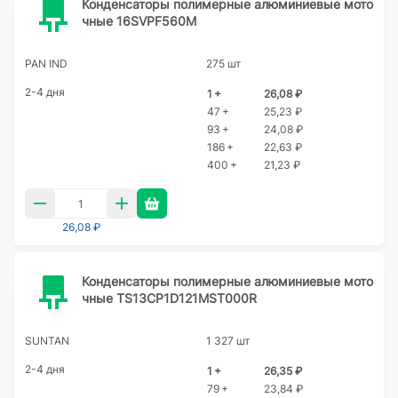
Конденсаторы полимерные алюминиевые мото
чные 16SVPF560M
PAN IND
275 шт
2-4 дня
1 +
26,08 ₽
47 +
25,23 ₽
93 +
24,08 ₽
186 +
22,63 ₽
400 +
21,23 ₽
26,08 ₽
Конденсаторы полимерные алюминиевые мото
чные TS13CP1D121MST000R
SUNTAN
1 327 шт
2-4 дня
1 +
26,35 ₽
79 +
23,84 ₽