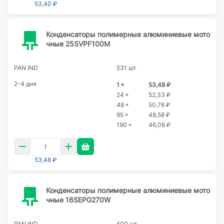
53,40 ₽
Конденсаторы полимерные алюминиевые мото
чные 25SVPF100M
PAN IND
331 шт
2-4 дня
1 +
53,48 ₽
24 +
52,33 ₽
48 +
50,76 ₽
95 +
48,58 ₽
190 +
46,08 ₽
53,48 ₽
Конденсаторы полимерные алюминиевые мото
чные 16SEPG270W
PAN IND
400 шт