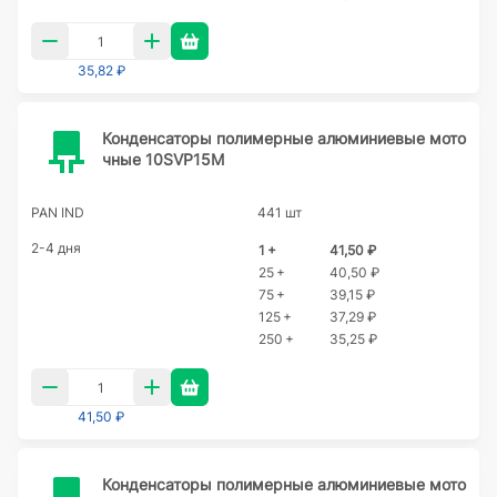
35,82 ₽
Конденсаторы полимерные алюминиевые мото
чные 10SVP15M
PAN IND
441 шт
2-4 дня
1 +
41,50 ₽
25 +
40,50 ₽
75 +
39,15 ₽
125 +
37,29 ₽
250 +
35,25 ₽
41,50 ₽
Конденсаторы полимерные алюминиевые мото