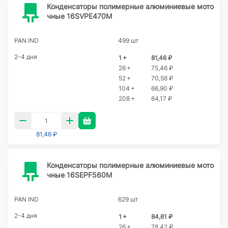
Конденсаторы полимерные алюминиевые мото
чные 16SVPE470M
PAN IND
499 шт
2-4 дня
1 +
81,46 ₽
26 +
75,46 ₽
52 +
70,56 ₽
104 +
66,90 ₽
208 +
64,17 ₽
81,46 ₽
Конденсаторы полимерные алюминиевые мото
чные 16SEPF560M
PAN IND
629 шт
2-4 дня
1 +
84,61 ₽
26 +
78,42 ₽