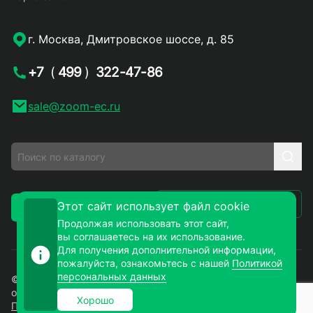
г. Москва, Дмитровское шоссе, д. 85
+7
(
499
)
322-47-86
sale@zoom-ec.ru
Написать письмо
Этот сайт использует файл cookie
Заказать звонок
Продолжая использовать этот сайт,
вы соглашаетесь на их использование.
Для получения дополнительной информации,
пожалуйста, ознакомьтесь с нашей
Политикой
персональных данных
© 2026. ЗУМ-СМД – продажа электронных компонентов
оптом и в розницу. Все права защищены.
Хорошо
Политика конфиденциальности