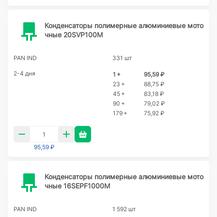
Конденсаторы полимерные алюминиевые мото
чные 20SVP100M
PAN IND
331 шт
2-4 дня
1 +
95,59 ₽
23 +
88,75 ₽
45 +
83,18 ₽
90 +
79,02 ₽
179 +
75,92 ₽
95,59 ₽
Конденсаторы полимерные алюминиевые мото
чные 16SEPF1000M
PAN IND
1 592 шт