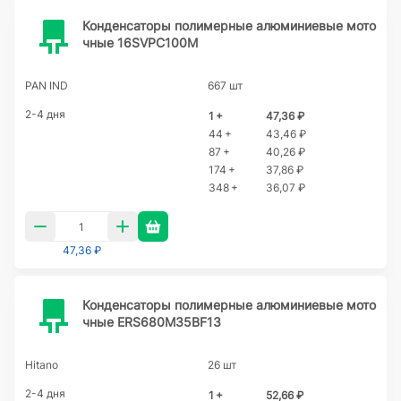
Конденсаторы полимерные алюминиевые мото
чные 16SVPC100M
PAN IND
667 шт
2-4 дня
1 +
47,36 ₽
44 +
43,46 ₽
87 +
40,26 ₽
174 +
37,86 ₽
348 +
36,07 ₽
47,36 ₽
Конденсаторы полимерные алюминиевые мото
чные ERS680M35BF13
Hitano
26 шт
2-4 дня
1 +
52,66 ₽