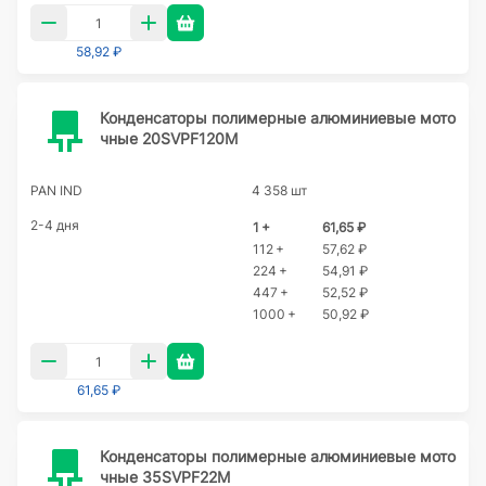
58,92 ₽
Конденсаторы полимерные алюминиевые мото
чные 20SVPF120M
PAN IND
4 358 шт
2-4 дня
1 +
61,65 ₽
112 +
57,62 ₽
224 +
54,91 ₽
447 +
52,52 ₽
1000 +
50,92 ₽
61,65 ₽
Конденсаторы полимерные алюминиевые мото
чные 35SVPF22M