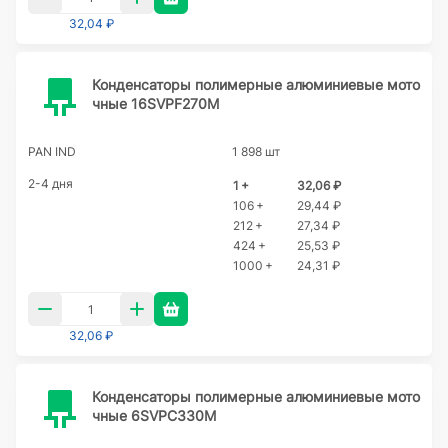
32,04 ₽
Конденсаторы полимерные алюминиевые мото
чные 16SVPF270M
PAN IND
1 898 шт
2-4 дня
1 +
32,06 ₽
106 +
29,44 ₽
212 +
27,34 ₽
424 +
25,53 ₽
1000 +
24,31 ₽
32,06 ₽
Конденсаторы полимерные алюминиевые мото
чные 6SVPC330M