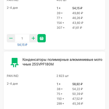
2-4 дня
1 +
54,15 ₽
39 +
49,80 ₽
77 +
46,26 ₽
154 +
43,60 ₽
307 +
41,61 ₽
54,15 ₽
Конденсаторы полимерные алюминиевые мото
чные 25SVPF180M
PAN IND
2 823 шт
2-4 дня
1 +
58,92 ₽
38 +
54,22 ₽
75 +
50,39 ₽
150 +
47,52 ₽
299 +
45,36 ₽