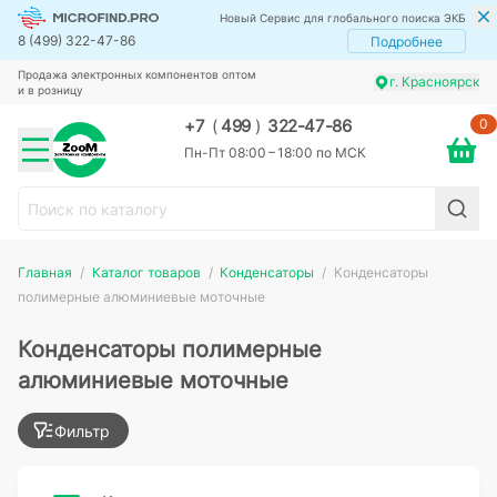
Новый Сервис для глобального поиска ЭКБ
8 (499) 322-47-86
Подробнее
Продажа электронных компонентов оптом
г. Красноярск
и в розницу
0
+7
(
499
)
322-47-86
Пн-Пт 08:00 – 18:00 по МСК
Главная
Каталог товаров
Конденсаторы
Конденсаторы
полимерные алюминиевые моточные
Конденсаторы полимерные
алюминиевые моточные
Фильтр