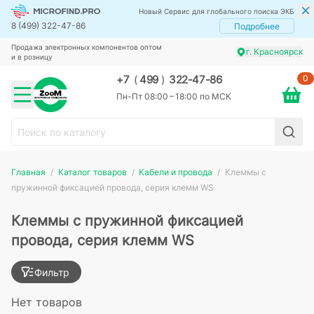
Новый Сервис для глобального поиска ЭКБ
8 (499) 322-47-86
Подробнее
Продажа электронных компонентов оптом
г. Красноярск
и в розницу
0
+7
(
499
)
322-47-86
Пн-Пт 08:00 – 18:00 по МСК
Главная
Каталог товаров
Кабели и провода
Клеммы с
пружинной фиксацией провода, серия клемм WS
Клеммы с пружинной фиксацией
провода, серия клемм WS
Фильтр
Нет товаров