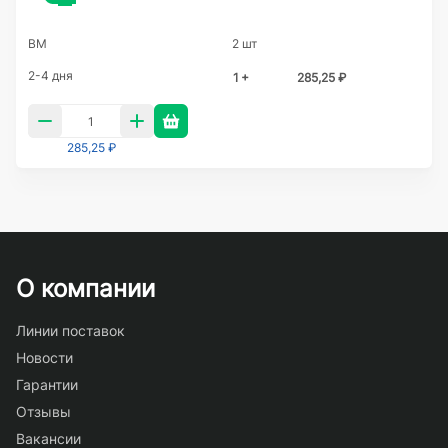
BM
2 шт
2-4 дня
1 +
285,25 ₽
285,25 ₽
О компании
Линии поставок
Новости
Гарантии
Отзывы
Вакансии