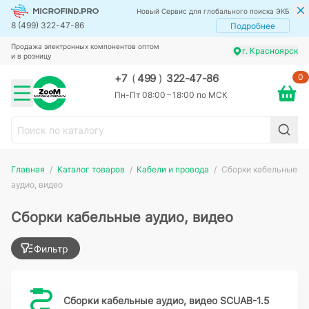
Новый Сервис для глобального поиска ЭКБ
8 (499) 322-47-86
Подробнее
Продажа электронных компонентов оптом
г. Красноярск
и в розницу
0
+7
(
499
)
322-47-86
Пн-Пт 08:00 – 18:00 по МСК
Главная
Каталог товаров
Кабели и провода
Сборки кабельные
аудио, видео
Сборки кабельные аудио, видео
Фильтр
Сборки кабельные аудио, видео SCUAB-1.5