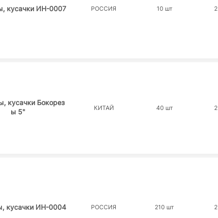
ы, кусачки ИН-0007
РОССИЯ
10 шт
2
ы, кусачки Бокорез
КИТАЙ
40 шт
2
ы 5"
ы, кусачки ИН-0004
РОССИЯ
210 шт
2