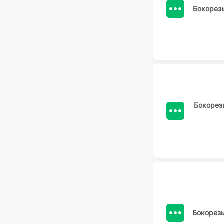
Бокорез
Бокорез
Бокорез