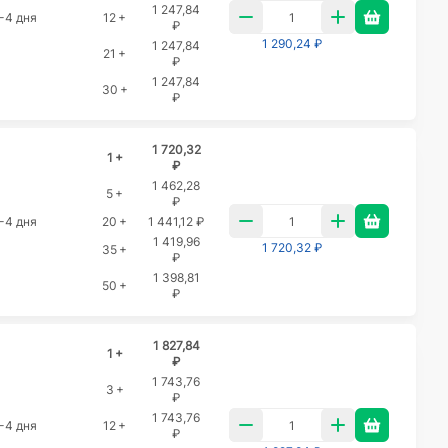
1 247,84
-4 дня
12 +
₽
1 290,24 ₽
1 247,84
21 +
₽
1 247,84
30 +
₽
1 720,32
1 +
₽
1 462,28
5 +
₽
-4 дня
20 +
1 441,12 ₽
1 419,96
1 720,32 ₽
35 +
₽
1 398,81
50 +
₽
1 827,84
1 +
₽
1 743,76
3 +
₽
1 743,76
-4 дня
12 +
₽