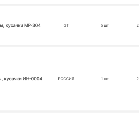
ы, кусачки MP-304
GT
5 шт
2
ы, кусачки ИН-0004
РОССИЯ
1 шт
2