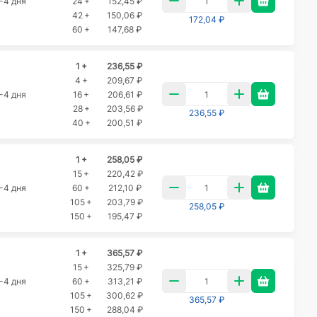
-4 дня
24 +
152,45 ₽
42 +
150,06 ₽
172,04 ₽
60 +
147,68 ₽
1 +
236,55 ₽
4 +
209,67 ₽
-4 дня
16 +
206,61 ₽
28 +
203,56 ₽
236,55 ₽
40 +
200,51 ₽
1 +
258,05 ₽
15 +
220,42 ₽
-4 дня
60 +
212,10 ₽
105 +
203,79 ₽
258,05 ₽
150 +
195,47 ₽
1 +
365,57 ₽
15 +
325,79 ₽
-4 дня
60 +
313,21 ₽
105 +
300,62 ₽
365,57 ₽
150 +
288,04 ₽