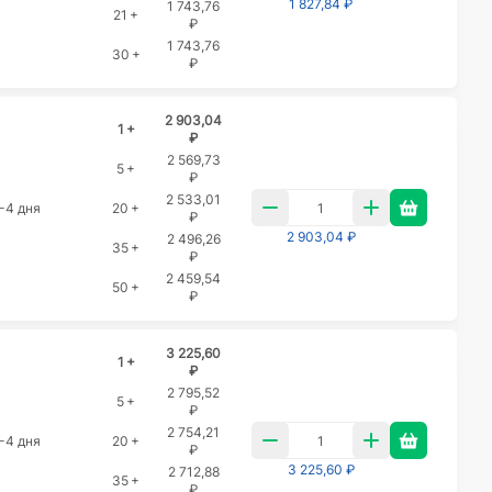
1 827,84 ₽
1 743,76
21 +
₽
1 743,76
30 +
₽
2 903,04
1 +
₽
2 569,73
5 +
₽
2 533,01
-4 дня
20 +
₽
2 903,04 ₽
2 496,26
35 +
₽
2 459,54
50 +
₽
3 225,60
1 +
₽
2 795,52
5 +
₽
2 754,21
-4 дня
20 +
₽
3 225,60 ₽
2 712,88
35 +
₽