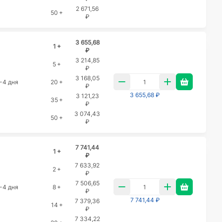
2 671,56
50 +
₽
3 655,68
1 +
₽
3 214,85
5 +
₽
3 168,05
-4 дня
20 +
₽
3 655,68 ₽
3 121,23
35 +
₽
3 074,43
50 +
₽
7 741,44
1 +
₽
7 633,92
2 +
₽
7 506,65
-4 дня
8 +
₽
7 741,44 ₽
7 379,36
14 +
₽
7 334,22