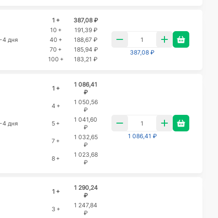
1 +
387,08 ₽
10 +
191,39 ₽
-4 дня
40 +
188,67 ₽
70 +
185,94 ₽
387,08 ₽
100 +
183,21 ₽
1 086,41
1 +
₽
1 050,56
4 +
₽
1 041,60
-4 дня
5 +
₽
1 086,41 ₽
1 032,65
7 +
₽
1 023,68
8 +
₽
1 290,24
1 +
₽
1 247,84
3 +
₽