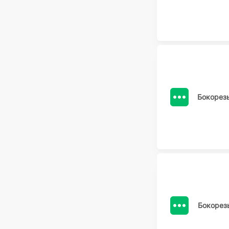
Бокорез
Бокорез