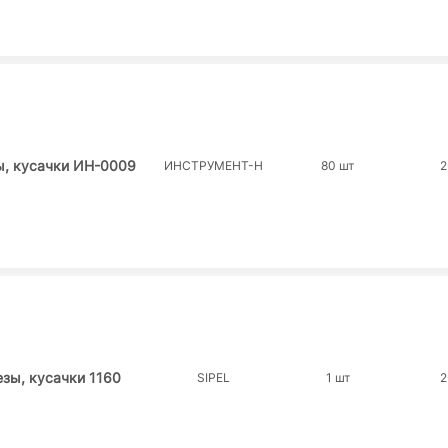
ы, кусачки ИН-0009
ИНСТРУМЕНТ-Н
80 шт
2
зы, кусачки 1160
SIPEL
1 шт
2