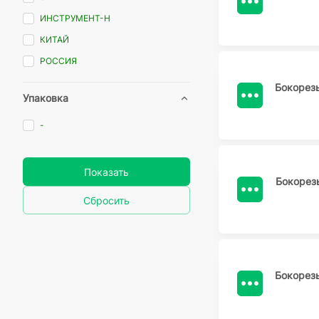
ИНСТРУМЕНТ-Н
КИТАЙ
РОССИЯ
Бокорез
Упаковка
-
Показать
Бокорезы
Сбросить
Бокорезы