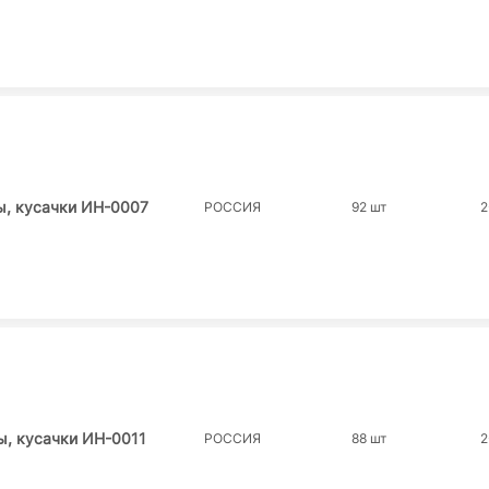
ы, кусачки ИН-0007
РОССИЯ
92 шт
2
ы, кусачки ИН-0011
РОССИЯ
88 шт
2