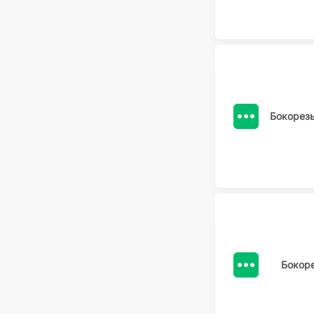
Бокорез
Бокоре