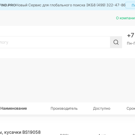
Новый Сервис для глобального поиска ЭКБ
8 (499) 322-47-86
П
О компани
+
Пн-П
Наименование
Производитель
Доступно
Срок
ы, кусачки BS19058