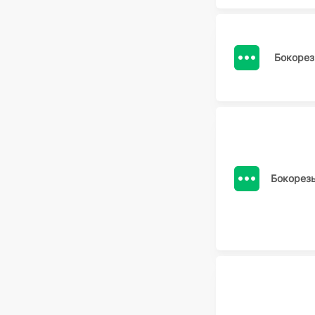
Бокорез
Бокорез