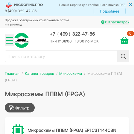
Новый Сервис для глобального поиска ЭКБ
8 (499) 322-47-86
Подробнее
Продажа электронных компонентов оптом
г. Красноярск
и в розницу
0
+7
(
499
)
322-47-86
Пн-Пт 08:00 – 18:00 по МСК
Главная
Каталог товаров
Микросхемы
Микросхемы ППВМ
(FPGA)
Микросхемы ППВМ (FPGA)
Фильтр
Микросхемы ППВМ (FPGA) EP1C3T144C8N