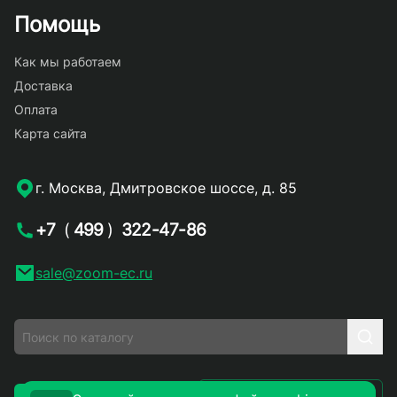
Помощь
Как мы работаем
Доставка
Оплата
Карта сайта
г. Москва, Дмитровское шоссе, д. 85
+7
(
499
)
322-47-86
sale@zoom-ec.ru