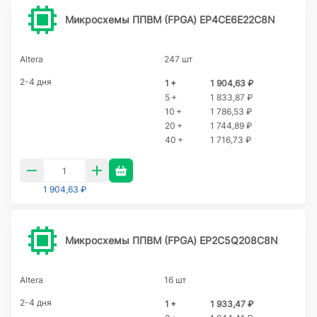
Микросхемы ППВМ (FPGA) EP4CE6E22C8N
Altera
247 шт
2-4 дня
1 +
1 904,63 ₽
5 +
1 833,87 ₽
10 +
1 786,53 ₽
20 +
1 744,89 ₽
40 +
1 716,73 ₽
1 904,63 ₽
Микросхемы ППВМ (FPGA) EP2C5Q208C8N
Altera
16 шт
2-4 дня
1 +
1 933,47 ₽