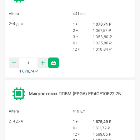
Altera
441 шт
2-4 дня
1 +
1 078,74 ₽
2 +
1 067,57 ₽
3 +
1 053,80 ₽
6 +
1 035,86 ₽
12 +
1 010,64 ₽
1 078,74 ₽
Микросхемы ППВМ (FPGA) EP4CE10E22I7N
Altera
410 шт
2-4 дня
1 +
1 675,49 ₽
6 +
1 611,72 ₽
12 +
1 569,05 ₽