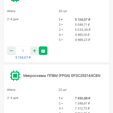
Altera
30 шт
2-4 дня
1 +
5 134,07 ₽
2 +
5 089,71 ₽
3 +
5 035,36 ₽
4 +
4 965,16 ₽
5 +
4 866,23 ₽
5 134,07 ₽
Микросхемы ППВМ (FPGA) EP3C25E144C8N
Altera
22 шт
2-4 дня
1 +
7 450,66 ₽
2 +
7 388,67 ₽
3 +
7 312,75 ₽