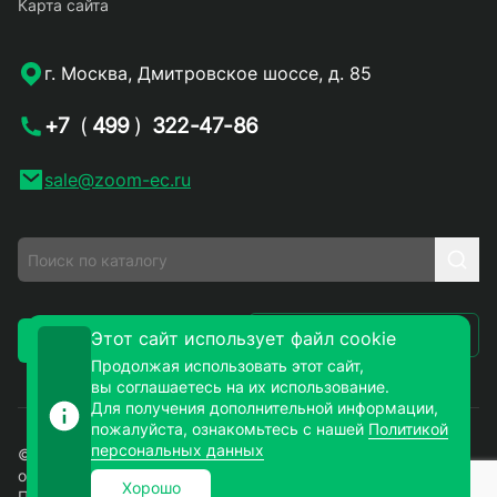
Карта сайта
г. Москва, Дмитровское шоссе, д. 85
+7
(
499
)
322-47-86
sale@zoom-ec.ru
Написать письмо
Этот сайт использует файл cookie
Заказать звонок
Продолжая использовать этот сайт,
вы соглашаетесь на их использование.
Для получения дополнительной информации,
пожалуйста, ознакомьтесь с нашей
Политикой
персональных данных
© 2026. ЗУМ-СМД – продажа электронных компонентов
оптом и в розницу. Все права защищены.
Хорошо
Политика конфиденциальности