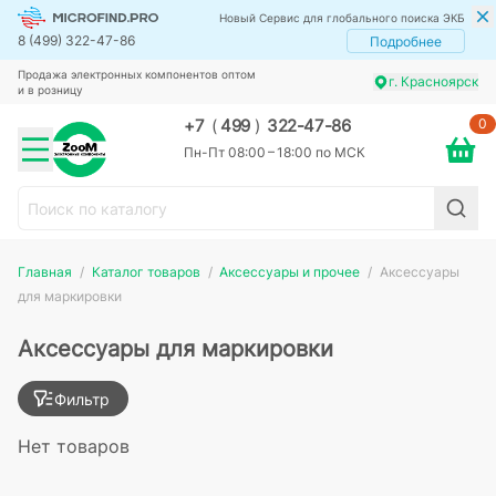
Новый Сервис для глобального поиска ЭКБ
8 (499) 322-47-86
Подробнее
Продажа электронных компонентов оптом
г. Красноярск
и в розницу
0
+7
(
499
)
322-47-86
Пн-Пт 08:00 – 18:00 по МСК
Главная
Каталог товаров
Аксессуары и прочее
Аксессуары
для маркировки
Аксессуары для маркировки
Фильтр
Нет товаров