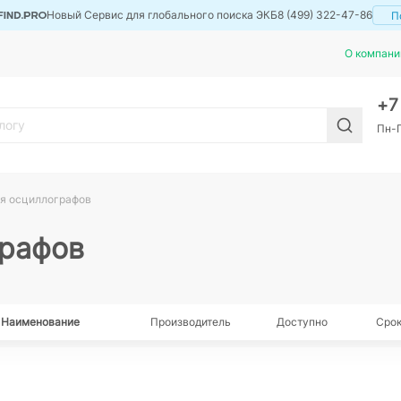
Новый Сервис для глобального поиска ЭКБ
8 (499) 322-47-86
П
О компани
+
Пн-П
я осциллографов
графов
Наименование
Производитель
Доступно
Срок