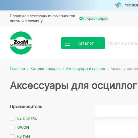
Продажа электронных компонентов
г. Красноярск
оптом и в розницу
Каталог
Главная
Каталог товаров
Аксессуары и прочее
Аксессуары дл
Аксессуары для осцилло
Производитель
EZ DIGITAL
OWON
КИТАЙ