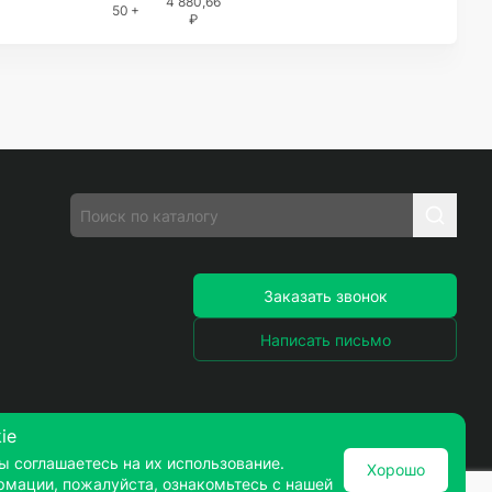
4 880,66
50 +
₽
Заказать звонок
Написать письмо
ie
ы соглашаетесь на их использование.
Хорошо
рмации, пожалуйста, ознакомьтесь с нашей