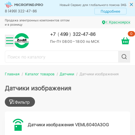
Новый Сервис для глобального поиска ЭКБ
8 (499) 322-47-86
Подробнее
Продажа электронных компонентов оптом
г. Красноярск
и в розницу
0
+7
(
499
)
322-47-86
Пн-Пт 08:00 – 18:00 по МСК
Главная
Каталог товаров
Датчики
Датчики изображения
Датчики изображения
Фильтр
Датчики изображения VEML6040A3OG