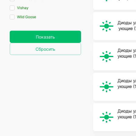
Vishay
Wild Goose
Диоды у
ующие (
Показать
Сбросить
Диоды у
ующие (
Диоды у
ующие (
Диоды у
ующие (