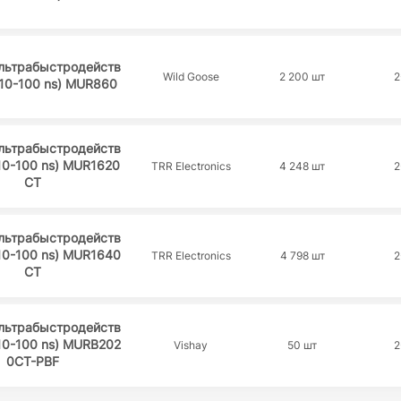
льтрабыстродейств
Wild Goose
2 200 шт
2
10-100 ns) MUR860
льтрабыстродейств
10-100 ns) MUR1620
TRR Electronics
4 248 шт
2
CT
льтрабыстродейств
10-100 ns) MUR1640
TRR Electronics
4 798 шт
2
CT
льтрабыстродейств
10-100 ns) MURB202
Vishay
50 шт
2
0CT-PBF