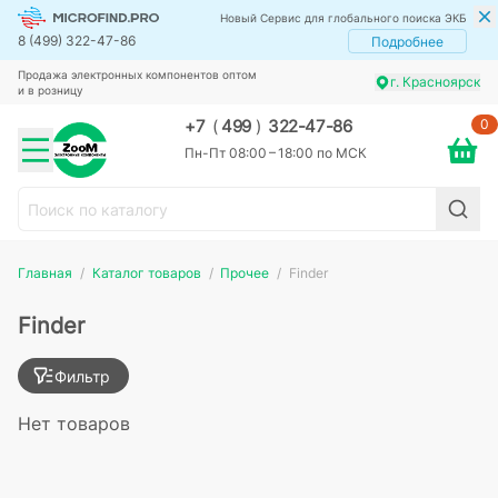
Новый Сервис для глобального поиска ЭКБ
8 (499) 322-47-86
Подробнее
Продажа электронных компонентов оптом
г. Красноярск
и в розницу
0
+7
(
499
)
322-47-86
Пн-Пт 08:00 – 18:00 по МСК
Главная
Каталог товаров
Прочее
Finder
Finder
Фильтр
Нет товаров