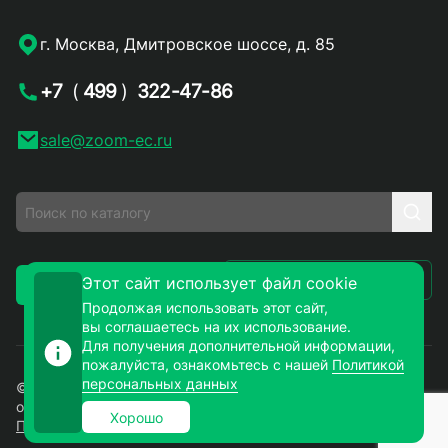
г. Москва, Дмитровское шоссе, д. 85
+7
(
499
)
322-47-86
sale@zoom-ec.ru
Написать письмо
Этот сайт использует файл cookie
Заказать звонок
Продолжая использовать этот сайт,
вы соглашаетесь на их использование.
Для получения дополнительной информации,
пожалуйста, ознакомьтесь с нашей
Политикой
персональных данных
© 2026. ЗУМ-СМД – продажа электронных компонентов
оптом и в розницу. Все права защищены.
Хорошо
Политика конфиденциальности