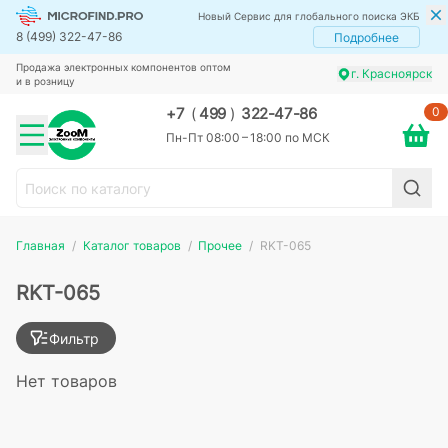
Новый Сервис для глобального поиска ЭКБ
8 (499) 322-47-86
Подробнее
Продажа электронных компонентов оптом
г. Красноярск
и в розницу
0
+7
(
499
)
322-47-86
Пн-Пт 08:00 – 18:00 по МСК
Главная
Каталог товаров
Прочее
RKT-065
RKT-065
Фильтр
Нет товаров