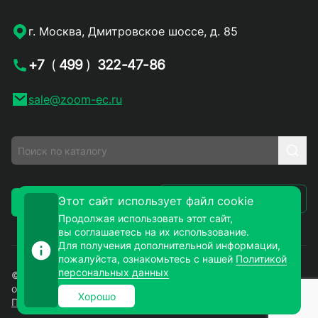
г. Москва, Дмитровское шоссе, д. 85
+7
(
499
)
322-47-86
sale@zoom-ec.ru
Написать письмо
Этот сайт использует файл cookie
Заказать звонок
Продолжая использовать этот сайт,
вы соглашаетесь на их использование.
Для получения дополнительной информации,
пожалуйста, ознакомьтесь с нашей
Политикой
персональных данных
© 2026. ЗУМ-СМД – продажа электронных компонентов
оптом и в розницу. Все права защищены.
Хорошо
Политика конфиденциальности