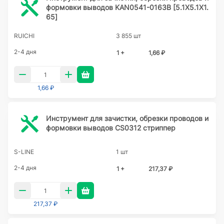
формовки выводов KAN0541-0163B [5.1Х5.1Х1.
65]
RUICHI
3 855 шт
2-4 дня
1 +
1,66 ₽
1,66 ₽
Инструмент для зачистки, обрезки проводов и
формовки выводов CS0312 стриппер
S-LINE
1 шт
2-4 дня
1 +
217,37 ₽
217,37 ₽