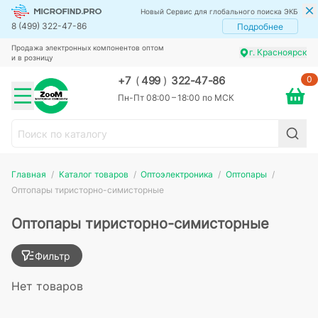
Новый Сервис для глобального поиска ЭКБ
8 (499) 322-47-86
Подробнее
Продажа электронных компонентов оптом
г. Красноярск
и в розницу
0
+7
(
499
)
322-47-86
Пн-Пт 08:00 – 18:00 по МСК
Главная
Каталог товаров
Оптоэлектроника
Оптопары
Оптопары тиристорно-симисторные
Оптопары тиристорно-симисторные
Фильтр
Нет товаров