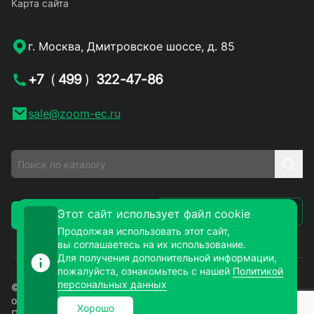
Карта сайта
г. Москва, Дмитровское шоссе, д. 85
+7
(
499
)
322-47-86
sale@zoom-ec.ru
Написать письмо
Этот сайт использует файл cookie
Заказать звонок
Продолжая использовать этот сайт,
вы соглашаетесь на их использование.
Для получения дополнительной информации,
пожалуйста, ознакомьтесь с нашей
Политикой
персональных данных
© 2026. ЗУМ-СМД – продажа электронных компонентов
оптом и в розницу. Все права защищены.
Хорошо
Политика конфиденциальности