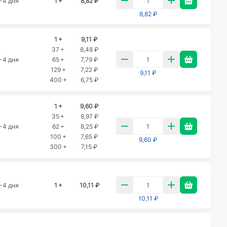
-4 дня
1 +
8,82 ₽
8,82 ₽
1 +
9,11 ₽
37 +
8,48 ₽
-4 дня
65 +
7,79 ₽
129 +
7,22 ₽
9,11 ₽
400 +
6,75 ₽
1 +
9,60 ₽
35 +
8,97 ₽
-4 дня
62 +
8,25 ₽
100 +
7,65 ₽
9,60 ₽
300 +
7,15 ₽
-4 дня
1 +
10,11 ₽
10,11 ₽