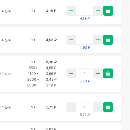
-4 дня
1 +
4,18 ₽
4,18 ₽
-4 дня
1 +
4,93 ₽
4,93 ₽
1 +
5,30 ₽
555 +
4,55 ₽
-4 дня
1109 +
3,96 ₽
2000 +
3,49 ₽
5,30 ₽
6000 +
3,19 ₽
-4 дня
1 +
5,71 ₽
5,71 ₽
1 +
5,87 ₽