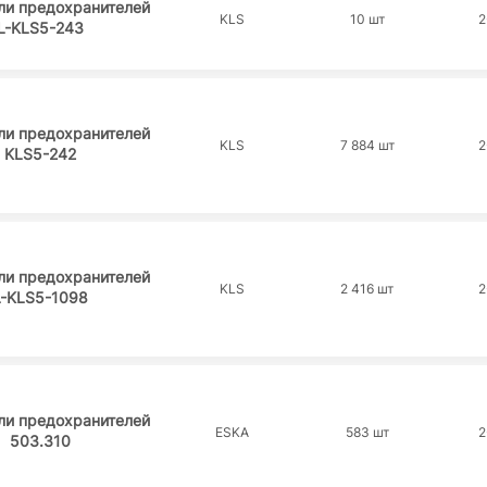
ли предохранителей
KLS
10 шт
2
L-KLS5-243
ли предохранителей
KLS
7 884 шт
2
KLS5-242
ли предохранителей
KLS
2 416 шт
2
L-KLS5-1098
ли предохранителей
ESKA
583 шт
2
503.310