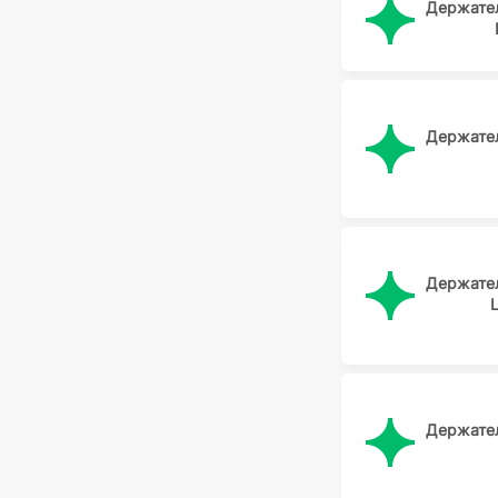
Держате
Держате
Держате
Держате