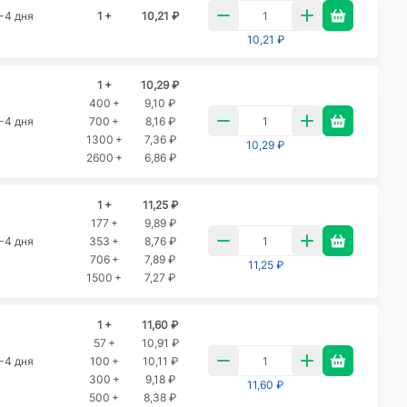
-4 дня
1 +
10,21 ₽
10,21 ₽
1 +
10,29 ₽
400 +
9,10 ₽
-4 дня
700 +
8,16 ₽
1300 +
7,36 ₽
10,29 ₽
2600 +
6,86 ₽
1 +
11,25 ₽
177 +
9,89 ₽
-4 дня
353 +
8,76 ₽
706 +
7,89 ₽
11,25 ₽
1500 +
7,27 ₽
1 +
11,60 ₽
57 +
10,91 ₽
-4 дня
100 +
10,11 ₽
300 +
9,18 ₽
11,60 ₽
500 +
8,38 ₽