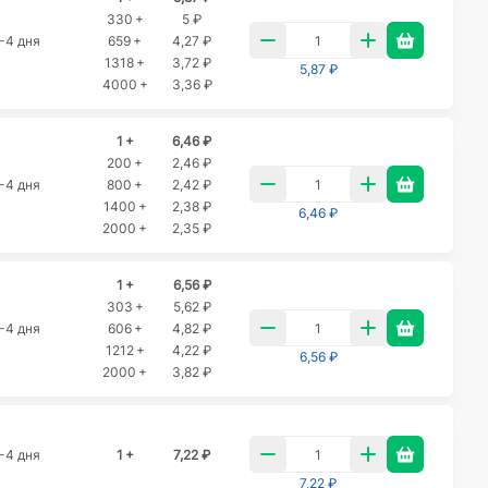
330 +
5 ₽
-4 дня
659 +
4,27 ₽
1318 +
3,72 ₽
5,87 ₽
4000 +
3,36 ₽
1 +
6,46 ₽
200 +
2,46 ₽
-4 дня
800 +
2,42 ₽
1400 +
2,38 ₽
6,46 ₽
2000 +
2,35 ₽
1 +
6,56 ₽
303 +
5,62 ₽
-4 дня
606 +
4,82 ₽
1212 +
4,22 ₽
6,56 ₽
2000 +
3,82 ₽
-4 дня
1 +
7,22 ₽
7,22 ₽