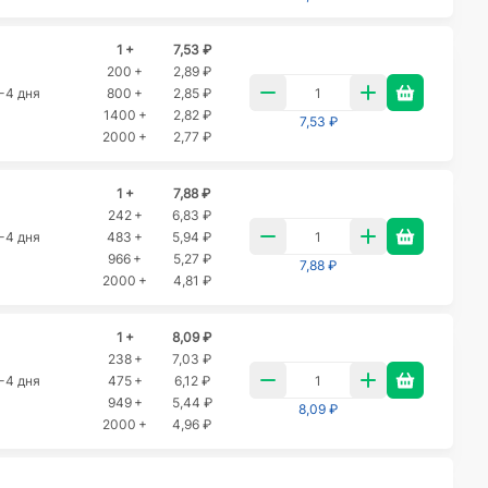
1 +
7,53 ₽
200 +
2,89 ₽
-4 дня
800 +
2,85 ₽
1400 +
2,82 ₽
7,53 ₽
2000 +
2,77 ₽
1 +
7,88 ₽
242 +
6,83 ₽
-4 дня
483 +
5,94 ₽
966 +
5,27 ₽
7,88 ₽
2000 +
4,81 ₽
1 +
8,09 ₽
238 +
7,03 ₽
-4 дня
475 +
6,12 ₽
949 +
5,44 ₽
8,09 ₽
2000 +
4,96 ₽