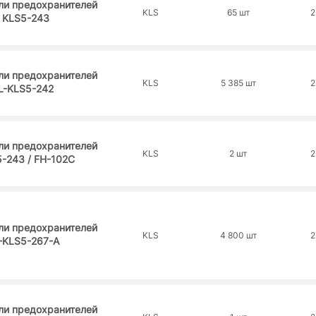
ли предохранителей
KLS
65 шт
2
KLS5-243
ли предохранителей
KLS
5 385 шт
2
L-KLS5-242
ли предохранителей
KLS
2 шт
2
-243 / FH-102C
ли предохранителей
KLS
4 800 шт
2
-KLS5-267-A
ли предохранителей