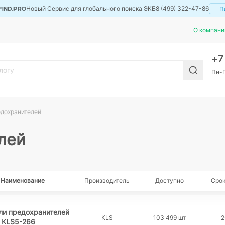
Новый Сервис для глобального поиска ЭКБ
8 (499) 322-47-86
П
О компани
+
Пн-П
дохранителей
лей
Наименование
Производитель
Доступно
Срок
ли предохранителей
KLS
103 499 шт
2
KLS5-266