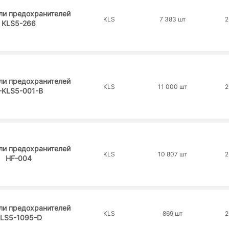
ли предохранителей
KLS
7 383 шт
2
KLS5-266
ли предохранителей
KLS
11 000 шт
2
-KLS5-001-B
ли предохранителей
KLS
10 807 шт
2
HF-004
ли предохранителей
KLS
869 шт
2
LS5-1095-D