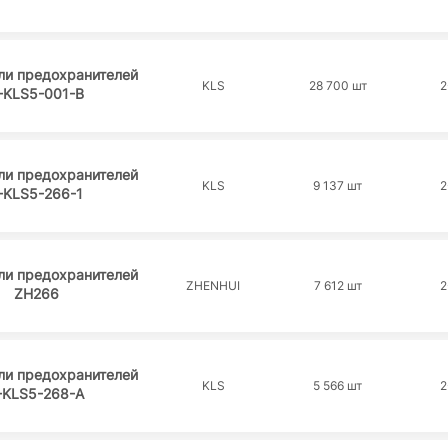
ли предохранителей
KLS
28 700 шт
2
-KLS5-001-B
ли предохранителей
KLS
9 137 шт
2
-KLS5-266-1
ли предохранителей
ZHENHUI
7 612 шт
2
ZH266
ли предохранителей
KLS
5 566 шт
2
-KLS5-268-A