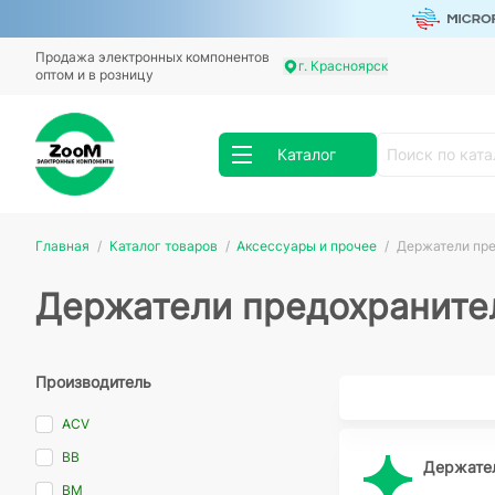
Продажа электронных компонентов
г. Красноярск
оптом и в розницу
Каталог
Главная
Каталог товаров
Аксессуары и прочее
Держатели пре
Держатели предохраните
Производитель
ACV
BB
Держате
BM