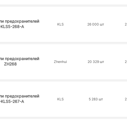
ли предохранителей
KLS
26 000 шт
2
-KLS5-268-A
ли предохранителей
Zhenhui
20 329 шт
2
ZH268
ли предохранителей
KLS
5 283 шт
2
-KLS5-267-A