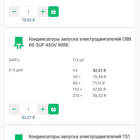
76,92 ₽
Конденсаторы запуска электродвигателей CBB
60 3UF 450V WIRE
SAIFU
112 шт
2-4 дня
1 +
82,57 ₽
30 +
76,48 ₽
60 +
71,51 ₽
110 +
67,80 ₽
210 +
65,02 ₽
82,57 ₽
Конденсаторы запуска электродвигателей TS1