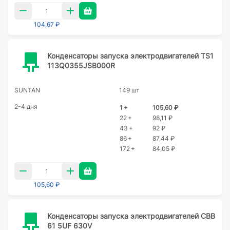
104,67 ₽
Конденсаторы запуска электродвигателей TS1
113Q0355JSB000R
SUNTAN
149 шт
2-4 дня
1 +
105,60 ₽
22 +
98,11 ₽
43 +
92 ₽
86 +
87,44 ₽
172 +
84,05 ₽
105,60 ₽
Конденсаторы запуска электродвигателей CBB
61 5UF 630V