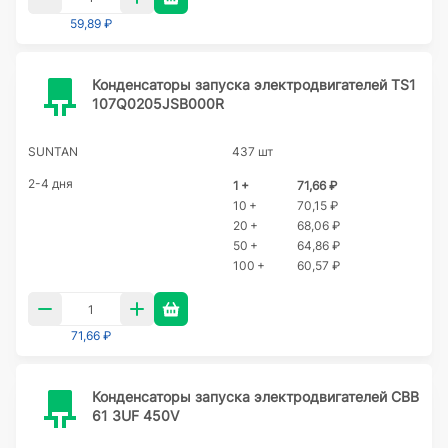
59,89 ₽
Конденсаторы запуска электродвигателей TS1
107Q0205JSB000R
SUNTAN
437 шт
2-4 дня
1 +
71,66 ₽
10 +
70,15 ₽
20 +
68,06 ₽
50 +
64,86 ₽
100 +
60,57 ₽
71,66 ₽
Конденсаторы запуска электродвигателей CBB
61 3UF 450V