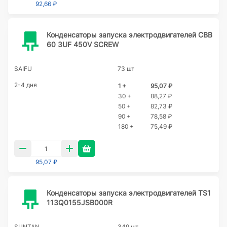
92,66 ₽
Конденсаторы запуска электродвигателей CBB
60 3UF 450V SCREW
SAIFU
73 шт
2-4 дня
1 +
95,07 ₽
30 +
88,27 ₽
50 +
82,73 ₽
90 +
78,58 ₽
180 +
75,49 ₽
95,07 ₽
Конденсаторы запуска электродвигателей TS1
113Q0155JSB000R
SUNTAN
349 шт