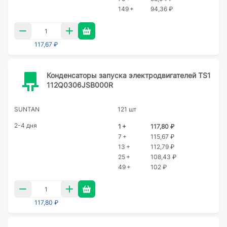
149 +
94,36 ₽
117,67 ₽
Конденсаторы запуска электродвигателей TS1
112Q0306JSB000R
SUNTAN
121 шт
2-4 дня
1 +
117,80 ₽
7 +
115,67 ₽
13 +
112,79 ₽
25 +
108,43 ₽
49 +
102 ₽
117,80 ₽