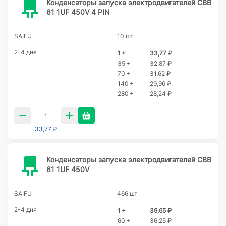
Конденсаторы запуска электродвигателей CBB
61 1UF 450V 4 PIN
SAIFU
10 шт
2-4 дня
1 +
33,77 ₽
35 +
32,87 ₽
70 +
31,62 ₽
140 +
29,96 ₽
280 +
28,24 ₽
33,77 ₽
Конденсаторы запуска электродвигателей CBB
61 1UF 450V
SAIFU
466 шт
2-4 дня
1 +
39,65 ₽
60 +
36,25 ₽