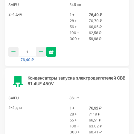
SAIFU
545 шт
2-4 дня
1 +
76,40 ₽
28 +
70,70 ₽
56 +
66,05 ₽
100 +
62,58 ₽
300 +
59,98 ₽
76,40 ₽
Конденсаторы запуска электродвигателей CBB
61 4UF 450V
SAIFU
86 шт
2-4 дня
1 +
76,92 ₽
28 +
71,19 ₽
55 +
66,51 ₽
100 +
63,02 ₽
300 +
60,41 ₽