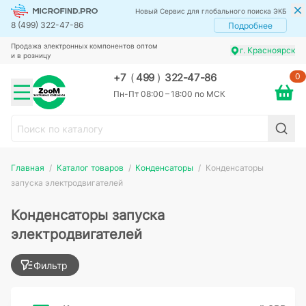
Новый Сервис для глобального поиска ЭКБ
8 (499) 322-47-86
Подробнее
Продажа электронных компонентов оптом
г. Красноярск
и в розницу
0
+7
(
499
)
322-47-86
Пн-Пт 08:00 – 18:00 по МСК
Главная
Каталог товаров
Конденсаторы
Конденсаторы
запуска электродвигателей
Конденсаторы запуска
электродвигателей
Фильтр