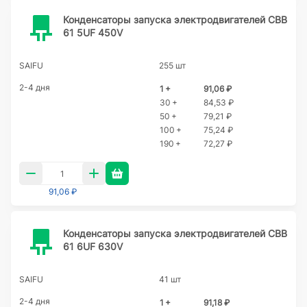
Конденсаторы запуска электродвигателей CBB
61 5UF 450V
SAIFU
255 шт
2-4 дня
1 +
91,06 ₽
30 +
84,53 ₽
50 +
79,21 ₽
100 +
75,24 ₽
190 +
72,27 ₽
91,06 ₽
Конденсаторы запуска электродвигателей CBB
61 6UF 630V
SAIFU
41 шт
2-4 дня
1 +
91,18 ₽