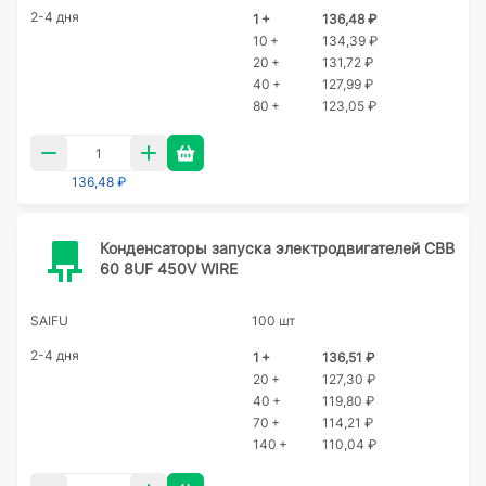
2-4 дня
1 +
136,48 ₽
10 +
134,39 ₽
20 +
131,72 ₽
40 +
127,99 ₽
80 +
123,05 ₽
136,48 ₽
Конденсаторы запуска электродвигателей CBB
60 8UF 450V WIRE
SAIFU
100 шт
2-4 дня
1 +
136,51 ₽
20 +
127,30 ₽
40 +
119,80 ₽
70 +
114,21 ₽
140 +
110,04 ₽