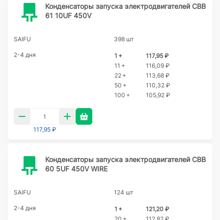
Конденсаторы запуска электродвигателей CBB
61 10UF 450V
SAIFU
398 шт
2-4 дня
1 +
117,95 ₽
11 +
116,09 ₽
22 +
113,68 ₽
50 +
110,32 ₽
100 +
105,92 ₽
117,95 ₽
Конденсаторы запуска электродвигателей CBB
60 5UF 450V WIRE
SAIFU
124 шт
2-4 дня
1 +
121,20 ₽
20 +
112,82 ₽