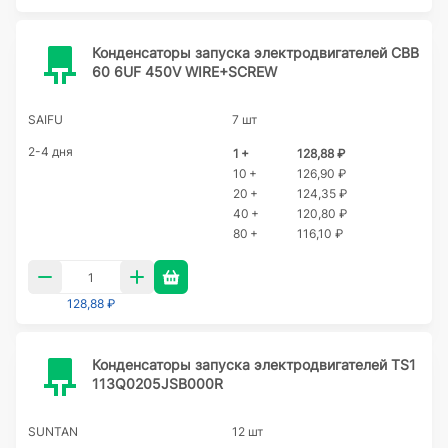
Конденсаторы запуска электродвигателей CBB
60 6UF 450V WIRE+SCREW
SAIFU
7 шт
2-4 дня
1 +
128,88 ₽
10 +
126,90 ₽
20 +
124,35 ₽
40 +
120,80 ₽
80 +
116,10 ₽
128,88 ₽
Конденсаторы запуска электродвигателей TS1
113Q0205JSB000R
SUNTAN
12 шт