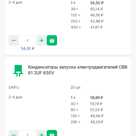
2-4 дня
1 +
54,50 ₽
39 +
50,14 ₽
100 +
46,56 ₽
200 +
43,88 ₽
400 +
41,87 ₽
54,50 ₽
Конденсаторы запуска электродвигателей CBB
61 2UF 630V
SAIFU
20 шт
2-4 дня
1 +
59,89 ₽
40 +
55,19 ₽
80 +
51,33 ₽
150 +
48,46 ₽
290 +
46,29 ₽