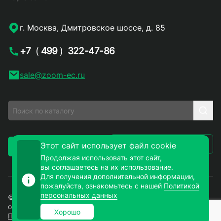
г. Москва, Дмитровское шоссе, д. 85
+7
(
499
)
322-47-86
sale@zoom-ec.ru
Написать письмо
Этот сайт использует файл cookie
Заказать звонок
Продолжая использовать этот сайт,
вы соглашаетесь на их использование.
Для получения дополнительной информации,
пожалуйста, ознакомьтесь с нашей
Политикой
персональных данных
© 2026. ЗУМ-СМД – продажа электронных компонентов
оптом и в розницу. Все права защищены.
Хорошо
Политика конфиденциальности