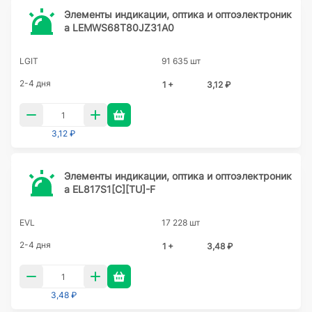
Элементы индикации, оптика и оптоэлектроник
а LEMWS68T80JZ31A0
LGIT
91 635 шт
2-4 дня
1 +
3,12 ₽
3,12 ₽
Элементы индикации, оптика и оптоэлектроник
а EL817S1[C][TU]-F
EVL
17 228 шт
2-4 дня
1 +
3,48 ₽
3,48 ₽