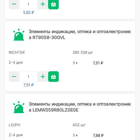
5,82 ₽
Элементы индикации, оптика и оптоэлектроник
а RT9058-30GVL
RICHTEK
280 358 шт
2-4 дня
1 +
7,51 ₽
7,51 ₽
Элементы индикации, оптика и оптоэлектроник
а LEMWS59R80LZ0E0E
LG/PH
453 шт
2-4 дня
1 +
7,88 ₽