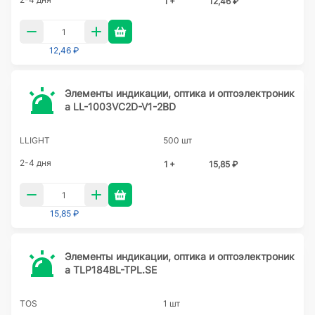
1 +
12,46 ₽
12,46 ₽
Элементы индикации, оптика и оптоэлектроник
а LL-1003VC2D-V1-2BD
LLIGHT
500 шт
2-4 дня
1 +
15,85 ₽
15,85 ₽
Элементы индикации, оптика и оптоэлектроник
а TLP184BL-TPL.SE
TOS
1 шт