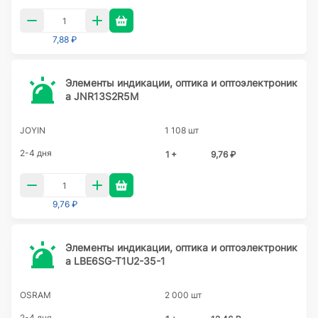
7,88 ₽
Элементы индикации, оптика и оптоэлектроник
а JNR13S2R5M
JOYIN
1 108 шт
2-4 дня
1 +
9,76 ₽
9,76 ₽
Элементы индикации, оптика и оптоэлектроник
а LBE6SG-T1U2-35-1
OSRAM
2 000 шт
2-4 дня