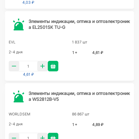
4,03 ₽
Элементы индикации, оптика и оптоэлектроник
а EL2501SK TU-G
EVL
1 837 шт
2-4 дня
1 +
4,61 ₽
4,61 ₽
Элементы индикации, оптика и оптоэлектроник
а WS2812B-V5
WORLDSEM
86 867 шт
2-4 дня
1 +
4,89 ₽