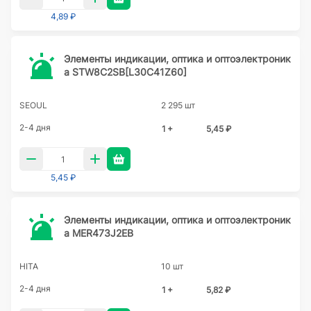
4,89 ₽
Элементы индикации, оптика и оптоэлектроник
а STW8C2SB[L30C41Z60]
SEOUL
2 295 шт
2-4 дня
1 +
5,45 ₽
5,45 ₽
Элементы индикации, оптика и оптоэлектроник
а MER473J2EB
HITA
10 шт
2-4 дня
1 +
5,82 ₽