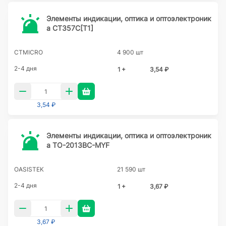
Элементы индикации, оптика и оптоэлектроник
а CT357C[T1]
CTMICRO
4 900 шт
2-4 дня
1 +
3,54 ₽
3,54 ₽
Элементы индикации, оптика и оптоэлектроник
а TO-2013BC-MYF
OASISTEK
21 590 шт
2-4 дня
1 +
3,67 ₽
3,67 ₽