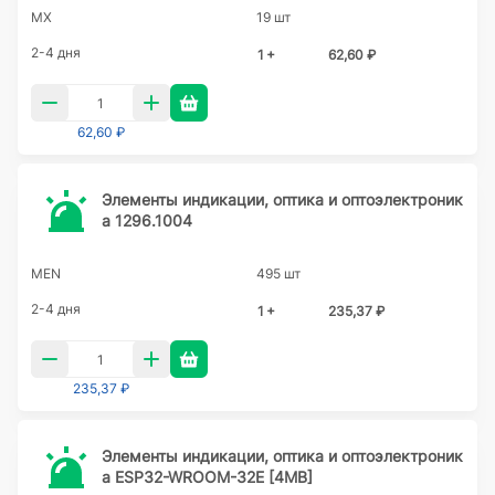
MX
19 шт
2-4 дня
1 +
62,60 ₽
62,60 ₽
Элементы индикации, оптика и оптоэлектроник
а 1296.1004
MEN
495 шт
2-4 дня
1 +
235,37 ₽
235,37 ₽
Элементы индикации, оптика и оптоэлектроник
а ESP32-WROOM-32E [4MB]