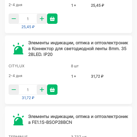
2-4 дня
1 +
25,45 ₽
25,45 ₽
Элементы индикации, оптика и оптоэлектроник
а Коннектор для светодиодной ленты 8mm. 35
28LED. IP20
CITYLUX
8 шт
2-4 дня
1 +
31,72 ₽
31,72 ₽
Элементы индикации, оптика и оптоэлектроник
а FE1.1S-BSOP28BCN
TERMINUS
3 737 шт