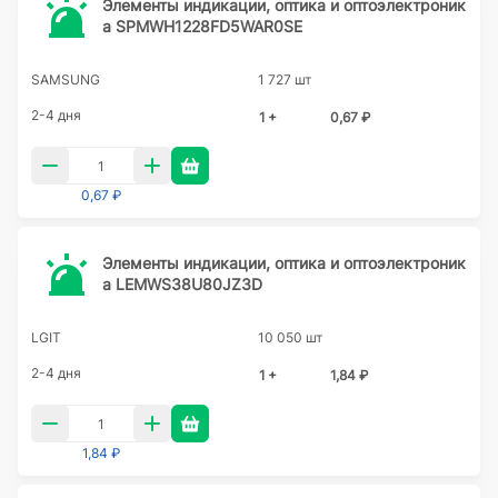
Элементы индикации, оптика и оптоэлектроник
а SPMWH1228FD5WAR0SE
SAMSUNG
1 727 шт
2-4 дня
1 +
0,67 ₽
0,67 ₽
Элементы индикации, оптика и оптоэлектроник
а LEMWS38U80JZ3D
LGIT
10 050 шт
2-4 дня
1 +
1,84 ₽
1,84 ₽