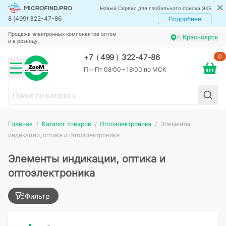
Новый Сервис для глобального поиска ЭКБ
8 (499) 322-47-86
Подробнее
Продажа электронных компонентов оптом
г. Красноярск
и в розницу
0
+7
(
499
)
322-47-86
Пн-Пт 08:00 – 18:00 по МСК
Главная
Каталог товаров
Оптоэлектроника
Элементы
индикации, оптика и оптоэлектроника
Элементы индикации, оптика и
оптоэлектроника
Фильтр