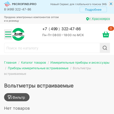
Новый Сервис для глобального поиска ЭКБ
8 (499) 322-47-86
Подробнее
Продажа электронных компонентов оптом
г. Красноярск
и в розницу
0
+7
(
499
)
322-47-86
Пн-Пт 08:00 – 18:00 по МСК
Главная
Каталог товаров
Измерительные приборы и аксессуары
Приборы измерительные встраиваемые
Вольтметры
встраиваемые
Вольтметры встраиваемые
Фильтр
Нет товаров