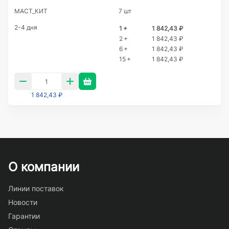
МАСТ_КИТ
7 шт
2-4 дня
1 +
1 842,43 ₽
2 +
1 842,43 ₽
6 +
1 842,43 ₽
15 +
1 842,43 ₽
1 842,43 ₽
О компании
Линии поставок
Новости
Гарантии