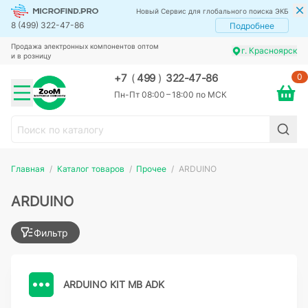
Новый Сервис для глобального поиска ЭКБ
8 (499) 322-47-86
Подробнее
Продажа электронных компонентов оптом
г. Красноярск
и в розницу
0
+7
(
499
)
322-47-86
Пн-Пт 08:00 – 18:00 по МСК
Главная
Каталог товаров
Прочее
ARDUINO
ARDUINO
Фильтр
ARDUINO KIT MB ADK