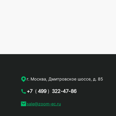
г. Москва, Дмитровское шоссе, д. 85
+7
(
499
)
322-47-86
sale@zoom-ec.ru