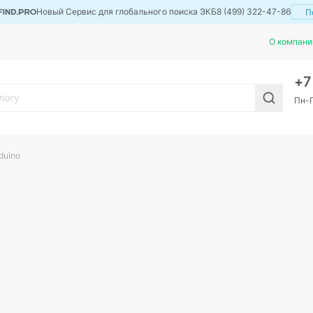
Новый Сервис для глобального поиска ЭКБ
8 (499) 322-47-86
П
О компани
+
Пн-П
duino