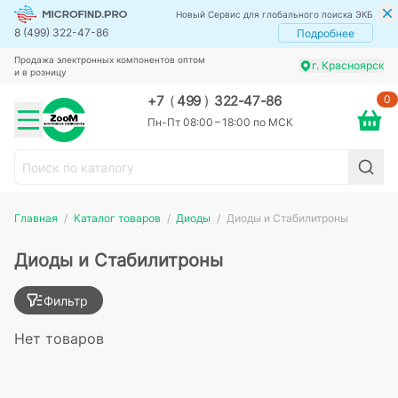
Новый Сервис для глобального поиска ЭКБ
8 (499) 322-47-86
Подробнее
Продажа электронных компонентов оптом
г. Красноярск
и в розницу
0
+7
(
499
)
322-47-86
Пн-Пт 08:00 – 18:00 по МСК
Главная
Каталог товаров
Диоды
Диоды и Стабилитроны
Диоды и Стабилитроны
Фильтр
Нет товаров