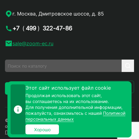
г. Москва, Дмитровское шоссе, д. 85
+7
(
499
)
322-47-86
sale@zoom-ec.ru
Написать письмо
Этот сайт использует файл cookie
Заказать звонок
Продолжая использовать этот сайт,
вы соглашаетесь на их использование.
Для получения дополнительной информации,
пожалуйста, ознакомьтесь с нашей
Политикой
персональных данных
© 2026. ЗУМ-СМД – продажа электронных компонентов
оптом и в розницу. Все права защищены.
Хорошо
Политика конфиденциальности